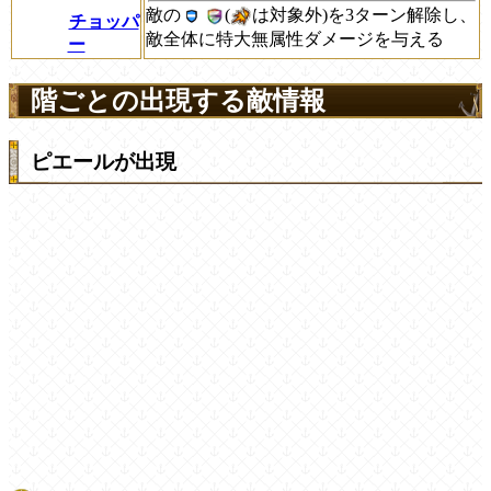
敵の
(
は対象外)を3ターン解除し、
チョッパ
敵全体に特大無属性ダメージを与える
ー
階ごとの出現する敵情報
ピエールが出現