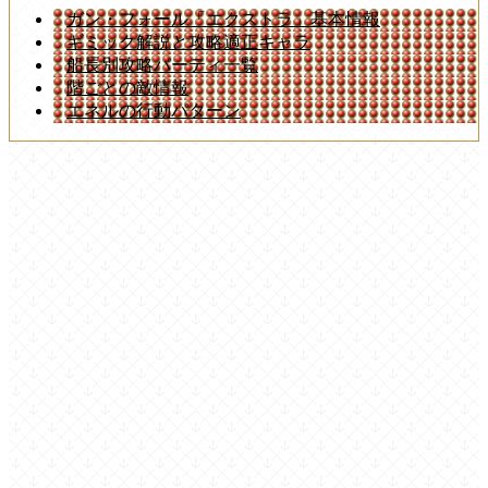
ガン・フォール「エクストラ」基本情報
ギミック解説と攻略適正キャラ
船長別攻略パーティ一覧
階ごとの敵情報
エネルの行動パターン