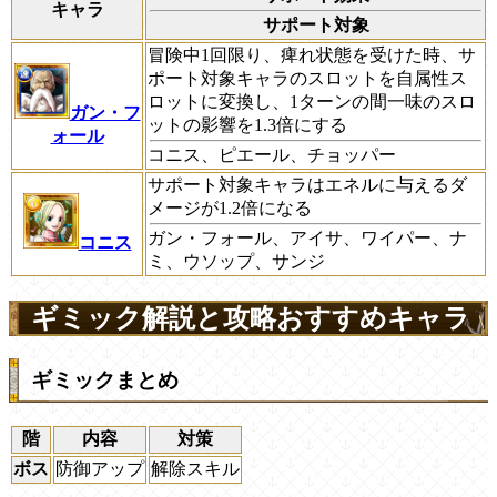
キャラ
サポート対象
冒険中1回限り、痺れ状態を受けた時、サ
ポート対象キャラのスロットを自属性ス
ロットに変換し、1ターンの間一味のスロ
ガン・フ
ットの影響を1.3倍にする
ォール
コニス、ピエール、チョッパー
サポート対象キャラはエネルに与えるダ
メージが1.2倍になる
ガン・フォール、アイサ、ワイパー、ナ
コニス
ミ、ウソップ、サンジ
ギミック解説と攻略おすすめキャラ
ギミックまとめ
階
内容
対策
ボス
防御アップ
解除スキル