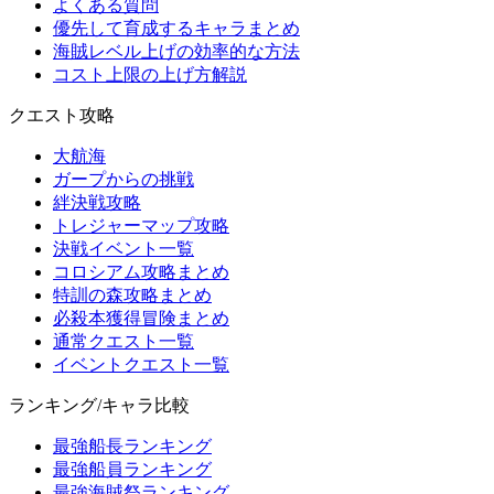
よくある質問
優先して育成するキャラまとめ
海賊レベル上げの効率的な方法
コスト上限の上げ方解説
クエスト攻略
大航海
ガープからの挑戦
絆決戦攻略
トレジャーマップ攻略
決戦イベント一覧
コロシアム攻略まとめ
特訓の森攻略まとめ
必殺本獲得冒険まとめ
通常クエスト一覧
イベントクエスト一覧
ランキング/キャラ比較
最強船長ランキング
最強船員ランキング
最強海賊祭ランキング