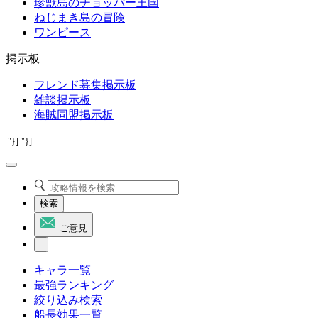
珍獣島のチョッパー王国
ねじまき島の冒険
ワンピース
掲示板
フレンド募集掲示板
雑談掲示板
海賊同盟掲示板
"}]
"}]
検索
ご意見
キャラ一覧
最強ランキング
絞り込み検索
船長効果一覧