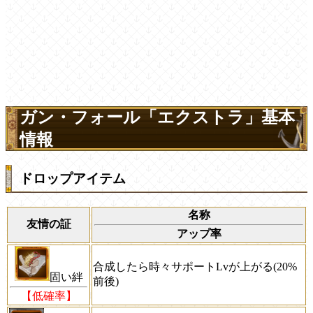
ガン・フォール「エクストラ」基本
情報
ドロップアイテム
名称
友情の証
アップ率
合成したら時々サポートLvが上がる(20%
固い絆
前後)
【低確率】