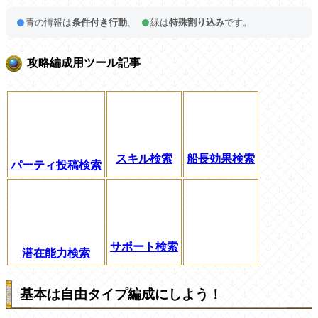
青の情報は
条件付き行動
、
緑は
特殊割り込み
です。
攻略編成用ツール記事
スキル検索
船長効果検索
パーティ投稿検索
サポート検索
潜在能力検索
基本は自由タイプ編成にしよう！