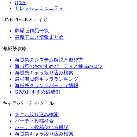
Q&A
トレクルコミュニティ
ONE PIECEメディア
劇場版作品一覧
最新アニメ情報まとめ
海賊祭攻略
海賊祭のシステム解説と遊び方
海賊祭のおすすめパーティと編成のコツ
海賊祭キャラ絞り込み検索
最強海賊祭キャラランキング
海賊祭グランドパーティ情報
GPのおすすめ編成例
キャラ/パーティ/ツール
スキル絞り込み検索
パーティ投稿検索
パーティ投稿使い方解説
海賊祭キャラ絞り込み検索