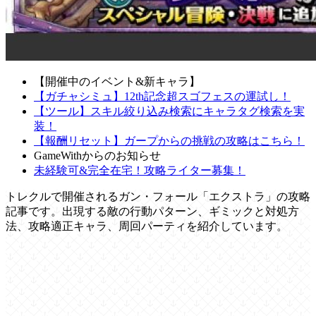
【開催中のイベント&新キャラ】
【ガチャシミュ】12th記念超スゴフェスの運試し！
【ツール】スキル絞り込み検索にキャラタグ検索を実
装！
【報酬リセット】ガープからの挑戦の攻略はこちら！
GameWithからのお知らせ
未経験可&完全在宅！攻略ライター募集！
トレクルで開催されるガン・フォール「エクストラ」の攻略
記事です。出現する敵の行動パターン、ギミックと対処方
法、攻略適正キャラ、周回パーティを紹介しています。