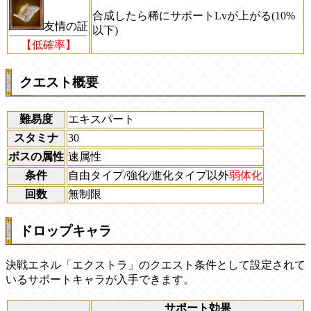
合成したら稀にサポートLvが上がる(10%
友情の証
以下)
【低確率】
クエスト概要
難易度
エキスパート
スタミナ
30
ボスの属性
速属性
条件
自由タイプ/強化/進化タイプ以外
弱体化
回数
無制限
ドロップキャラ
決戦エネル「エクストラ」のクエスト条件として設定されて
いるサポートキャラが入手できます。
サポート効果