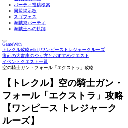
パーティ投稿検索
同盟掲示板
スゴフェス
海賊祭パーティ
海賊王への軌跡
GameWith
トレクル攻略wiki | ワンピーストレジャークルーズ
復刻の大書庫のやり方とおすすめクエスト
イベントクエスト一覧
空の騎士ガン・フォール「エクストラ」攻略
【トレクル】空の騎士ガン・
フォール「エクストラ」攻略
【ワンピース トレジャーク
ルーズ】