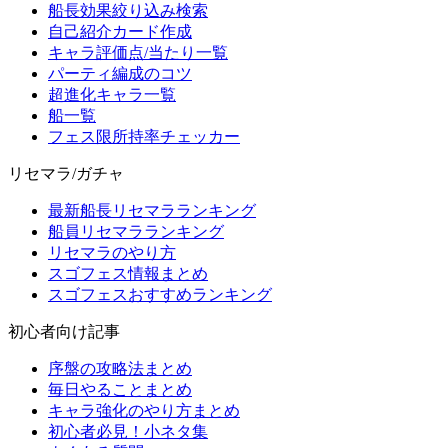
船長効果絞り込み検索
自己紹介カード作成
キャラ評価点/当たり一覧
パーティ編成のコツ
超進化キャラ一覧
船一覧
フェス限所持率チェッカー
リセマラ/ガチャ
最新船長リセマラランキング
船員リセマラランキング
リセマラのやり方
スゴフェス情報まとめ
スゴフェスおすすめランキング
初心者向け記事
序盤の攻略法まとめ
毎日やることまとめ
キャラ強化のやり方まとめ
初心者必見！小ネタ集