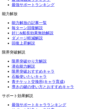
最強サポートランキング
能力解放
能力解放の記事一覧
毎ターン回復解説
封じ&船長効果無効解説
ダメージ軽減解説
回復上昇解説
限界突破解説
限界突破やり方解説
潜在能力解説
限界突破おすすめキャラ
石板使いたいキャラ
青チケット交換所(キャラ育成)
導きの鍵の使い方とおすすめキャラ
サポート効果解説
最強サポートキャラランキング