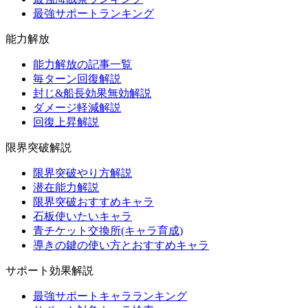
最強サポートランキング
能力解放
能力解放の記事一覧
毎ターン回復解説
封じ&船長効果無効解説
ダメージ軽減解説
回復上昇解説
限界突破解説
限界突破やり方解説
潜在能力解説
限界突破おすすめキャラ
石板使いたいキャラ
青チケット交換所(キャラ育成)
導きの鍵の使い方とおすすめキャラ
サポート効果解説
最強サポートキャラランキング