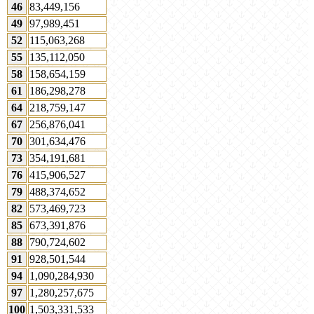
46
83,449,156
49
97,989,451
52
115,063,268
55
135,112,050
58
158,654,159
61
186,298,278
64
218,759,147
67
256,876,041
70
301,634,476
73
354,191,681
76
415,906,527
79
488,374,652
82
573,469,723
85
673,391,876
88
790,724,602
91
928,501,544
94
1,090,284,930
97
1,280,257,675
100
1,503,331,533