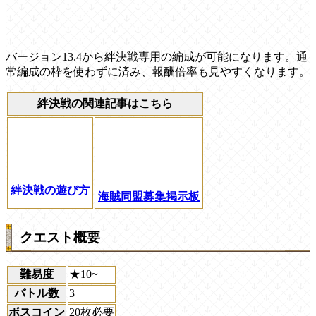
バージョン13.4から絆決戦専用の編成が可能になります。通
常編成の枠を使わずに済み、報酬倍率も見やすくなります。
絆決戦の関連記事はこちら
絆決戦の遊び方
海賊同盟募集掲示板
クエスト概要
難易度
★10~
バトル数
3
ボスコイン
20枚必要