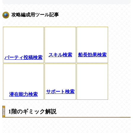
攻略編成用ツール記事
スキル検索
船長効果検索
パーティ投稿検索
サポート検索
潜在能力検索
1階のギミック解説