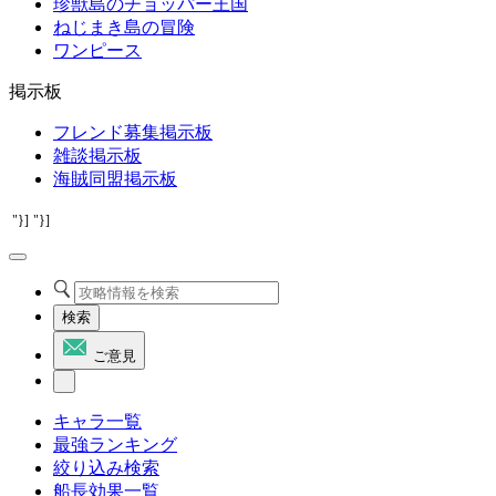
珍獣島のチョッパー王国
ねじまき島の冒険
ワンピース
掲示板
フレンド募集掲示板
雑談掲示板
海賊同盟掲示板
"}]
"}]
検索
ご意見
キャラ一覧
最強ランキング
絞り込み検索
船長効果一覧