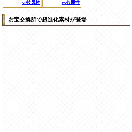
vs技属性
vs心属性
お宝交換所で超進化素材が登場