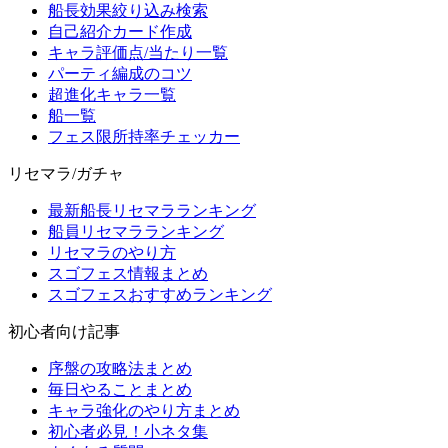
船長効果絞り込み検索
自己紹介カード作成
キャラ評価点/当たり一覧
パーティ編成のコツ
超進化キャラ一覧
船一覧
フェス限所持率チェッカー
リセマラ/ガチャ
最新船長リセマラランキング
船員リセマラランキング
リセマラのやり方
スゴフェス情報まとめ
スゴフェスおすすめランキング
初心者向け記事
序盤の攻略法まとめ
毎日やることまとめ
キャラ強化のやり方まとめ
初心者必見！小ネタ集