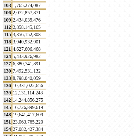
103
1,765,274,087
106
2,072,857,871
109
2,434,035,476
112
2,858,145,165
115
3,356,152,308
118
3,940,932,901
121
4,627,606,468
124
5,433,926,982
127
6,380,741,891
130
7,492,531,132
133
8,798,040,059
136
10,331,022,656
139
12,131,114,248
142
14,244,856,275
145
16,726,899,619
148
19,641,417,609
151
23,063,765,220
154
27,082,427,384