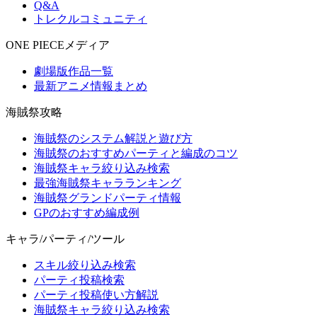
Q&A
トレクルコミュニティ
ONE PIECEメディア
劇場版作品一覧
最新アニメ情報まとめ
海賊祭攻略
海賊祭のシステム解説と遊び方
海賊祭のおすすめパーティと編成のコツ
海賊祭キャラ絞り込み検索
最強海賊祭キャラランキング
海賊祭グランドパーティ情報
GPのおすすめ編成例
キャラ/パーティ/ツール
スキル絞り込み検索
パーティ投稿検索
パーティ投稿使い方解説
海賊祭キャラ絞り込み検索