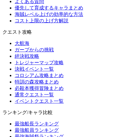
よくある質問
優先して育成するキャラまとめ
海賊レベル上げの効率的な方法
コスト上限の上げ方解説
クエスト攻略
大航海
ガープからの挑戦
絆決戦攻略
トレジャーマップ攻略
決戦イベント一覧
コロシアム攻略まとめ
特訓の森攻略まとめ
必殺本獲得冒険まとめ
通常クエスト一覧
イベントクエスト一覧
ランキング/キャラ比較
最強船長ランキング
最強船員ランキング
最強海賊祭ランキング