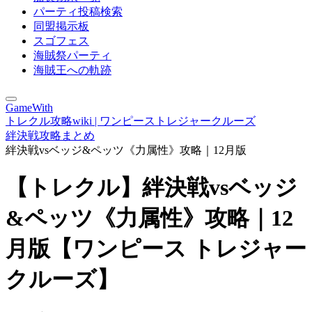
パーティ投稿検索
同盟掲示板
スゴフェス
海賊祭パーティ
海賊王への軌跡
GameWith
トレクル攻略wiki | ワンピーストレジャークルーズ
絆決戦攻略まとめ
絆決戦vsベッジ&ペッツ《力属性》攻略｜12月版
【トレクル】絆決戦vsベッジ
&ペッツ《力属性》攻略｜12
月版【ワンピース トレジャー
クルーズ】