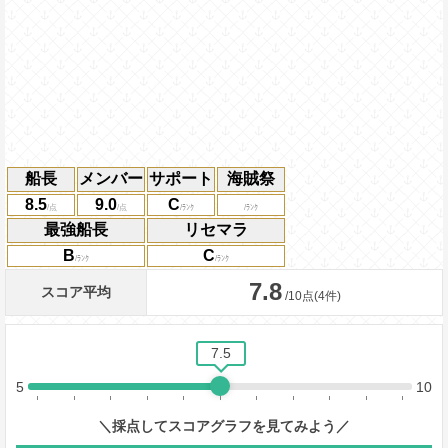
船長
メンバー
サポート
海賊祭
8.5
9.0
C
最強船長
リセマラ
B
C