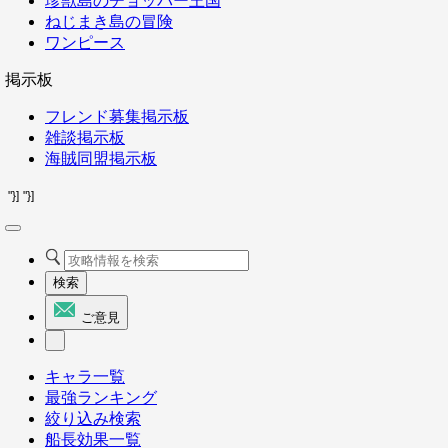
珍獣島のチョッパー王国
ねじまき島の冒険
ワンピース
掲示板
フレンド募集掲示板
雑談掲示板
海賊同盟掲示板
"}]
"}]
検索
ご意見
キャラ一覧
最強ランキング
絞り込み検索
船長効果一覧