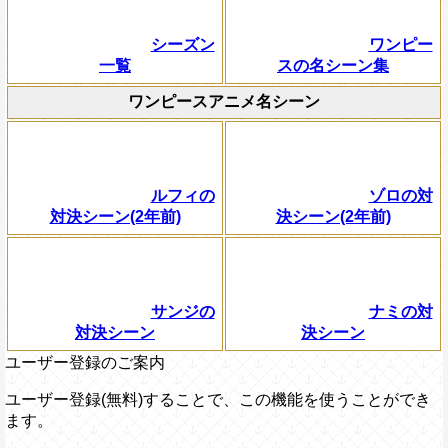
シーズン
ワンピー
一覧
スの名シーン集
ワンピースアニメ名シーン
ルフィの
ゾロの対
対決シーン(2年前)
決シーン(2年前)
サンジの
ナミの対
対決シーン
決シーン
ユーザー登録のご案内
ユーザー登録(無料)することで、この機能を使うことができ
ます。