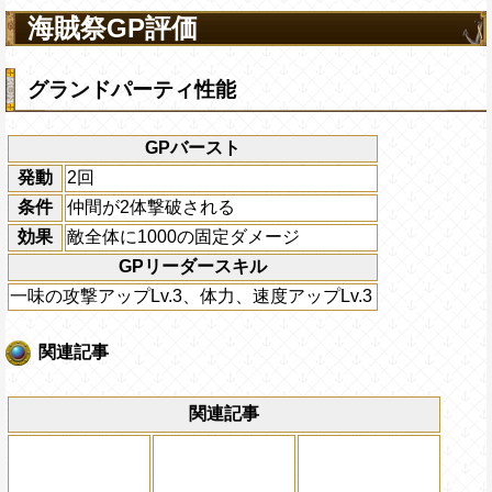
海賊祭GP評価
グランドパーティ性能
GPバースト
発動
2回
条件
仲間が2体撃破される
効果
敵全体に1000の固定ダメージ
GPリーダースキル
一味の攻撃アップLv.3、体力、速度アップLv.3
関連記事
関連記事