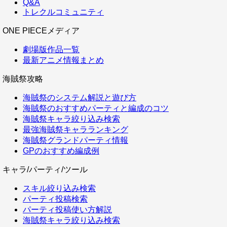
Q&A
トレクルコミュニティ
ONE PIECEメディア
劇場版作品一覧
最新アニメ情報まとめ
海賊祭攻略
海賊祭のシステム解説と遊び方
海賊祭のおすすめパーティと編成のコツ
海賊祭キャラ絞り込み検索
最強海賊祭キャラランキング
海賊祭グランドパーティ情報
GPのおすすめ編成例
キャラ/パーティ/ツール
スキル絞り込み検索
パーティ投稿検索
パーティ投稿使い方解説
海賊祭キャラ絞り込み検索