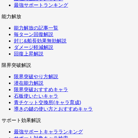
最強サポートランキング
能力解放
能力解放の記事一覧
毎ターン回復解説
封じ&船長効果無効解説
ダメージ軽減解説
回復上昇解説
限界突破解説
限界突破やり方解説
潜在能力解説
限界突破おすすめキャラ
石板使いたいキャラ
青チケット交換所(キャラ育成)
導きの鍵の使い方とおすすめキャラ
サポート効果解説
最強サポートキャラランキング