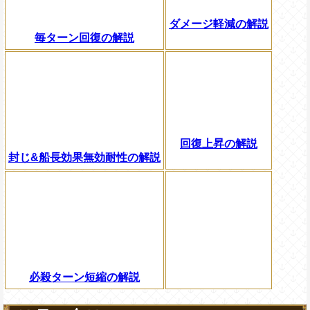
ダメージ軽減の解説
毎ターン回復の解説
回復上昇の解説
封じ&船長効果無効耐性の解説
必殺ターン短縮の解説