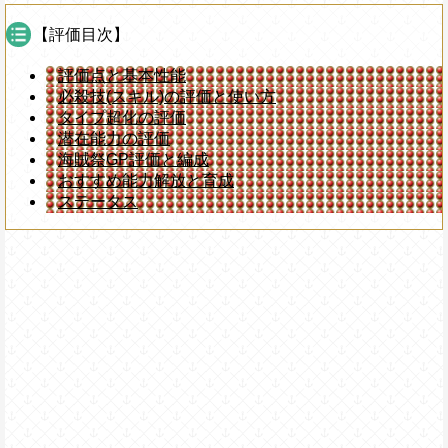
【評価目次】
評価点と基本性能
必殺技(スキル)の評価と使い方
タイプ超化の評価
潜在能力の評価
海賊祭GP評価と編成
おすすめ能力解放と育成
ステータス