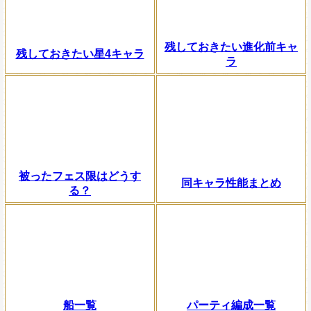
残しておきたい進化前キャ
残しておきたい星4キャラ
ラ
被ったフェス限はどうす
同キャラ性能まとめ
る？
船一覧
パーティ編成一覧