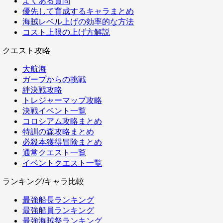
よくある質問
優先して育成するキャラまとめ
海賊レベル上げの効率的な方法
コスト上限の上げ方解説
クエスト攻略
大航海
ガープからの挑戦
絆決戦攻略
トレジャーマップ攻略
決戦イベント一覧
コロシアム攻略まとめ
特訓の森攻略まとめ
必殺本獲得冒険まとめ
通常クエスト一覧
イベントクエスト一覧
ランキング/キャラ比較
最強船長ランキング
最強船員ランキング
最強海賊祭ランキング