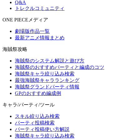
Q&A
トレクルコミュニティ
ONE PIECEメディア
劇場版作品一覧
最新アニメ情報まとめ
海賊祭攻略
海賊祭のシステム解説と遊び方
海賊祭のおすすめパーティと編成のコツ
海賊祭キャラ絞り込み検索
最強海賊祭キャラランキング
海賊祭グランドパーティ情報
GPのおすすめ編成例
キャラ/パーティ/ツール
スキル絞り込み検索
パーティ投稿検索
パーティ投稿使い方解説
海賊祭キャラ絞り込み検索