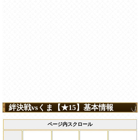
絆決戦vsくま【★15】基本情報
ページ内スクロール