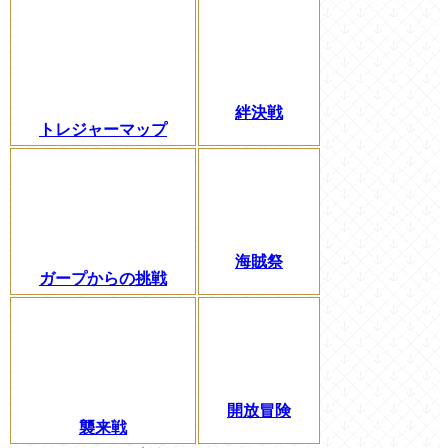
絆決戦
トレジャーマップ
海賊祭
ガープからの挑戦
開放冒険
襲来戦