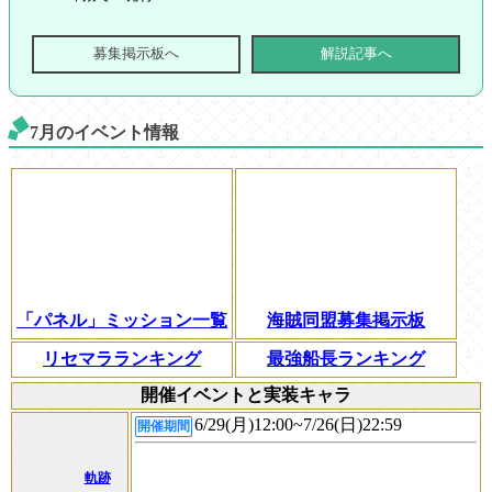
募集掲示板へ
解説記事へ
7月のイベント情報
「パネル」ミッション一覧
海賊同盟募集掲示板
リセマラランキング
最強船長ランキング
開催イベントと実装キャラ
6/29(月)12:00~7/26(日)22:59
開催期間
軌跡