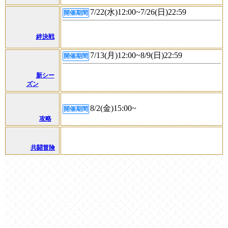
7/22(水)12:00~7/26(日)22:59
開催期間
絆決戦
7/13(月)12:00~8/9(日)22:59
開催期間
新シー
ズン
8/2(金)15:00~
開催期間
攻略
共闘冒険