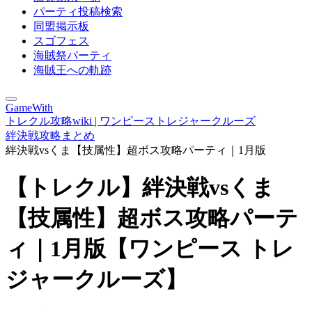
パーティ投稿検索
同盟掲示板
スゴフェス
海賊祭パーティ
海賊王への軌跡
GameWith
トレクル攻略wiki | ワンピーストレジャークルーズ
絆決戦攻略まとめ
絆決戦vsくま【技属性】超ボス攻略パーティ｜1月版
【トレクル】絆決戦vsくま
【技属性】超ボス攻略パーテ
ィ｜1月版【ワンピース トレ
ジャークルーズ】