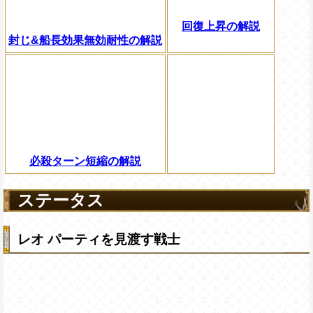
回復上昇の解説
封じ&船長効果無効耐性の解説
必殺ターン短縮の解説
ステータス
レオ パーティを見渡す戦士