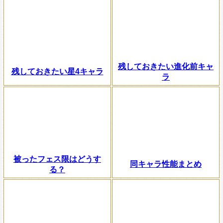
残しておきたい進化前キャ
残しておきたい星4キャラ
ラ
被ったフェス限はどうす
同キャラ性能まとめ
る？