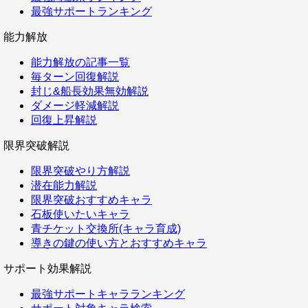
最強サポートランキング
能力解放
能力解放の記事一覧
毎ターン回復解説
封じ&船長効果無効解説
ダメージ軽減解説
回復上昇解説
限界突破解説
限界突破やり方解説
潜在能力解説
限界突破おすすめキャラ
石板使いたいキャラ
青チケット交換所(キャラ育成)
導きの鍵の使い方とおすすめキャラ
サポート効果解説
最強サポートキャラランキング