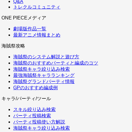
Q&A
トレクルコミュニティ
ONE PIECEメディア
劇場版作品一覧
最新アニメ情報まとめ
海賊祭攻略
海賊祭のシステム解説と遊び方
海賊祭のおすすめパーティと編成のコツ
海賊祭キャラ絞り込み検索
最強海賊祭キャラランキング
海賊祭グランドパーティ情報
GPのおすすめ編成例
キャラ/パーティ/ツール
スキル絞り込み検索
パーティ投稿検索
パーティ投稿使い方解説
海賊祭キャラ絞り込み検索