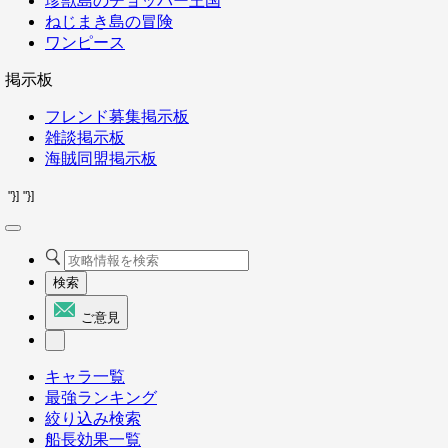
珍獣島のチョッパー王国
ねじまき島の冒険
ワンピース
掲示板
フレンド募集掲示板
雑談掲示板
海賊同盟掲示板
"}]
"}]
検索
ご意見
キャラ一覧
最強ランキング
絞り込み検索
船長効果一覧