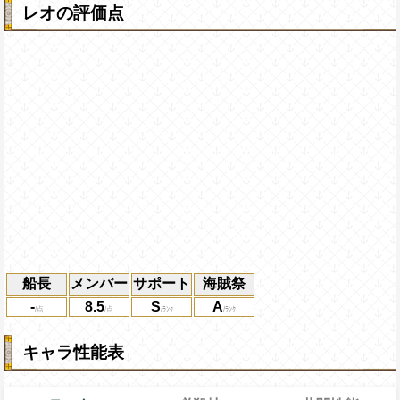
レオの評価点
船長
メンバー
サポート
海賊祭
-
8.5
S
A
キャラ性能表