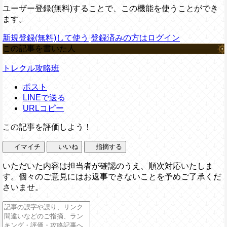
ユーザー登録(無料)することで、この機能を使うことができ
ます。
新規登録(無料)して使う
登録済みの方はログイン
この記事を書いた人
トレクル攻略班
ポスト
LINEで送る
URLコピー
この記事を評価しよう！
イマイチ
いいね
指摘する
いただいた内容は担当者が確認のうえ、順次対応いたしま
す。個々のご意見にはお返事できないことを予めご了承くだ
さいませ。