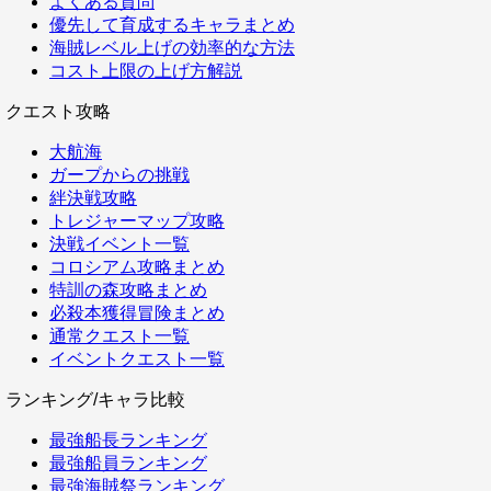
よくある質問
優先して育成するキャラまとめ
海賊レベル上げの効率的な方法
コスト上限の上げ方解説
クエスト攻略
大航海
ガープからの挑戦
絆決戦攻略
トレジャーマップ攻略
決戦イベント一覧
コロシアム攻略まとめ
特訓の森攻略まとめ
必殺本獲得冒険まとめ
通常クエスト一覧
イベントクエスト一覧
ランキング/キャラ比較
最強船長ランキング
最強船員ランキング
最強海賊祭ランキング