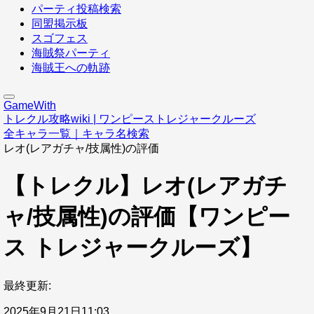
パーティ投稿検索
同盟掲示板
スゴフェス
海賊祭パーティ
海賊王への軌跡
GameWith
トレクル攻略wiki | ワンピーストレジャークルーズ
全キャラ一覧｜キャラ名検索
レオ(レアガチャ/技属性)の評価
【トレクル】レオ(レアガチ
ャ/技属性)の評価【ワンピー
ス トレジャークルーズ】
最終更新:
2025年9月21日11:03