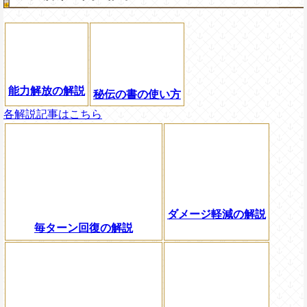
能力解放の解説
秘伝の書の使い方
各解説記事はこちら
ダメージ軽減の解説
毎ターン回復の解説