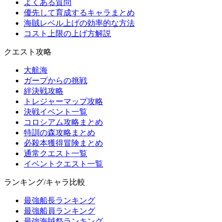
よくある質問
優先して育成するキャラまとめ
海賊レベル上げの効率的な方法
コスト上限の上げ方解説
クエスト攻略
大航海
ガープからの挑戦
絆決戦攻略
トレジャーマップ攻略
決戦イベント一覧
コロシアム攻略まとめ
特訓の森攻略まとめ
必殺本獲得冒険まとめ
通常クエスト一覧
イベントクエスト一覧
ランキング/キャラ比較
最強船長ランキング
最強船員ランキング
最強海賊祭ランキング