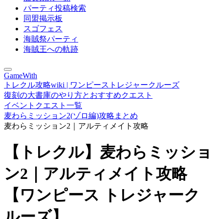
パーティ投稿検索
同盟掲示板
スゴフェス
海賊祭パーティ
海賊王への軌跡
GameWith
トレクル攻略wiki | ワンピーストレジャークルーズ
復刻の大書庫のやり方とおすすめクエスト
イベントクエスト一覧
麦わらミッション2(ゾロ編)攻略まとめ
麦わらミッション2｜アルティメイト攻略
【トレクル】麦わらミッショ
ン2｜アルティメイト攻略
【ワンピース トレジャーク
ルーズ】