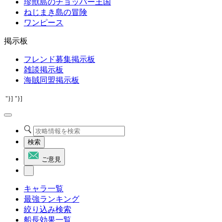
珍獣島のチョッパー王国
ねじまき島の冒険
ワンピース
掲示板
フレンド募集掲示板
雑談掲示板
海賊同盟掲示板
"}]
"}]
検索
ご意見
キャラ一覧
最強ランキング
絞り込み検索
船長効果一覧