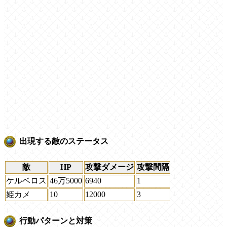
出現する敵のステータス
敵
HP
攻撃ダメージ
攻撃間隔
ケルベロス
46万5000
6940
1
姫カメ
10
12000
3
行動パターンと対策