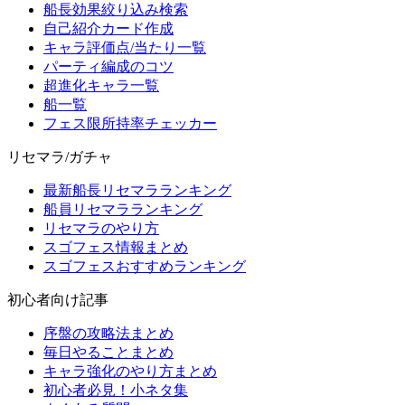
船長効果絞り込み検索
自己紹介カード作成
キャラ評価点/当たり一覧
パーティ編成のコツ
超進化キャラ一覧
船一覧
フェス限所持率チェッカー
リセマラ/ガチャ
最新船長リセマラランキング
船員リセマラランキング
リセマラのやり方
スゴフェス情報まとめ
スゴフェスおすすめランキング
初心者向け記事
序盤の攻略法まとめ
毎日やることまとめ
キャラ強化のやり方まとめ
初心者必見！小ネタ集