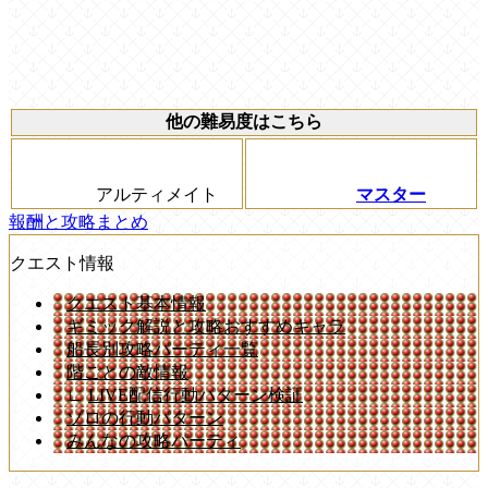
他の難易度はこちら
アルティメイト
マスター
報酬と攻略まとめ
クエスト情報
クエスト基本情報
ギミック解説と攻略おすすめキャラ
船長別攻略パーティ一覧
階ごとの敵情報
∟
LIVE配信行動パターン検証
ゾロの行動パターン
みんなの攻略パーティ