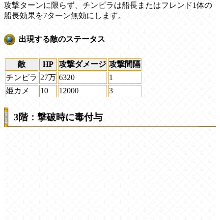
攻撃ターンに限らず、チンピラは船長またはフレンド1体の
船長効果を7ターン無効にします。
出現する敵のステータス
敵
HP
攻撃ダメージ
攻撃間隔
チンピラ
27万
6320
1
姫カメ
10
12000
3
3階：撃破時に毒付与