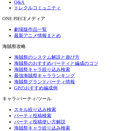
Q&A
トレクルコミュニティ
ONE PIECEメディア
劇場版作品一覧
最新アニメ情報まとめ
海賊祭攻略
海賊祭のシステム解説と遊び方
海賊祭のおすすめパーティと編成のコツ
海賊祭キャラ絞り込み検索
最強海賊祭キャラランキング
海賊祭グランドパーティ情報
GPのおすすめ編成例
キャラ/パーティ/ツール
スキル絞り込み検索
パーティ投稿検索
パーティ投稿使い方解説
海賊祭キャラ絞り込み検索