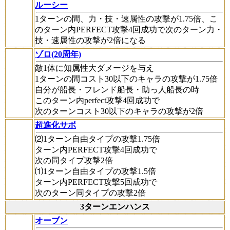
ルーシー
1ターンの間、力・技・速属性の攻撃が1.75倍、こ
のターン内PERFECT攻撃4回成功で次のターン力・
技・速属性の攻撃が2倍になる
ゾロ(20周年)
敵1体に知属性大ダメージを与え
1ターンの間コスト30以下のキャラの攻撃が1.75倍
自分が船長・フレンド船長・助っ人船長の時
このターン内perfect攻撃4回成功で
次のターンコスト30以下のキャラの攻撃が2倍
超進化サボ
⑵1ターン自由タイプの攻撃1.75倍
ターン内PERFECT攻撃4回成功で
次の同タイプ攻撃2倍
⑴1ターン自由タイプの攻撃1.5倍
ターン内PERFECT攻撃5回成功で
次のターン同タイプの攻撃2倍
3ターンエンハンス
オーブン