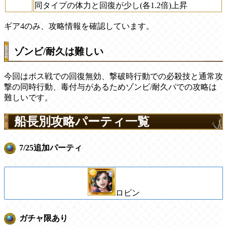
同タイプの体力と回復が少し(各1.2倍)上昇
ギア4のみ、攻略情報を確認しています。
ゾンビ/耐久は難しい
今回はボス戦での回復無効、撃破時行動での必殺技と通常攻
撃の同時行動、毒付与があるためゾンビ/耐久パでの攻略は
難しいです。
船長別攻略パーティ一覧
7/25追加パーティ
ロビン
ガチャ限あり