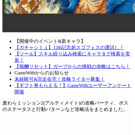
【開催中のイベント&新キャラ】
【ガチャシミュ】12th記念超スゴフェスの運試し！
【ツール】スキル絞り込み検索にキャラタグ検索を実
装！
【報酬リセット】ガープからの挑戦の攻略はこちら！
GameWithからのお知らせ
未経験可&完全在宅！攻略ライター募集！
【ギフト券もらえる！】GameWithユーザーアンケート
開催
麦わらミッション2(アルティメイト)の攻略パーティ、ボス
のステータスと行動パターンなど攻略法をまとめました。