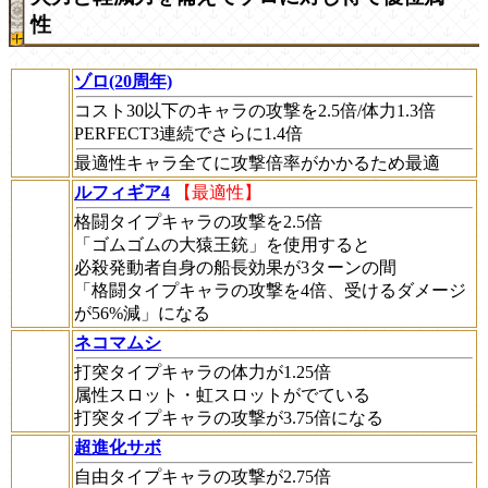
性
ゾロ(20周年)
コスト30以下のキャラの攻撃を2.5倍/体力1.3倍
PERFECT3連続でさらに1.4倍
最適性キャラ全てに攻撃倍率がかかるため最適
ルフィギア4
【最適性】
格闘タイプキャラの攻撃を2.5倍
「ゴムゴムの大猿王銃」を使用すると
必殺発動者自身の船長効果が3ターンの間
「格闘タイプキャラの攻撃を4倍、受けるダメージ
が56%減」になる
ネコマムシ
打突タイプキャラの体力が1.25倍
属性スロット・虹スロットがでている
打突タイプキャラの攻撃が3.75倍になる
超進化サボ
自由タイプキャラの攻撃が2.75倍