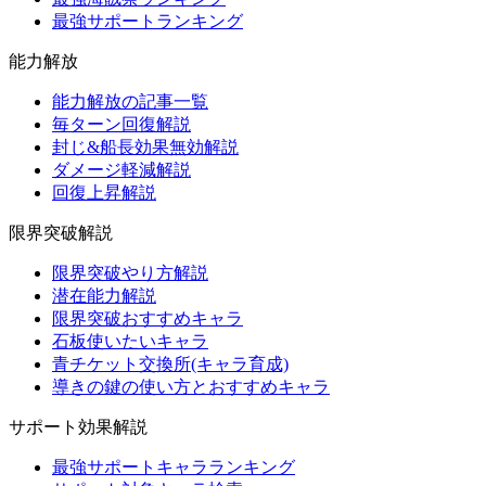
最強サポートランキング
能力解放
能力解放の記事一覧
毎ターン回復解説
封じ&船長効果無効解説
ダメージ軽減解説
回復上昇解説
限界突破解説
限界突破やり方解説
潜在能力解説
限界突破おすすめキャラ
石板使いたいキャラ
青チケット交換所(キャラ育成)
導きの鍵の使い方とおすすめキャラ
サポート効果解説
最強サポートキャラランキング