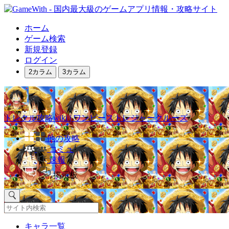
ホーム
ゲーム検索
新規登録
ログイン
2カラム
3カラム
トレクル攻略wiki | ワンピーストレジャークルーズ
他の攻略
コミュ
速報
掲示板
キャラ一覧