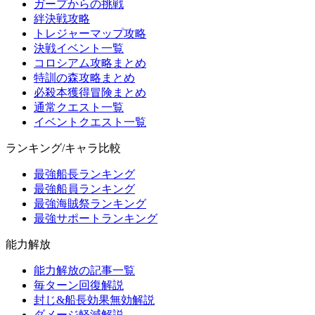
ガープからの挑戦
絆決戦攻略
トレジャーマップ攻略
決戦イベント一覧
コロシアム攻略まとめ
特訓の森攻略まとめ
必殺本獲得冒険まとめ
通常クエスト一覧
イベントクエスト一覧
ランキング/キャラ比較
最強船長ランキング
最強船員ランキング
最強海賊祭ランキング
最強サポートランキング
能力解放
能力解放の記事一覧
毎ターン回復解説
封じ&船長効果無効解説
ダメージ軽減解説