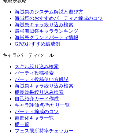
海賊祭攻略
海賊祭のシステム解説と遊び方
海賊祭のおすすめパーティと編成のコツ
海賊祭キャラ絞り込み検索
最強海賊祭キャラランキング
海賊祭グランドパーティ情報
GPのおすすめ編成例
キャラ/パーティ/ツール
スキル絞り込み検索
パーティ投稿検索
パーティ投稿使い方解説
海賊祭キャラ絞り込み検索
船長効果絞り込み検索
自己紹介カード作成
キャラ評価点/当たり一覧
パーティ編成のコツ
超進化キャラ一覧
船一覧
フェス限所持率チェッカー