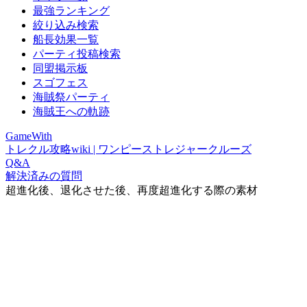
最強ランキング
絞り込み検索
船長効果一覧
パーティ投稿検索
同盟掲示板
スゴフェス
海賊祭パーティ
海賊王への軌跡
GameWith
トレクル攻略wiki | ワンピーストレジャークルーズ
Q&A
解決済みの質問
超進化後、退化させた後、再度超進化する際の素材