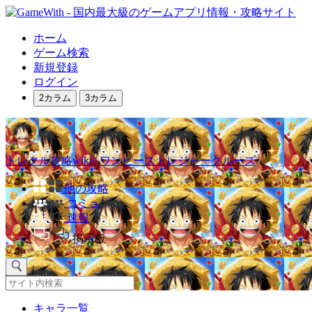
ホーム
ゲーム検索
新規登録
ログイン
2カラム
3カラム
トレクル攻略wiki | ワンピーストレジャークルーズ
他の攻略
コミュ
速報
掲示板
キャラ一覧