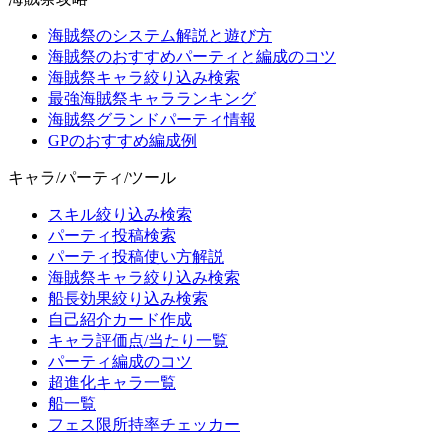
海賊祭のシステム解説と遊び方
海賊祭のおすすめパーティと編成のコツ
海賊祭キャラ絞り込み検索
最強海賊祭キャラランキング
海賊祭グランドパーティ情報
GPのおすすめ編成例
キャラ/パーティ/ツール
スキル絞り込み検索
パーティ投稿検索
パーティ投稿使い方解説
海賊祭キャラ絞り込み検索
船長効果絞り込み検索
自己紹介カード作成
キャラ評価点/当たり一覧
パーティ編成のコツ
超進化キャラ一覧
船一覧
フェス限所持率チェッカー