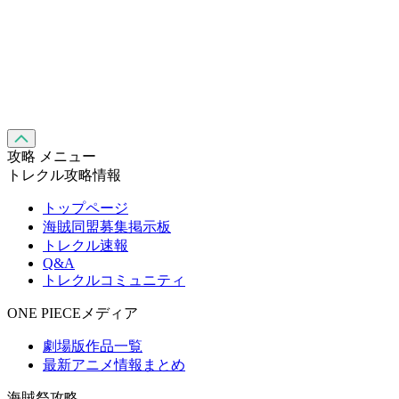
攻略 メニュー
トレクル攻略情報
トップページ
海賊同盟募集掲示板
トレクル速報
Q&A
トレクルコミュニティ
ONE PIECEメディア
劇場版作品一覧
最新アニメ情報まとめ
海賊祭攻略