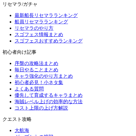
リセマラ/ガチャ
最新船長リセマラランキング
船員リセマラランキング
リセマラのやり方
スゴフェス情報まとめ
スゴフェスおすすめランキング
初心者向け記事
序盤の攻略法まとめ
毎日やることまとめ
キャラ強化のやり方まとめ
初心者必見！小ネタ集
よくある質問
優先して育成するキャラまとめ
海賊レベル上げの効率的な方法
コスト上限の上げ方解説
クエスト攻略
大航海