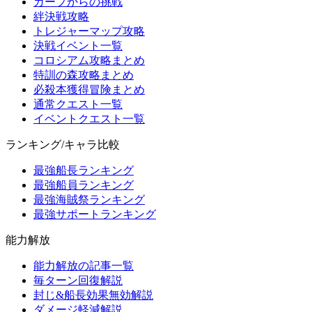
ガープからの挑戦
絆決戦攻略
トレジャーマップ攻略
決戦イベント一覧
コロシアム攻略まとめ
特訓の森攻略まとめ
必殺本獲得冒険まとめ
通常クエスト一覧
イベントクエスト一覧
ランキング/キャラ比較
最強船長ランキング
最強船員ランキング
最強海賊祭ランキング
最強サポートランキング
能力解放
能力解放の記事一覧
毎ターン回復解説
封じ&船長効果無効解説
ダメージ軽減解説