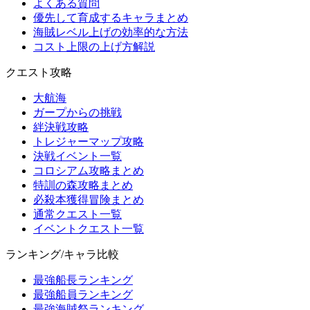
よくある質問
優先して育成するキャラまとめ
海賊レベル上げの効率的な方法
コスト上限の上げ方解説
クエスト攻略
大航海
ガープからの挑戦
絆決戦攻略
トレジャーマップ攻略
決戦イベント一覧
コロシアム攻略まとめ
特訓の森攻略まとめ
必殺本獲得冒険まとめ
通常クエスト一覧
イベントクエスト一覧
ランキング/キャラ比較
最強船長ランキング
最強船員ランキング
最強海賊祭ランキング