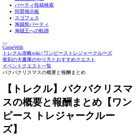
パーティ投稿検索
同盟掲示板
スゴフェス
海賊祭パーティ
海賊王への軌跡
GameWith
トレクル攻略wiki | ワンピーストレジャークルーズ
復刻の大書庫のやり方とおすすめクエスト
イベントクエスト一覧
バクバクリスマスの概要と報酬まとめ
【トレクル】バクバクリスマ
スの概要と報酬まとめ【ワン
ピース トレジャークルー
ズ】