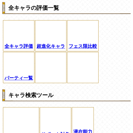
全キャラの評価一覧
全キャラ評価
超進化キャラ
フェス限比較
パーティ一覧
キャラ検索ツール
潜在能力