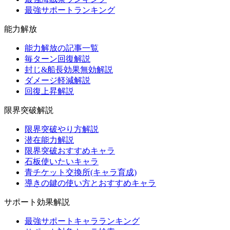
最強サポートランキング
能力解放
能力解放の記事一覧
毎ターン回復解説
封じ&船長効果無効解説
ダメージ軽減解説
回復上昇解説
限界突破解説
限界突破やり方解説
潜在能力解説
限界突破おすすめキャラ
石板使いたいキャラ
青チケット交換所(キャラ育成)
導きの鍵の使い方とおすすめキャラ
サポート効果解説
最強サポートキャラランキング