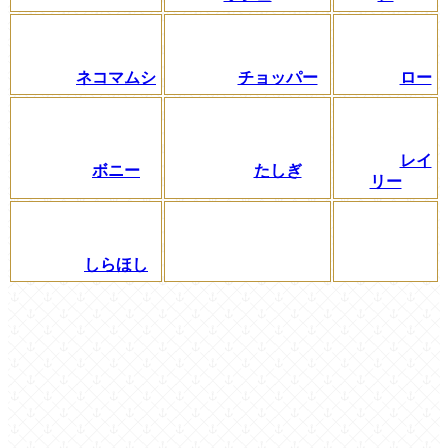
ネコマムシ
チョッパー
ロー
レイ
ボニー
たしぎ
リー
しらほし