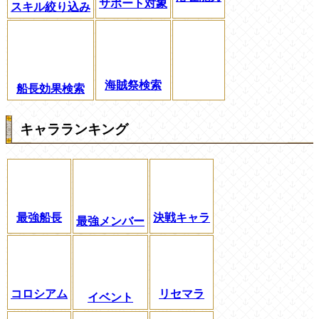
サポート対象
スキル絞り込み
海賊祭検索
船長効果検索
キャラランキング
最強船長
決戦キャラ
最強メンバー
コロシアム
リセマラ
イベント