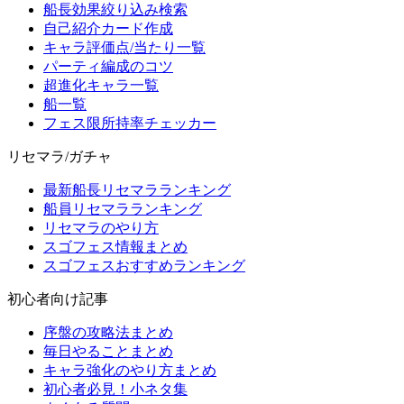
船長効果絞り込み検索
自己紹介カード作成
キャラ評価点/当たり一覧
パーティ編成のコツ
超進化キャラ一覧
船一覧
フェス限所持率チェッカー
リセマラ/ガチャ
最新船長リセマラランキング
船員リセマラランキング
リセマラのやり方
スゴフェス情報まとめ
スゴフェスおすすめランキング
初心者向け記事
序盤の攻略法まとめ
毎日やることまとめ
キャラ強化のやり方まとめ
初心者必見！小ネタ集