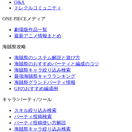
Q&A
トレクルコミュニティ
ONE PIECEメディア
劇場版作品一覧
最新アニメ情報まとめ
海賊祭攻略
海賊祭のシステム解説と遊び方
海賊祭のおすすめパーティと編成のコツ
海賊祭キャラ絞り込み検索
最強海賊祭キャラランキング
海賊祭グランドパーティ情報
GPのおすすめ編成例
キャラ/パーティ/ツール
スキル絞り込み検索
パーティ投稿検索
パーティ投稿使い方解説
海賊祭キャラ絞り込み検索