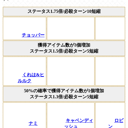
ステータス1.75倍/必殺ターン10短縮
チョッパー
獲得アイテム数が3個増加
ステータス1.5倍/必殺ターン5短縮
くれは&ヒ
ルルク
50%の確率で獲得アイテム数が1個増加
ステータス1.3倍/必殺ターン5短縮
キャベンディ
ロビ
ナミ
ッシュ
ン