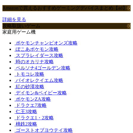
Amazonで買えるおすすめゲーミングデバイスまとめ【ad】
詳細を見る
攻略取扱いゲーム
家庭用ゲーム機
ポケモンチャンピオンズ攻略
ぽこあポケモン攻略
スプラレイダース攻略
時のオカリナ攻略
ペルソナ4ゴールデン攻略
トモコレ攻略
バイオレクイエム攻略
紅の砂漠攻略
デイモン&ベイビー攻略
ポケモンZA攻略
ドラクエ7攻略
仁王3攻略
ドラクエ1・2攻略
桃鉄2攻略
ゴーストオブヨウテイ攻略