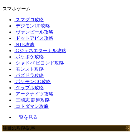
スマホゲーム
スマグロ攻略
デジモンUP攻略
ヴァンピール攻略
ドットアビス攻略
NTE攻略
Gジェネエターナル攻略
ポケポケ攻略
シャドバ ビヨンド攻略
モンスト攻略
パズドラ攻略
ポケモンGO攻略
グラブル攻略
アークナイツ攻略
三國志 覇道攻略
コトダマン攻略
一覧を見る
注目の攻略記事