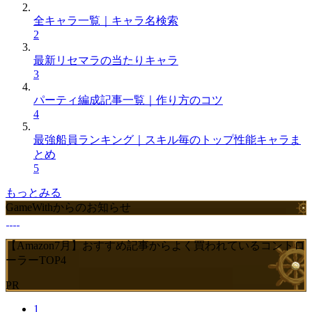
全キャラ一覧｜キャラ名検索
2
最新リセマラの当たりキャラ
3
パーティ編成記事一覧｜作り方のコツ
4
最強船員ランキング｜スキル毎のトップ性能キャラま
とめ
5
もっとみる
GameWithからのお知らせ
【Amazon7月】おすすめ記事からよく買われているコントロ
ーラーTOP4
PR
1