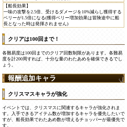
【船長効果】
一味の攻撃を2.5倍、受けるダメージを10%減らし獲得する
ベリーが1.5倍になる(獲得ベリー増加効果は冒険途中に船
長となった時は発揮されません)
クリアは100回まで！
各難易度は100回までのクリア回数制限があります。各難易
度を計200周すれば、十分な量のわたあめを確保できるでし
ょう。
報酬追加キャラ
クリスマスキャラが強化
イベントでは、クリスマスに関連するキャラが強化されま
す。入手できるアイテム数が増加するキャラを優先したいで
すが、船長効果でわたあめ数が増えるチョッパーが最優先で
す。