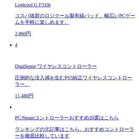
Logicool G F310r
コスパ抜群のロジクール製有線パッド。幅広いPCゲー
ムを手軽に楽しめます。
2,860円
4
DualSense ワイヤレスコントローラー
圧倒的な没入感を生むPS5純正ワイヤレスコントロー
ラー。
11,480円
PC/Steamコントローラーおすすめ20選はこちら
ランキングの元記事はこちら。おすすめコントローラ
ーを徹底比較しています