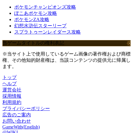
ポケモンチャンピオンズ攻略
ぽこあポケモン攻略
ポケモンZA攻略
幻想水滸伝スターリープ
スプラトゥーンレイダース攻略
当ゲームタイトルの権利表記
※当サイト上で使用しているゲーム画像の著作権および商標
権、その他知的財産権は、当該コンテンツの提供元に帰属し
ます。
トップ
ヘルプ
運営会社
採用情報
利用規約
プライバシーポリシー
広告のご案内
お問い合わせ
GameWith(English)
@WIKI