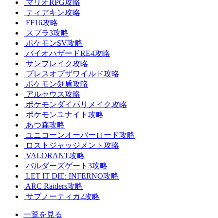
マリオRPG攻略
ティアキン攻略
FF16攻略
スプラ3攻略
ポケモンSV攻略
バイオハザードRE4攻略
サンブレイク攻略
ブレスオブザワイルド攻略
ポケモン剣盾攻略
アルセウス攻略
ポケモンダイパリメイク攻略
ポケモンユナイト攻略
あつ森攻略
ユニコーンオーバーロード攻略
ロストジャッジメント攻略
VALORANT攻略
バルダーズゲート3攻略
LET IT DIE: INFERNO攻略
ARC Raiders攻略
サブノーティカ2攻略
一覧を見る