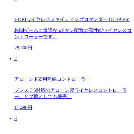
HORIワイヤレスファイティングコマンダー OCTA Pro
格闘ゲームに最適な6ボタン配置の高性能ワイヤレスコ
ントローラーです。
28,308円
2
アローン PS5用無線コントローラー
プレステ5対応のアローン製ワイヤレスコントローラ
ー。サブ機としても優秀。
11,480円
3