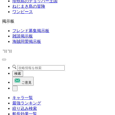
珍獣島のチョッパー王国
ねじまき島の冒険
ワンピース
掲示板
フレンド募集掲示板
雑談掲示板
海賊同盟掲示板
"}]
"}]
検索
ご意見
キャラ一覧
最強ランキング
絞り込み検索
船長効果一覧