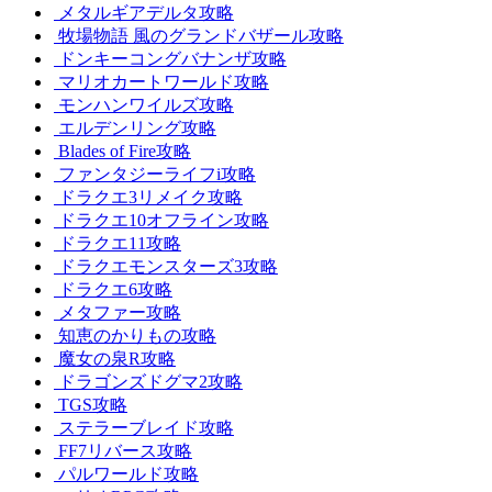
メタルギアデルタ攻略
牧場物語 風のグランドバザール攻略
ドンキーコングバナンザ攻略
マリオカートワールド攻略
モンハンワイルズ攻略
エルデンリング攻略
Blades of Fire攻略
ファンタジーライフi攻略
ドラクエ3リメイク攻略
ドラクエ10オフライン攻略
ドラクエ11攻略
ドラクエモンスターズ3攻略
ドラクエ6攻略
メタファー攻略
知恵のかりもの攻略
魔女の泉R攻略
ドラゴンズドグマ2攻略
TGS攻略
ステラーブレイド攻略
FF7リバース攻略
パルワールド攻略