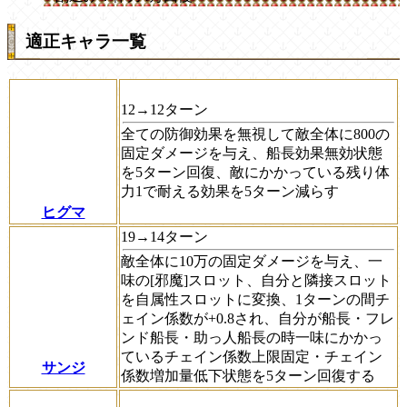
適正キャラ一覧
12→12ターン
全ての防御効果を無視して敵全体に800の
固定ダメージを与え、船長効果無効状態
を5ターン回復、敵にかかっている残り体
力1で耐える効果を5ターン減らす
ヒグマ
19→14ターン
敵全体に10万の固定ダメージを与え、一
味の[邪魔]スロット、自分と隣接スロット
を自属性スロットに変換、1ターンの間チ
ェイン係数が+0.8され、自分が船長・フレ
ンド船長・助っ人船長の時一味にかかっ
ているチェイン係数上限固定・チェイン
サンジ
係数増加量低下状態を5ターン回復する