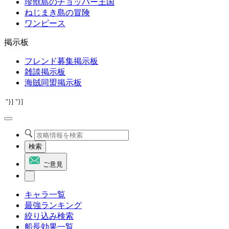
珍獣島のチョッパー王国
ねじまき島の冒険
ワンピース
掲示板
フレンド募集掲示板
雑談掲示板
海賊同盟掲示板
"}]
"}]
検索
ご意見
キャラ一覧
最強ランキング
絞り込み検索
船長効果一覧