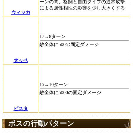
ーンの間、格闘と自由タイプの通常攻撃
による属性相性の影響を少し大きくする
ウィッカ
17→8ターン
敵全体に500の固定ダメージ
犬ッペ
15→10ターン
敵全体に5000の固定ダメージ
ビスタ
ボスの行動パターン