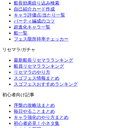
船長効果絞り込み検索
自己紹介カード作成
キャラ評価点/当たり一覧
パーティ編成のコツ
超進化キャラ一覧
船一覧
フェス限所持率チェッカー
リセマラ/ガチャ
最新船長リセマラランキング
船員リセマラランキング
リセマラのやり方
スゴフェス情報まとめ
スゴフェスおすすめランキング
初心者向け記事
序盤の攻略法まとめ
毎日やることまとめ
キャラ強化のやり方まとめ
初心者必見！小ネタ集