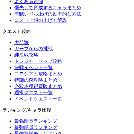
よくある質問
優先して育成するキャラまとめ
海賊レベル上げの効率的な方法
コスト上限の上げ方解説
クエスト攻略
大航海
ガープからの挑戦
絆決戦攻略
トレジャーマップ攻略
決戦イベント一覧
コロシアム攻略まとめ
特訓の森攻略まとめ
必殺本獲得冒険まとめ
通常クエスト一覧
イベントクエスト一覧
ランキング/キャラ比較
最強船長ランキング
最強船員ランキング
最強海賊祭ランキング