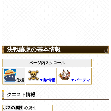
決戦藤虎の基本情報
ページ内スクロール
仕様
▼敵情報
▼パーティ
クエスト情報
ボスの属性
心属性