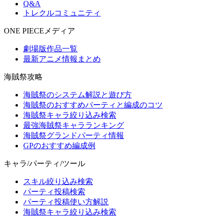
Q&A
トレクルコミュニティ
ONE PIECEメディア
劇場版作品一覧
最新アニメ情報まとめ
海賊祭攻略
海賊祭のシステム解説と遊び方
海賊祭のおすすめパーティと編成のコツ
海賊祭キャラ絞り込み検索
最強海賊祭キャラランキング
海賊祭グランドパーティ情報
GPのおすすめ編成例
キャラ/パーティ/ツール
スキル絞り込み検索
パーティ投稿検索
パーティ投稿使い方解説
海賊祭キャラ絞り込み検索