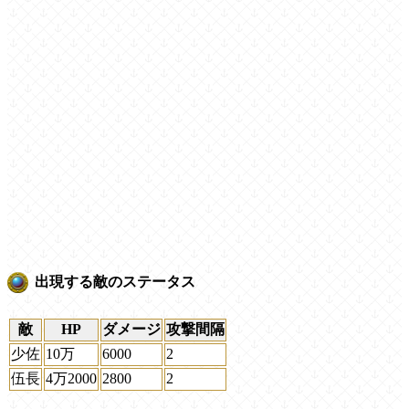
出現する敵のステータス
敵
HP
ダメージ
攻撃間隔
少佐
10万
6000
2
伍長
4万2000
2800
2