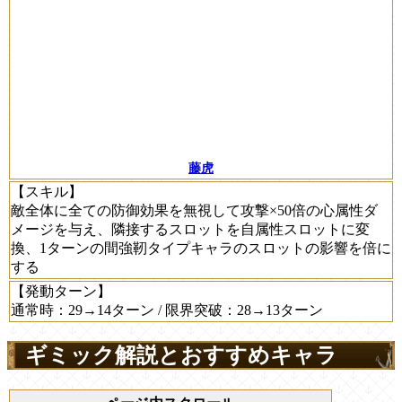
藤虎
【スキル】
敵全体に全ての防御効果を無視して攻撃×50倍の心属性ダ
メージを与え、隣接するスロットを自属性スロットに変
換、1ターンの間強靭タイプキャラのスロットの影響を倍に
する
【発動ターン】
通常時：29→14ターン / 限界突破：28→13ターン
ギミック解説とおすすめキャラ