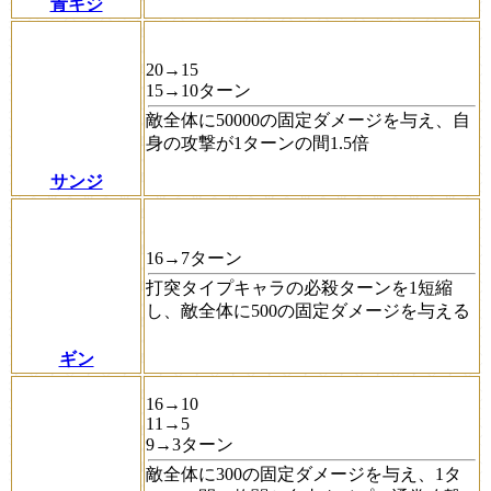
青キジ
20→15
15→10ターン
敵全体に50000の固定ダメージを与え、自
身の攻撃が1ターンの間1.5倍
サンジ
16→7ターン
打突タイプキャラの必殺ターンを1短縮
し、敵全体に500の固定ダメージを与える
ギン
16→10
11→5
9→3ターン
敵全体に300の固定ダメージを与え、1タ