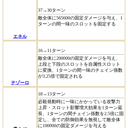
37→30ターン
敵全体に565600の固定ダメージを与え、1
ターンの間一味のスロットを固定する
エネル
16→11ターン
敵全体に200000の固定ダメージを与え、
上段と下段のスロットを自属性スロット
に変換、1ターンの間一味のチェイン係数
が3.25倍で固定される
テゾーロ
18→13ターン
必殺発動時に一味にかかっている攻撃力
上昇・スロット影響増大効果を1ターン延
長、1ターンの間チェイン係数を2.5倍に固
定し、全ての防御効果を無視して敵全体
に100000の固定ダメージを与える