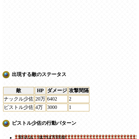
出現する敵のステータス
敵
HP
ダメージ
攻撃間隔
ナックル少佐
20万
6402
2
ピストル少佐
4万
3000
1
ピストル少佐の行動パターン
割込み：体力4万回復