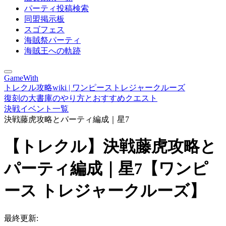
パーティ投稿検索
同盟掲示板
スゴフェス
海賊祭パーティ
海賊王への軌跡
GameWith
トレクル攻略wiki | ワンピーストレジャークルーズ
復刻の大書庫のやり方とおすすめクエスト
決戦イベント一覧
決戦藤虎攻略とパーティ編成｜星7
【トレクル】決戦藤虎攻略と
パーティ編成｜星7【ワンピ
ース トレジャークルーズ】
最終更新: