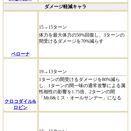
ダメージ軽減キャラ
15→15ターン
体力を最大体力の50%回復し、3ターンの
間受けるダメージを70%減らす
ペローナ
19→13ターン
1ターンの間受けるダメージを80%減ら
し、1ターンの間一味の通常攻撃による属
性相性の影響を1.75倍、2ターンの間
「Mr.0&ミス・オールサンデー」になる
クロコダイル&
ロビン