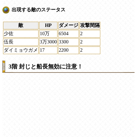
出現する敵のステータス
敵
HP
ダメージ
攻撃間隔
少佐
10万
6504
2
伍長
3万3000
3300
2
ダイミョウガメ
17
2200
2
3階 封じと船長無効に注意！