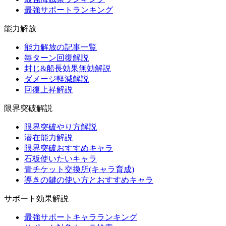
最強サポートランキング
能力解放
能力解放の記事一覧
毎ターン回復解説
封じ&船長効果無効解説
ダメージ軽減解説
回復上昇解説
限界突破解説
限界突破やり方解説
潜在能力解説
限界突破おすすめキャラ
石板使いたいキャラ
青チケット交換所(キャラ育成)
導きの鍵の使い方とおすすめキャラ
サポート効果解説
最強サポートキャラランキング