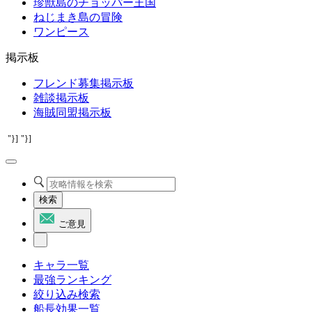
珍獣島のチョッパー王国
ねじまき島の冒険
ワンピース
掲示板
フレンド募集掲示板
雑談掲示板
海賊同盟掲示板
"}]
"}]
検索
ご意見
キャラ一覧
最強ランキング
絞り込み検索
船長効果一覧