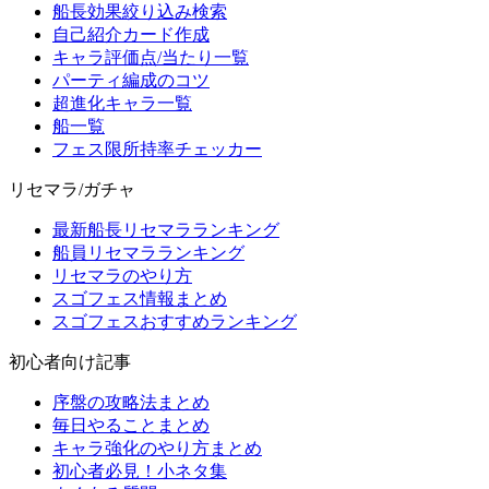
船長効果絞り込み検索
自己紹介カード作成
キャラ評価点/当たり一覧
パーティ編成のコツ
超進化キャラ一覧
船一覧
フェス限所持率チェッカー
リセマラ/ガチャ
最新船長リセマラランキング
船員リセマラランキング
リセマラのやり方
スゴフェス情報まとめ
スゴフェスおすすめランキング
初心者向け記事
序盤の攻略法まとめ
毎日やることまとめ
キャラ強化のやり方まとめ
初心者必見！小ネタ集