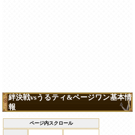
絆決戦vsうるティ&ページワン基本情
報
ページ内スクロール