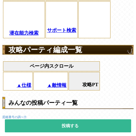
サポート検索
潜在能力検索
攻略パーティ編成一覧
ページ内スクロール
攻略PT
▲仕様
▲敵情報
みんなの投稿パーティ一覧