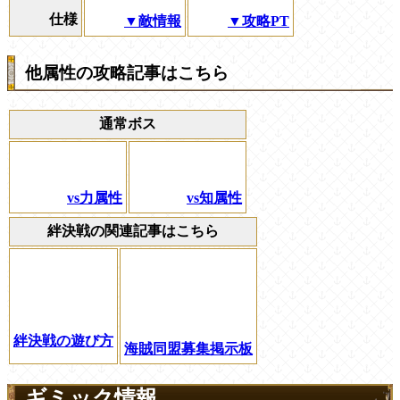
仕様
▼敵情報
▼攻略PT
他属性の攻略記事はこちら
通常ボス
vs力属性
vs知属性
絆決戦の関連記事はこちら
絆決戦の遊び方
海賊同盟募集掲示板
ギミック情報