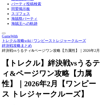
パーティ投稿検索
同盟掲示板
スゴフェス
海賊祭パーティ
海賊王への軌跡
GameWith
トレクル攻略wiki | ワンピーストレジャークルーズ
絆決戦攻略まとめ
絆決戦vsうるティ&ページワン攻略【力属性】｜2026年2月
【トレクル】絆決戦vsうるテ
ィ&ページワン攻略【力属
性】｜2026年2月【ワンピー
ス トレジャークルーズ】