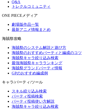
Q&A
トレクルコミュニティ
ONE PIECEメディア
劇場版作品一覧
最新アニメ情報まとめ
海賊祭攻略
海賊祭のシステム解説と遊び方
海賊祭のおすすめパーティと編成のコツ
海賊祭キャラ絞り込み検索
最強海賊祭キャラランキング
海賊祭グランドパーティ情報
GPのおすすめ編成例
キャラ/パーティ/ツール
スキル絞り込み検索
パーティ投稿検索
パーティ投稿使い方解説
海賊祭キャラ絞り込み検索