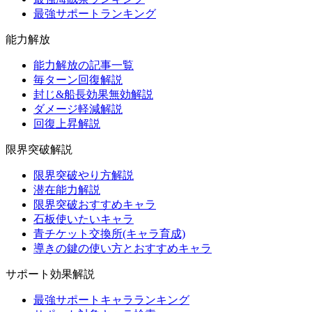
最強サポートランキング
能力解放
能力解放の記事一覧
毎ターン回復解説
封じ&船長効果無効解説
ダメージ軽減解説
回復上昇解説
限界突破解説
限界突破やり方解説
潜在能力解説
限界突破おすすめキャラ
石板使いたいキャラ
青チケット交換所(キャラ育成)
導きの鍵の使い方とおすすめキャラ
サポート効果解説
最強サポートキャラランキング