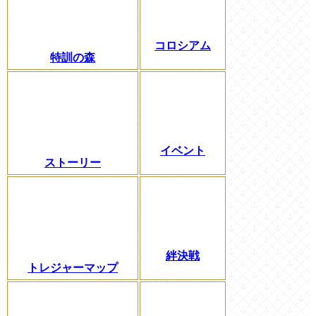
コロシアム
特訓の森
イベント
ストーリー
絆決戦
トレジャーマップ