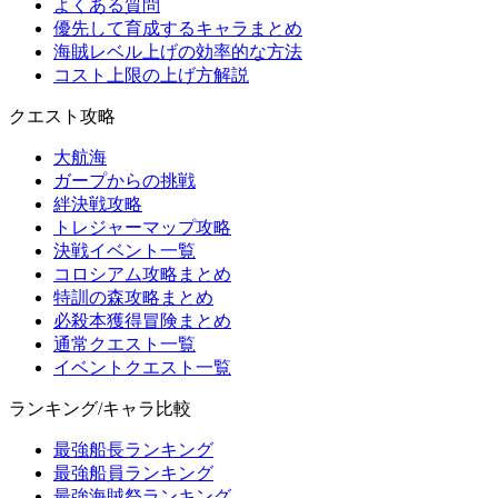
よくある質問
優先して育成するキャラまとめ
海賊レベル上げの効率的な方法
コスト上限の上げ方解説
クエスト攻略
大航海
ガープからの挑戦
絆決戦攻略
トレジャーマップ攻略
決戦イベント一覧
コロシアム攻略まとめ
特訓の森攻略まとめ
必殺本獲得冒険まとめ
通常クエスト一覧
イベントクエスト一覧
ランキング/キャラ比較
最強船長ランキング
最強船員ランキング
最強海賊祭ランキング