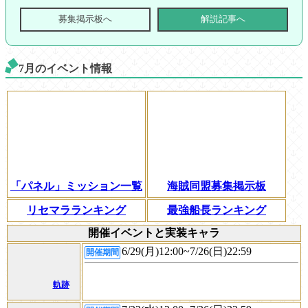
募集掲示板へ
解説記事へ
7月のイベント情報
「パネル」ミッション一覧
海賊同盟募集掲示板
リセマラランキング
最強船長ランキング
開催イベントと実装キャラ
6/29(月)12:00~7/26(日)22:59
開催期間
軌跡