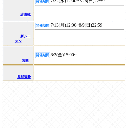
7/22(水)12:00~7/26(日)22:59
開催期間
絆決戦
7/13(月)12:00~8/9(日)22:59
開催期間
新シー
ズン
8/2(金)15:00~
開催期間
攻略
共闘冒険