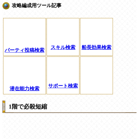
攻略編成用ツール記事
スキル検索
船長効果検索
パーティ投稿検索
サポート検索
潜在能力検索
1階で必殺短縮