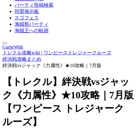
パーティ投稿検索
同盟掲示板
スゴフェス
海賊祭パーティ
海賊王への軌跡
GameWith
トレクル攻略wiki | ワンピーストレジャークルーズ
絆決戦攻略まとめ
絆決戦vsジャック《力属性》★10攻略｜7月版
【トレクル】絆決戦vsジャッ
ク《力属性》★10攻略｜7月版
【ワンピース トレジャーク
ルーズ】