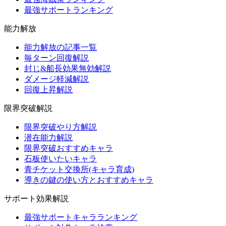
最強サポートランキング
能力解放
能力解放の記事一覧
毎ターン回復解説
封じ&船長効果無効解説
ダメージ軽減解説
回復上昇解説
限界突破解説
限界突破やり方解説
潜在能力解説
限界突破おすすめキャラ
石板使いたいキャラ
青チケット交換所(キャラ育成)
導きの鍵の使い方とおすすめキャラ
サポート効果解説
最強サポートキャラランキング