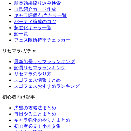
船長効果絞り込み検索
自己紹介カード作成
キャラ評価点/当たり一覧
パーティ編成のコツ
超進化キャラ一覧
船一覧
フェス限所持率チェッカー
リセマラ/ガチャ
最新船長リセマラランキング
船員リセマラランキング
リセマラのやり方
スゴフェス情報まとめ
スゴフェスおすすめランキング
初心者向け記事
序盤の攻略法まとめ
毎日やることまとめ
キャラ強化のやり方まとめ
初心者必見！小ネタ集