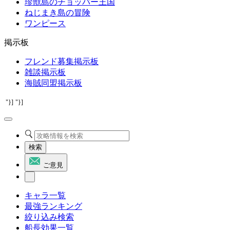
珍獣島のチョッパー王国
ねじまき島の冒険
ワンピース
掲示板
フレンド募集掲示板
雑談掲示板
海賊同盟掲示板
"}]
"}]
検索
ご意見
キャラ一覧
最強ランキング
絞り込み検索
船長効果一覧