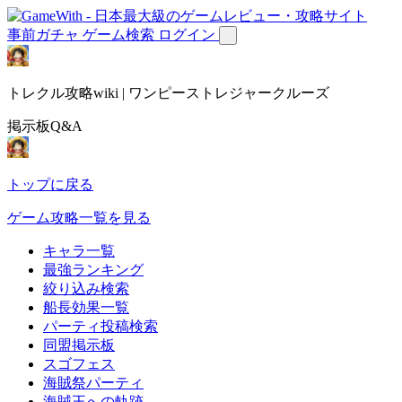
事前ガチャ
ゲーム検索
ログイン
トレクル攻略wiki | ワンピーストレジャークルーズ
掲示板Q&A
トップに戻る
ゲーム攻略一覧を見る
キャラ一覧
最強ランキング
絞り込み検索
船長効果一覧
パーティ投稿検索
同盟掲示板
スゴフェス
海賊祭パーティ
海賊王への軌跡