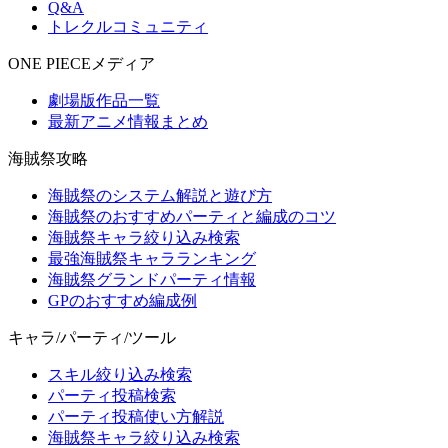
Q&A
トレクルコミュニティ
ONE PIECEメディア
劇場版作品一覧
最新アニメ情報まとめ
海賊祭攻略
海賊祭のシステム解説と遊び方
海賊祭のおすすめパーティと編成のコツ
海賊祭キャラ絞り込み検索
最強海賊祭キャラランキング
海賊祭グランドパーティ情報
GPのおすすめ編成例
キャラ/パーティ/ツール
スキル絞り込み検索
パーティ投稿検索
パーティ投稿使い方解説
海賊祭キャラ絞り込み検索