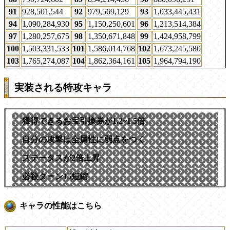
91
928,501,544
92
979,569,129
93
1,033,445,431
94
1,090,284,930
95
1,150,250,601
96
1,213,514,384
97
1,280,257,675
98
1,350,671,848
99
1,424,958,799
100
1,503,331,533
101
1,586,014,768
102
1,673,245,580
103
1,765,274,087
104
1,862,364,161
105
1,964,794,190
実装される特攻キャラ
獲得できるお宝引換券が1.2~1.5倍
自分の攻撃は全属性に弱点をつく
ステータスが2倍上昇
必殺ターン15短縮
キャラの性能はこちら