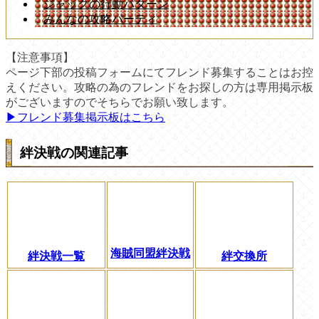
ジャックの行動パターン
みんなの攻略パーティ
【注意事項】
ページ下部の投稿フォームにてフレンド募集することはお控
えください。攻略の為のフレンドをお探しの方は専用掲示板
がございますのでそちらでお願い致します。
▶︎フレンド募集掲示板はこちら
絆決戦の関連記事
海賊同盟絆決戦
絆決戦一覧
絆交換所