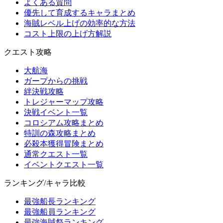
よくある質問
優先して育成するキャラまとめ
海賊レベル上げの効率的な方法
コスト上限の上げ方解説
クエスト攻略
大航海
ガープからの挑戦
絆決戦攻略
トレジャーマップ攻略
決戦イベント一覧
コロシアム攻略まとめ
特訓の森攻略まとめ
必殺本獲得冒険まとめ
通常クエスト一覧
イベントクエスト一覧
ランキング/キャラ比較
最強船長ランキング
最強船員ランキング
最強海賊祭ランキング