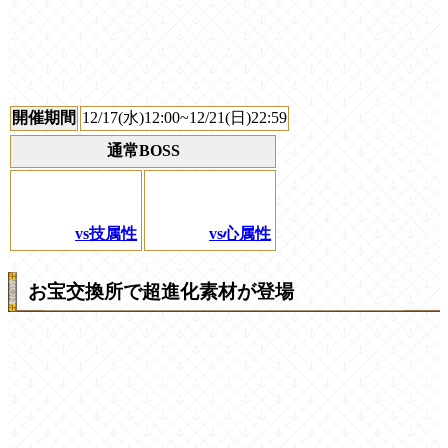
開催期間
12/17(水)12:00~12/21(日)22:59
通常BOSS
vs技属性
vs心属性
お宝交換所で超進化素材が登場