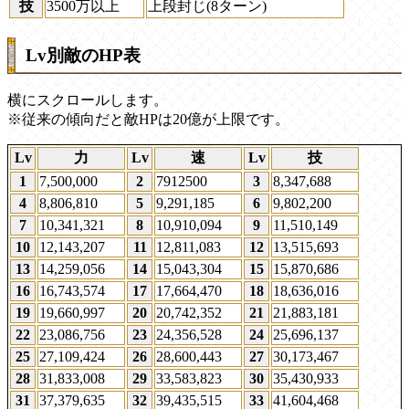
技
3500万以上
上段封じ(8ターン)
Lv別敵のHP表
横にスクロールします。
※従来の傾向だと敵HPは20億が上限です。
Lv
力
Lv
速
Lv
技
1
7,500,000
2
7912500
3
8,347,688
4
8,806,810
5
9,291,185
6
9,802,200
7
10,341,321
8
10,910,094
9
11,510,149
10
12,143,207
11
12,811,083
12
13,515,693
13
14,259,056
14
15,043,304
15
15,870,686
16
16,743,574
17
17,664,470
18
18,636,016
19
19,660,997
20
20,742,352
21
21,883,181
22
23,086,756
23
24,356,528
24
25,696,137
25
27,109,424
26
28,600,443
27
30,173,467
28
31,833,008
29
33,583,823
30
35,430,933
31
37,379,635
32
39,435,515
33
41,604,468