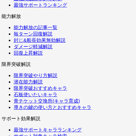
最強サポートランキング
能力解放
能力解放の記事一覧
毎ターン回復解説
封じ&船長効果無効解説
ダメージ軽減解説
回復上昇解説
限界突破解説
限界突破やり方解説
潜在能力解説
限界突破おすすめキャラ
石板使いたいキャラ
青チケット交換所(キャラ育成)
導きの鍵の使い方とおすすめキャラ
サポート効果解説
最強サポートキャラランキング