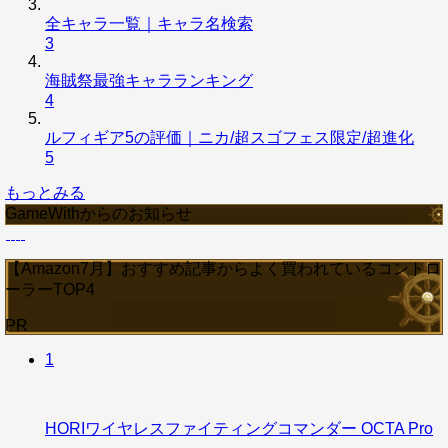
全キャラ一覧｜キャラ名検索
3
海賊祭最強キャラランキング
4
ルフィギア5の評価｜ニカ/超スゴフェス限定/超進化
5
もっとみる
GameWithからのお知らせ
【Amazon7月】おすすめ記事からよく買われているコントロ
ーラーTOP4
PR
1
HORIワイヤレスファイティングコマンダー OCTA Pro