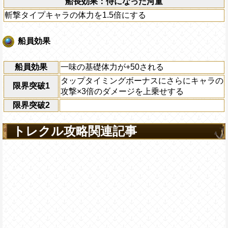
船長効果：侍になった河童
斬撃タイプキャラの体力を1.5倍にする
船員効果
船員効果
一味の基礎体力が+50される
タップタイミングボーナスにさらにキャラの
限界突破1
攻撃×3倍のダメージを上乗せする
限界突破2
トレクル攻略関連記事