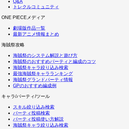
Q&A
トレクルコミュニティ
ONE PIECEメディア
劇場版作品一覧
最新アニメ情報まとめ
海賊祭攻略
海賊祭のシステム解説と遊び方
海賊祭のおすすめパーティと編成のコツ
海賊祭キャラ絞り込み検索
最強海賊祭キャラランキング
海賊祭グランドパーティ情報
GPのおすすめ編成例
キャラ/パーティ/ツール
スキル絞り込み検索
パーティ投稿検索
パーティ投稿使い方解説
海賊祭キャラ絞り込み検索