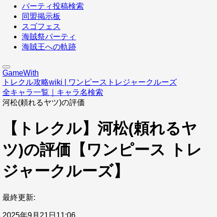
パーティ投稿検索
同盟掲示板
スゴフェス
海賊祭パーティ
海賊王への軌跡
GameWith
トレクル攻略wiki | ワンピーストレジャークルーズ
全キャラ一覧｜キャラ名検索
河松(頼れるヤツ)の評価
【トレクル】河松(頼れるヤ
ツ)の評価【ワンピース トレ
ジャークルーズ】
最終更新:
2025年9月21日11:06