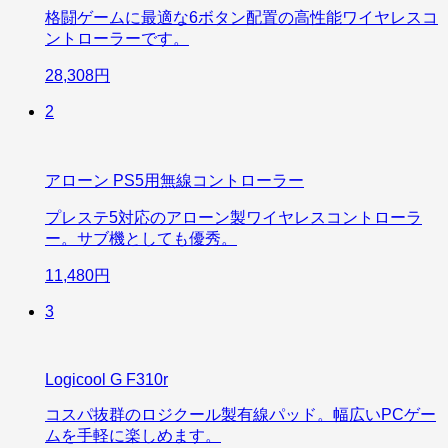
格闘ゲームに最適な6ボタン配置の高性能ワイヤレスコ
ントローラーです。
28,308円
2
アローン PS5用無線コントローラー
プレステ5対応のアローン製ワイヤレスコントローラ
ー。サブ機としても優秀。
11,480円
3
Logicool G F310r
コスパ抜群のロジクール製有線パッド。幅広いPCゲー
ムを手軽に楽しめます。