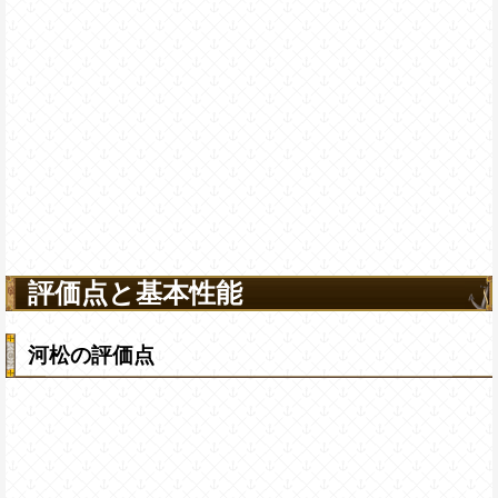
評価点と基本性能
河松の評価点