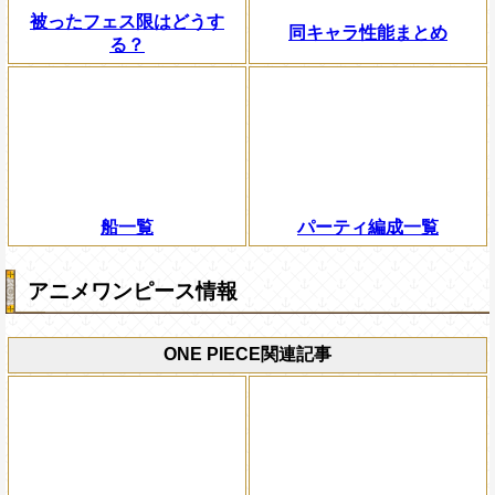
被ったフェス限はどうす
同キャラ性能まとめ
る？
船一覧
パーティ編成一覧
アニメワンピース情報
ONE PIECE関連記事