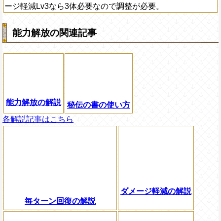
ージ軽減Lv3なら3体必要なので調整が必要。
能力解放の関連記事
能力解放の解説
秘伝の書の使い方
各解説記事はこちら
ダメージ軽減の解説
毎ターン回復の解説