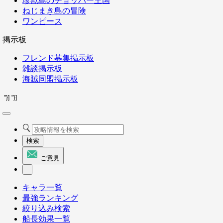
珍獣島のチョッパー王国
ねじまき島の冒険
ワンピース
掲示板
フレンド募集掲示板
雑談掲示板
海賊同盟掲示板
"}]
"}]
検索
ご意見
キャラ一覧
最強ランキング
絞り込み検索
船長効果一覧