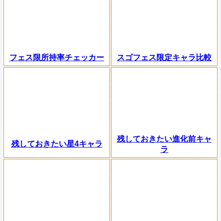
フェス限所持率チェッカー
スゴフェス限定キャラ比較
残しておきたい進化前キャ
残しておきたい星4キャラ
ラ