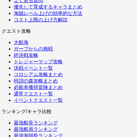
よくある質問
優先して育成するキャラまとめ
海賊レベル上げの効率的な方法
コスト上限の上げ方解説
クエスト攻略
大航海
ガープからの挑戦
絆決戦攻略
トレジャーマップ攻略
決戦イベント一覧
コロシアム攻略まとめ
特訓の森攻略まとめ
必殺本獲得冒険まとめ
通常クエスト一覧
イベントクエスト一覧
ランキング/キャラ比較
最強船長ランキング
最強船員ランキング
最強海賊祭ランキング