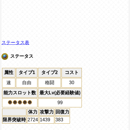
ステータス表
ステータス
属性
タイプ1
タイプ2
コスト
速
自由
格闘
30
能力スロット数
最大Lv(必要経験値)
99
体力
攻撃力
回復力
限界突破時
2724
1439
383