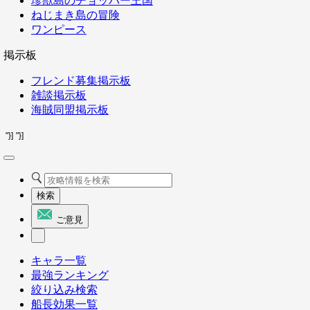
珍獣島のチョッパー王国
ねじまき島の冒険
ワンピース
掲示板
フレンド募集掲示板
雑談掲示板
海賊同盟掲示板
"}]
"}]
検索
ご意見
キャラ一覧
最強ランキング
絞り込み検索
船長効果一覧