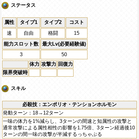
ステータス
属性
タイプ1
タイプ2
コスト
速
自由
格闘
15
能力スロット数
最大Lv(必要経験値)
3
50
体力
攻撃力
回復力
限界突破時
スキル
必殺技：エンポリオ・テンションホルモン
発動ターン：18→12ターン
一味の体力を1%減らし、3ターンの間速と知属性の攻撃と
通常攻撃による属性相性の影響を1.75倍、3ターン経過後10
ターンの間一味の攻撃が半減するっちゃぶる