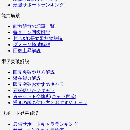
最強サポートランキング
能力解放
能力解放の記事一覧
毎ターン回復解説
封じ&船長効果無効解説
ダメージ軽減解説
回復上昇解説
限界突破解説
限界突破やり方解説
潜在能力解説
限界突破おすすめキャラ
石板使いたいキャラ
青チケット交換所(キャラ育成)
導きの鍵の使い方とおすすめキャラ
サポート効果解説
最強サポートキャラランキング