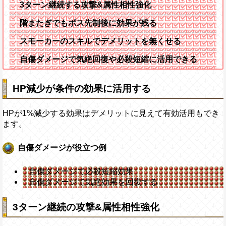
3ターン継続する攻撃&属性相性強化
階またぎでもボス先制後に効果が残る
スモーカーのスキルでデメリットを無くせる
自傷ダメージで気絶回復や必殺短縮に活用できる
HP減少が条件の効果に活用する
HPが1%減少する効果はデメリットに見えて有効活用もでき
ます。
自傷ダメージが役立つ例
自傷ダメージで必殺短縮効果
自傷ダメージで気絶効果を回復する
3ターン継続の攻撃&属性相性強化