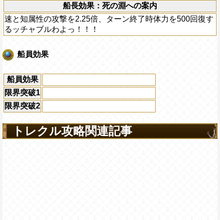
船長効果：死の淵への案内
速と知属性の攻撃を2.25倍、ターン終了時体力を500回復す
るッチャブルわよっ！！！
船員効果
船員効果
限界突破1
限界突破2
トレクル攻略関連記事