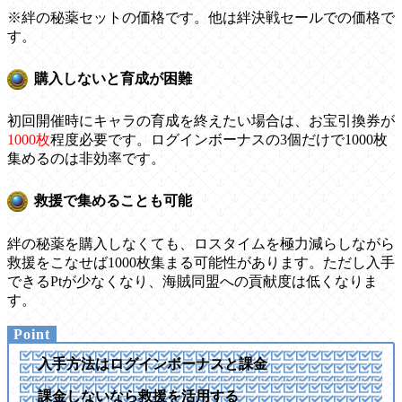
※絆の秘薬セットの価格です。他は絆決戦セールでの価格で
す。
購入しないと育成が困難
初回開催時にキャラの育成を終えたい場合は、お宝引換券が
1000枚
程度必要です。ログインボーナスの3個だけで1000枚
集めるのは非効率です。
救援で集めることも可能
絆の秘薬を購入しなくても、ロスタイムを極力減らしながら
救援をこなせば1000枚集まる可能性があります。ただし入手
できるPtが少なくなり、海賊同盟への貢献度は低くなりま
す。
入手方法はログインボーナスと課金
課金しないなら救援を活用する