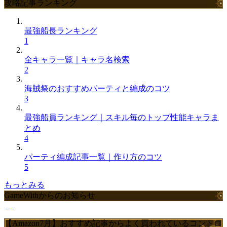
攻略記事ランキング
最強船長ランキング
1
全キャラ一覧｜キャラ名検索
2
海賊祭のおすすめパーティと編成のコツ
3
最強船員ランキング｜スキル毎のトップ性能キャラま
とめ
4
パーティ編成記事一覧｜作り方のコツ
5
もっとみる
GameWithからのお知らせ
【Amazon7月】おすすめ記事からよく買われているコントロ