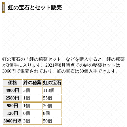
虹の宝石とセット販売
虹の宝石の「絆の秘薬セット」などを購入すると、絆の秘薬
が3個手に入ります。2021年8月時点での絆の秘薬セットは
3060円で販売されており、虹の宝石は50個入手できます。
価格
絆の秘薬
虹の宝石
4900円
3個
113個
2580円
1個
55個
980円
1個
20個
120円
0個
8個
3060円※
3個
50個