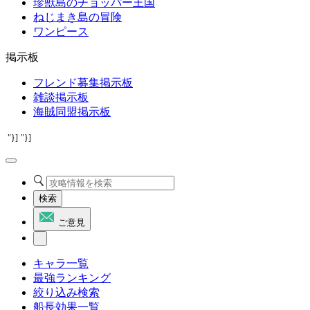
珍獣島のチョッパー王国
ねじまき島の冒険
ワンピース
掲示板
フレンド募集掲示板
雑談掲示板
海賊同盟掲示板
"}]
"}]
検索
ご意見
キャラ一覧
最強ランキング
絞り込み検索
船長効果一覧