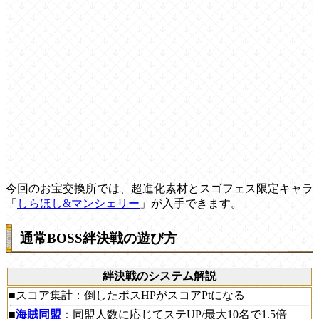
今回のお宝交換所では、超進化素材とスゴフェス限定キャラ
「
しらほし&マンシェリー
」が入手できます。
通常BOSS絆決戦の遊び方
絆決戦のシステム解説
■スコア集計：倒したボスHPがスコアPtになる
■
海賊同盟
：同盟人数に応じてステUP/最大10名で1.5倍