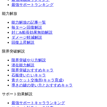
最強サポートランキング
能力解放
能力解放の記事一覧
毎ターン回復解説
封じ&船長効果無効解説
ダメージ軽減解説
回復上昇解説
限界突破解説
限界突破やり方解説
潜在能力解説
限界突破おすすめキャラ
石板使いたいキャラ
青チケット交換所(キャラ育成)
導きの鍵の使い方とおすすめキャラ
サポート効果解説
最強サポートキャラランキング