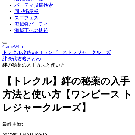
パーティ投稿検索
同盟掲示板
スゴフェス
海賊祭パーティ
海賊王への軌跡
GameWith
トレクル攻略wiki | ワンピーストレジャークルーズ
絆決戦攻略まとめ
絆の秘薬の入手方法と使い方
【トレクル】絆の秘薬の入手
方法と使い方【ワンピース ト
レジャークルーズ】
最終更新: