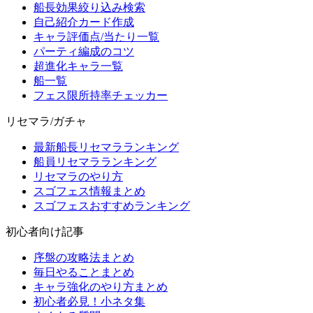
船長効果絞り込み検索
自己紹介カード作成
キャラ評価点/当たり一覧
パーティ編成のコツ
超進化キャラ一覧
船一覧
フェス限所持率チェッカー
リセマラ/ガチャ
最新船長リセマラランキング
船員リセマラランキング
リセマラのやり方
スゴフェス情報まとめ
スゴフェスおすすめランキング
初心者向け記事
序盤の攻略法まとめ
毎日やることまとめ
キャラ強化のやり方まとめ
初心者必見！小ネタ集