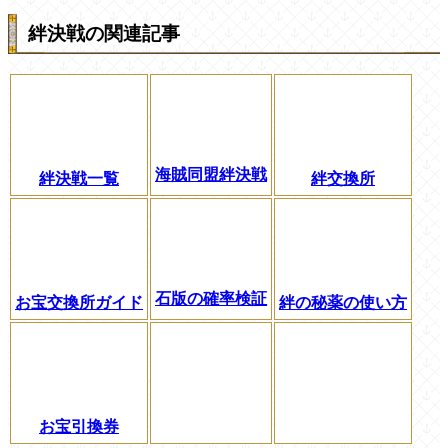
絆決戦の関連記事
海賊同盟絆決戦
絆決戦一覧
絆交換所
石版の確率検証
お宝交換所ガイド
絆の秘薬の使い方
お宝引換券