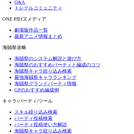
Q&A
トレクルコミュニティ
ONE PIECEメディア
劇場版作品一覧
最新アニメ情報まとめ
海賊祭攻略
海賊祭のシステム解説と遊び方
海賊祭のおすすめパーティと編成のコツ
海賊祭キャラ絞り込み検索
最強海賊祭キャラランキング
海賊祭グランドパーティ情報
GPのおすすめ編成例
キャラ/パーティ/ツール
スキル絞り込み検索
パーティ投稿検索
パーティ投稿使い方解説
海賊祭キャラ絞り込み検索