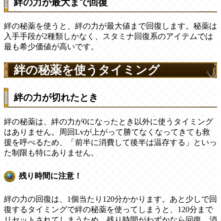
絆の力が最大まで回復
絆の秘薬を使うと、絆の力が最大値まで回復します。秘薬は
入手手段が2種類しかなく、スタミナ回復系のアイテムでは
最も希少価値が高いです。
絆の秘薬を使うタイミング
絆の力が切れたとき
絆の秘薬は、絆の力が0になったとき以外に使うタイミング
はありません。周回Lvが上がって勝てなくなってきても救
援を呼べるため、「前半に消費して後半は温存する」といっ
た制限も特にありません。
残り時間に注意！
絆の力の回復は、1個当たり120分かかります。あと少しで回
復するタイミングで絆の秘薬を使ってしまうと、120分まで
リセットされてしまうため、残り時間がわずかなら回復、消