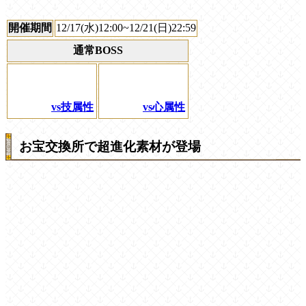
開催期間
12/17(水)12:00~12/21(日)22:59
通常BOSS
vs技属性
vs心属性
お宝交換所で超進化素材が登場