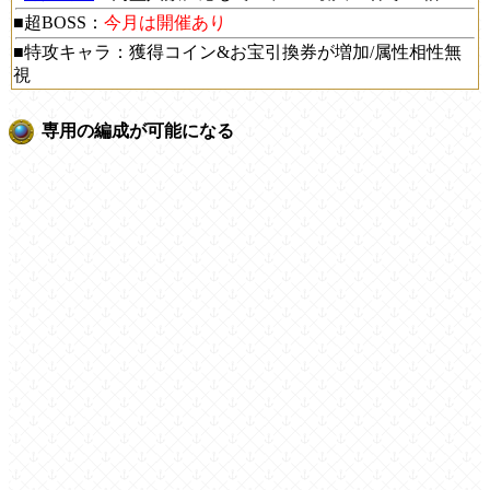
■超BOSS：
今月は開催あり
■特攻キャラ：獲得コイン&お宝引換券が増加/属性相性無
視
専用の編成が可能になる