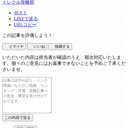
トレクル攻略班
ポスト
LINEで送る
URLコピー
この記事を評価しよう！
イマイチ
いいね
指摘する
いただいた内容は担当者が確認のうえ、順次対応いたしま
す。個々のご意見にはお返事できないことを予めご了承くだ
さいませ。