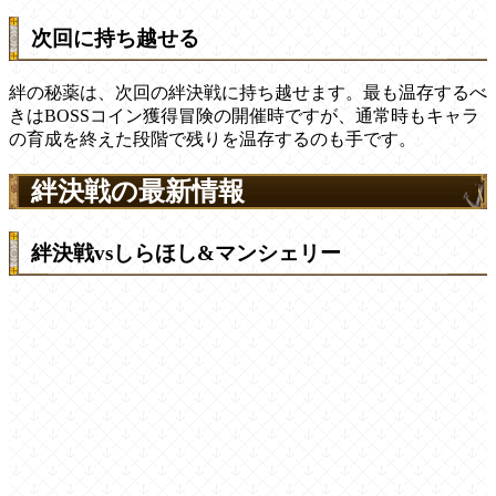
次回に持ち越せる
絆の秘薬は、次回の絆決戦に持ち越せます。最も温存するべ
きはBOSSコイン獲得冒険の開催時ですが、通常時もキャラ
の育成を終えた段階で残りを温存するのも手です。
絆決戦の最新情報
絆決戦vsしらほし&マンシェリー