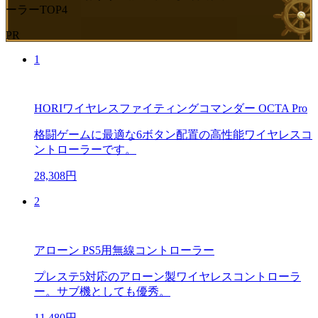
ーラーTOP4
PR
1
HORIワイヤレスファイティングコマンダー OCTA Pro
格闘ゲームに最適な6ボタン配置の高性能ワイヤレスコ
ントローラーです。
28,308円
2
アローン PS5用無線コントローラー
プレステ5対応のアローン製ワイヤレスコントローラ
ー。サブ機としても優秀。
11,480円