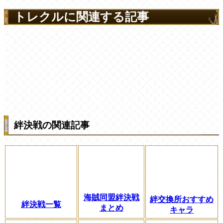
トレクルに関連する記事
絆決戦の関連記事
海賊同盟絆決戦
絆交換所おすすめ
絆決戦一覧
まとめ
キャラ