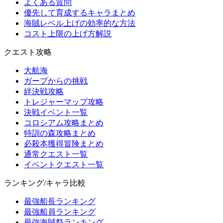
よくある質問
優先して育成するキャラまとめ
海賊レベル上げの効率的な方法
コスト上限の上げ方解説
クエスト攻略
大航海
ガープからの挑戦
絆決戦攻略
トレジャーマップ攻略
決戦イベント一覧
コロシアム攻略まとめ
特訓の森攻略まとめ
必殺本獲得冒険まとめ
通常クエスト一覧
イベントクエスト一覧
ランキング/キャラ比較
最強船長ランキング
最強船員ランキング
最強海賊祭ランキング