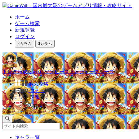
ホーム
ゲーム検索
新規登録
ログイン
2カラム
3カラム
トレクル攻略wiki | ワンピーストレジャークルーズ
他の攻略
コミュ
速報
掲示板
キャラ一覧