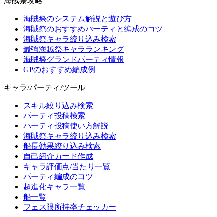
海賊祭攻略
海賊祭のシステム解説と遊び方
海賊祭のおすすめパーティと編成のコツ
海賊祭キャラ絞り込み検索
最強海賊祭キャラランキング
海賊祭グランドパーティ情報
GPのおすすめ編成例
キャラ/パーティ/ツール
スキル絞り込み検索
パーティ投稿検索
パーティ投稿使い方解説
海賊祭キャラ絞り込み検索
船長効果絞り込み検索
自己紹介カード作成
キャラ評価点/当たり一覧
パーティ編成のコツ
超進化キャラ一覧
船一覧
フェス限所持率チェッカー