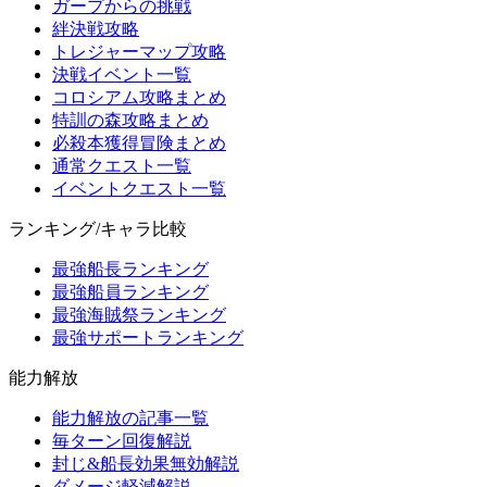
ガープからの挑戦
絆決戦攻略
トレジャーマップ攻略
決戦イベント一覧
コロシアム攻略まとめ
特訓の森攻略まとめ
必殺本獲得冒険まとめ
通常クエスト一覧
イベントクエスト一覧
ランキング/キャラ比較
最強船長ランキング
最強船員ランキング
最強海賊祭ランキング
最強サポートランキング
能力解放
能力解放の記事一覧
毎ターン回復解説
封じ&船長効果無効解説
ダメージ軽減解説