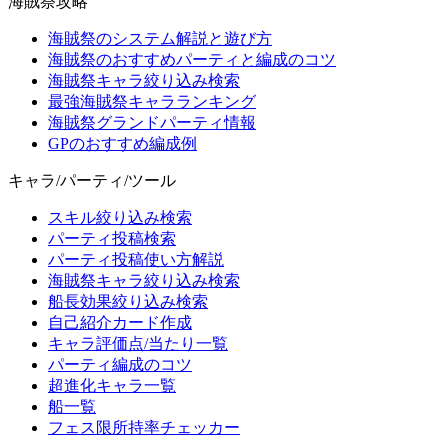
海賊祭攻略
海賊祭のシステム解説と遊び方
海賊祭のおすすめパーティと編成のコツ
海賊祭キャラ絞り込み検索
最強海賊祭キャラランキング
海賊祭グランドパーティ情報
GPのおすすめ編成例
キャラ/パーティ/ツール
スキル絞り込み検索
パーティ投稿検索
パーティ投稿使い方解説
海賊祭キャラ絞り込み検索
船長効果絞り込み検索
自己紹介カード作成
キャラ評価点/当たり一覧
パーティ編成のコツ
超進化キャラ一覧
船一覧
フェス限所持率チェッカー