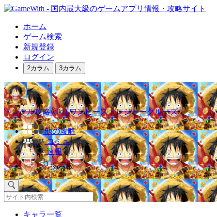
ホーム
ゲーム検索
新規登録
ログイン
2カラム
3カラム
トレクル攻略wiki | ワンピーストレジャークルーズ
他の攻略
コミュ
速報
掲示板
キャラ一覧