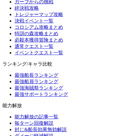
ガープからの挑戦
絆決戦攻略
トレジャーマップ攻略
決戦イベント一覧
コロシアム攻略まとめ
特訓の森攻略まとめ
必殺本獲得冒険まとめ
通常クエスト一覧
イベントクエスト一覧
ランキング/キャラ比較
最強船長ランキング
最強船員ランキング
最強海賊祭ランキング
最強サポートランキング
能力解放
能力解放の記事一覧
毎ターン回復解説
封じ&船長効果無効解説
ダメージ軽減解説