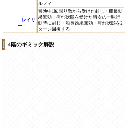
ルフィ
冒険中1回限り敵から受けた封じ・船長効
果無効・痺れ状態を受けた時次の一味行
レイリ
動時に封じ・船長効果無効・痺れ状態を2
ー
ターン回復する
4階のギミック解説