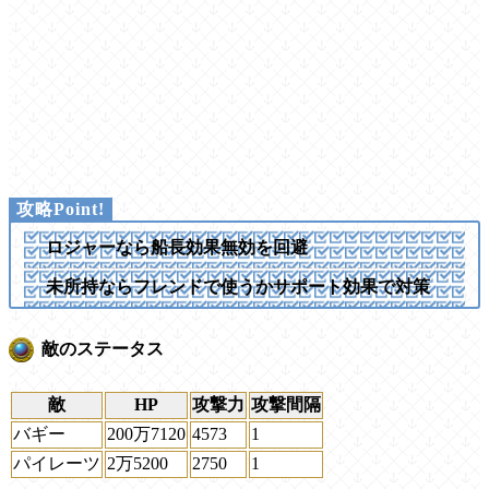
ロジャーなら船長効果無効を回避
未所持ならフレンドで使うかサポート効果で対策
敵のステータス
敵
HP
攻撃力
攻撃間隔
バギー
200万7120
4573
1
パイレーツ
2万5200
2750
1