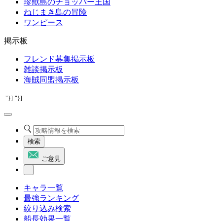
珍獣島のチョッパー王国
ねじまき島の冒険
ワンピース
掲示板
フレンド募集掲示板
雑談掲示板
海賊同盟掲示板
"}]
"}]
検索
ご意見
キャラ一覧
最強ランキング
絞り込み検索
船長効果一覧