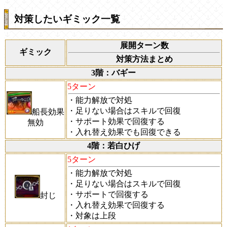
対策したいギミック一覧
展開ターン数
ギミック
対策方法まとめ
3階：バギー
5ターン
・能力解放で対処
・足りない場合はスキルで回復
船長効果
・サポート効果で回復する
無効
・入れ替え効果でも回復できる
4階：若白ひげ
5ターン
・能力解放で対処
・足りない場合はスキルで回復
・サポートで回復する
封じ
・入れ替え効果で回復する
・対象は上段