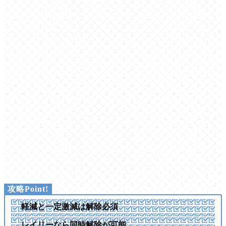
軽減と一定激減は解除必須
レイリーなら同時解除が可能