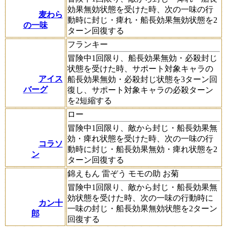
効果無効状態を受けた時、次の一味の行
麦わら
動時に封じ・痺れ・船長効果無効状態を2
の一味
ターン回復する
フランキー
冒険中1回限り、船長効果無効・必殺封じ
状態を受けた時、サポート対象キャラの
アイス
船長効果無効・必殺封じ状態を3ターン回
バーグ
復し、サポート対象キャラの必殺ターン
を2短縮する
ロー
冒険中1回限り、敵から封じ・船長効果無
効・痺れ状態を受けた時、次の一味の行
コラソ
動時に封じ・船長効果無効・痺れ状態を2
ン
ターン回復する
錦えもん 雷ぞう モモの助 お菊
冒険中1回限り、敵から封じ・船長効果無
効状態を受けた時、次の一味の行動時に
カン十
一味の封じ・船長効果無効状態を2ターン
郎
回復する