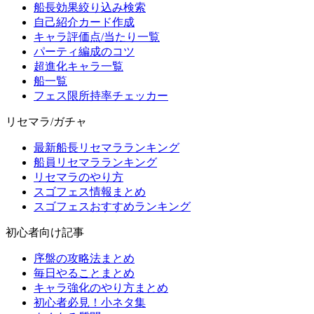
船長効果絞り込み検索
自己紹介カード作成
キャラ評価点/当たり一覧
パーティ編成のコツ
超進化キャラ一覧
船一覧
フェス限所持率チェッカー
リセマラ/ガチャ
最新船長リセマラランキング
船員リセマラランキング
リセマラのやり方
スゴフェス情報まとめ
スゴフェスおすすめランキング
初心者向け記事
序盤の攻略法まとめ
毎日やることまとめ
キャラ強化のやり方まとめ
初心者必見！小ネタ集