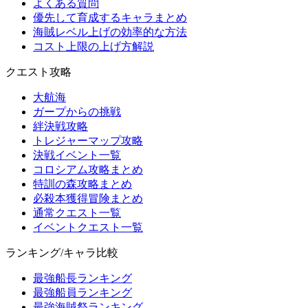
よくある質問
優先して育成するキャラまとめ
海賊レベル上げの効率的な方法
コスト上限の上げ方解説
クエスト攻略
大航海
ガープからの挑戦
絆決戦攻略
トレジャーマップ攻略
決戦イベント一覧
コロシアム攻略まとめ
特訓の森攻略まとめ
必殺本獲得冒険まとめ
通常クエスト一覧
イベントクエスト一覧
ランキング/キャラ比較
最強船長ランキング
最強船員ランキング
最強海賊祭ランキング