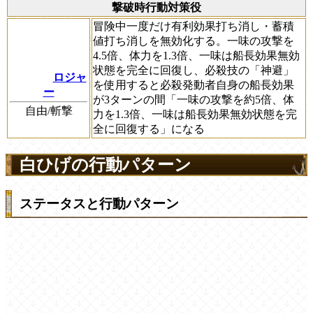
撃破時行動対策役
冒険中一度だけ有利効果打ち消し・蓄積
値打ち消しを無効化する。一味の攻撃を
4.5倍、体力を1.3倍、一味は船長効果無効
状態を完全に回復し、必殺技の「神避」
ロジャ
を使用すると必殺発動者自身の船長効果
ー
が3ターンの間「一味の攻撃を約5倍、体
自由/斬撃
力を1.3倍、一味は船長効果無効状態を完
全に回復する」になる
白ひげの行動パターン
ステータスと行動パターン