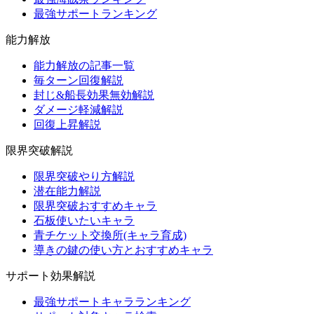
最強サポートランキング
能力解放
能力解放の記事一覧
毎ターン回復解説
封じ&船長効果無効解説
ダメージ軽減解説
回復上昇解説
限界突破解説
限界突破やり方解説
潜在能力解説
限界突破おすすめキャラ
石板使いたいキャラ
青チケット交換所(キャラ育成)
導きの鍵の使い方とおすすめキャラ
サポート効果解説
最強サポートキャラランキング