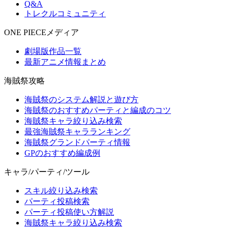
Q&A
トレクルコミュニティ
ONE PIECEメディア
劇場版作品一覧
最新アニメ情報まとめ
海賊祭攻略
海賊祭のシステム解説と遊び方
海賊祭のおすすめパーティと編成のコツ
海賊祭キャラ絞り込み検索
最強海賊祭キャラランキング
海賊祭グランドパーティ情報
GPのおすすめ編成例
キャラ/パーティ/ツール
スキル絞り込み検索
パーティ投稿検索
パーティ投稿使い方解説
海賊祭キャラ絞り込み検索