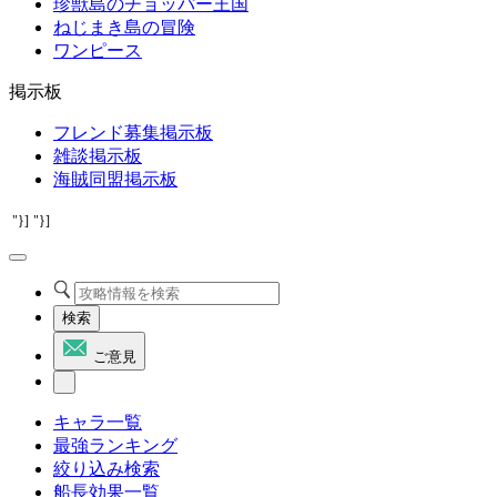
珍獣島のチョッパー王国
ねじまき島の冒険
ワンピース
掲示板
フレンド募集掲示板
雑談掲示板
海賊同盟掲示板
"}]
"}]
検索
ご意見
キャラ一覧
最強ランキング
絞り込み検索
船長効果一覧