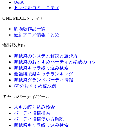
Q&A
トレクルコミュニティ
ONE PIECEメディア
劇場版作品一覧
最新アニメ情報まとめ
海賊祭攻略
海賊祭のシステム解説と遊び方
海賊祭のおすすめパーティと編成のコツ
海賊祭キャラ絞り込み検索
最強海賊祭キャラランキング
海賊祭グランドパーティ情報
GPのおすすめ編成例
キャラ/パーティ/ツール
スキル絞り込み検索
パーティ投稿検索
パーティ投稿使い方解説
海賊祭キャラ絞り込み検索