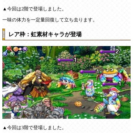
▲今回は2階で登場しました。
一味の体力を一定量回復して立ち去ります。
レア枠：虹素材キャラが登場
▲今回は3階で登場しました。