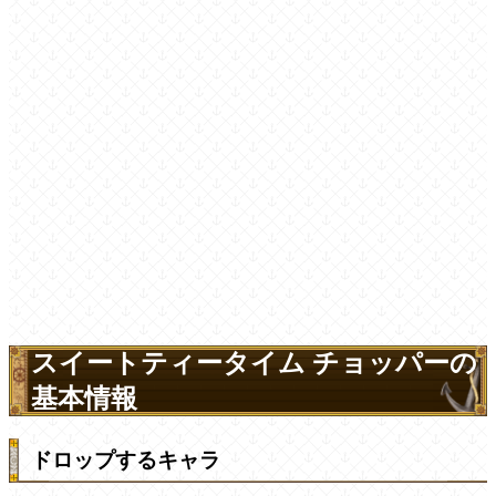
スイートティータイム チョッパーの
基本情報
ドロップするキャラ