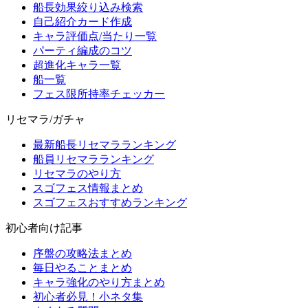
船長効果絞り込み検索
自己紹介カード作成
キャラ評価点/当たり一覧
パーティ編成のコツ
超進化キャラ一覧
船一覧
フェス限所持率チェッカー
リセマラ/ガチャ
最新船長リセマラランキング
船員リセマラランキング
リセマラのやり方
スゴフェス情報まとめ
スゴフェスおすすめランキング
初心者向け記事
序盤の攻略法まとめ
毎日やることまとめ
キャラ強化のやり方まとめ
初心者必見！小ネタ集