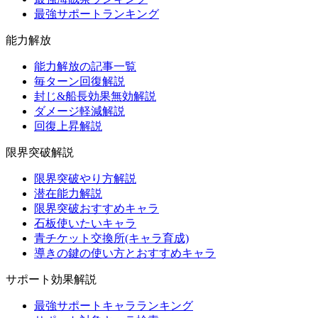
最強サポートランキング
能力解放
能力解放の記事一覧
毎ターン回復解説
封じ&船長効果無効解説
ダメージ軽減解説
回復上昇解説
限界突破解説
限界突破やり方解説
潜在能力解説
限界突破おすすめキャラ
石板使いたいキャラ
青チケット交換所(キャラ育成)
導きの鍵の使い方とおすすめキャラ
サポート効果解説
最強サポートキャラランキング