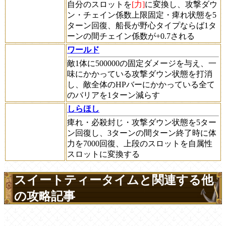
自分のスロットを
[力]
に変換し、攻撃ダウ
ン・チェイン係数上限固定・痺れ状態を5
ターン回復、船長が野心タイプならば1タ
ーンの間チェイン係数が+0.7される
ワールド
敵1体に500000の固定ダメージを与え、一
味にかかっている攻撃ダウン状態を打消
し、敵全体のHPバーにかかっている全て
のバリアを1ターン減らす
しらほし
痺れ・必殺封じ・攻撃ダウン状態を5ター
ン回復し、3ターンの間ターン終了時に体
力を7000回復、上段のスロットを自属性
スロットに変換する
スイートティータイムと関連する他
の攻略記事