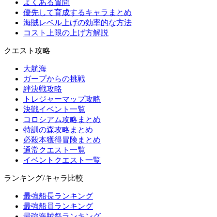
よくある質問
優先して育成するキャラまとめ
海賊レベル上げの効率的な方法
コスト上限の上げ方解説
クエスト攻略
大航海
ガープからの挑戦
絆決戦攻略
トレジャーマップ攻略
決戦イベント一覧
コロシアム攻略まとめ
特訓の森攻略まとめ
必殺本獲得冒険まとめ
通常クエスト一覧
イベントクエスト一覧
ランキング/キャラ比較
最強船長ランキング
最強船員ランキング
最強海賊祭ランキング