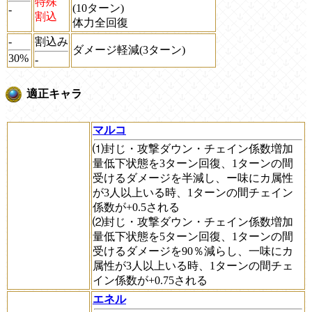
特殊
(10ターン)
-
割込
体力全回復
-
割込み
ダメージ軽減(3ターン)
30%
-
適正キャラ
マルコ
⑴封じ・攻撃ダウン・チェイン係数増加
量低下状態を3ターン回復、1ターンの間
受けるダメージを半減し、ー味にカ属性
が3人以上いる時、1ターンの間チェイン
係数が+0.5される
⑵封じ・攻撃ダウン・チェイン係数増加
量低下状態を5ターン回復、1ターンの間
受けるダメージを90％減らし、一味にカ
属性が3人以上いる時、1ターンの間チェ
イン係数が+0.75される
エネル