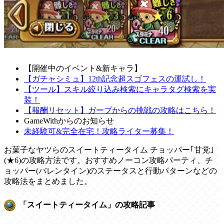
【開催中のイベント&新キャラ】
【ガチャシミュ】12th記念超スゴフェスの運試し！
【ツール】スキル絞り込み検索にキャラタグ検索を実
装！
【報酬リセット】ガープからの挑戦の攻略はこちら！
GameWithからのお知らせ
未経験可&完全在宅！攻略ライター募集！
お菓子なヤツらのスイートティータイム チョッパー｢甘党｣
(★6)の攻略方法です。おすすめノーコン攻略パーティ、チ
ョッパー(バレンタイン)のステータスと行動パターンなどの
攻略法をまとめました。
「スイートティータイム」の攻略記事