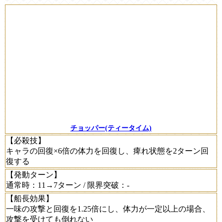
チョッパー(ティータイム)
【必殺技】
キャラの回復×6倍の体力を回復し、痺れ状態を2ターン回
復する
【発動ターン】
通常時：11→7ターン / 限界突破：-
【船長効果】
一味の攻撃と回復を1.25倍にし、体力が一定以上の場合、
攻撃を受けても倒れない