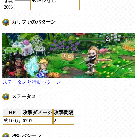
必殺技なし
50%
-
20%
カリファのパターン
ステータスと行動パターン
ステータス
HP
攻撃ダメージ
攻撃間隔
約100万
6795
2
行動パターン