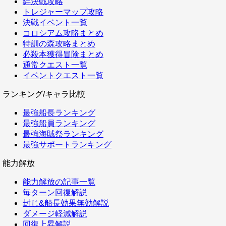
絆決戦攻略
トレジャーマップ攻略
決戦イベント一覧
コロシアム攻略まとめ
特訓の森攻略まとめ
必殺本獲得冒険まとめ
通常クエスト一覧
イベントクエスト一覧
ランキング/キャラ比較
最強船長ランキング
最強船員ランキング
最強海賊祭ランキング
最強サポートランキング
能力解放
能力解放の記事一覧
毎ターン回復解説
封じ&船長効果無効解説
ダメージ軽減解説
回復上昇解説