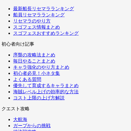
最新船長リセマラランキング
船員リセマラランキング
リセマラのやり方
スゴフェス情報まとめ
スゴフェスおすすめランキング
初心者向け記事
序盤の攻略法まとめ
毎日やることまとめ
キャラ強化のやり方まとめ
初心者必見！小ネタ集
よくある質問
優先して育成するキャラまとめ
海賊レベル上げの効率的な方法
コスト上限の上げ方解説
クエスト攻略
大航海
ガープからの挑戦