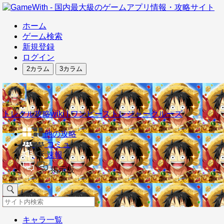
ホーム
ゲーム検索
新規登録
ログイン
2カラム
3カラム
トレクル攻略wiki | ワンピーストレジャークルーズ
他の攻略
コミュ
速報
掲示板
キャラ一覧