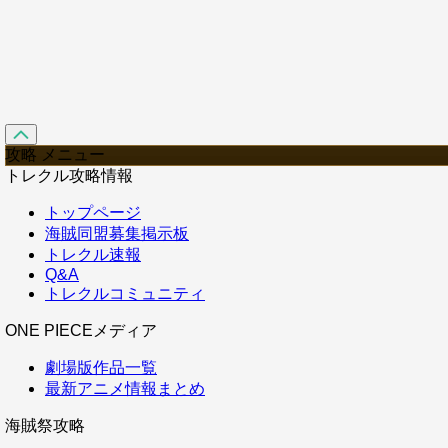
攻略 メニュー
トレクル攻略情報
トップページ
海賊同盟募集掲示板
トレクル速報
Q&A
トレクルコミュニティ
ONE PIECEメディア
劇場版作品一覧
最新アニメ情報まとめ
海賊祭攻略