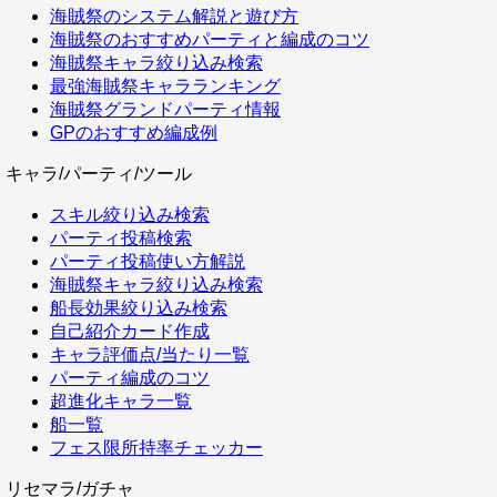
海賊祭のシステム解説と遊び方
海賊祭のおすすめパーティと編成のコツ
海賊祭キャラ絞り込み検索
最強海賊祭キャラランキング
海賊祭グランドパーティ情報
GPのおすすめ編成例
キャラ/パーティ/ツール
スキル絞り込み検索
パーティ投稿検索
パーティ投稿使い方解説
海賊祭キャラ絞り込み検索
船長効果絞り込み検索
自己紹介カード作成
キャラ評価点/当たり一覧
パーティ編成のコツ
超進化キャラ一覧
船一覧
フェス限所持率チェッカー
リセマラ/ガチャ