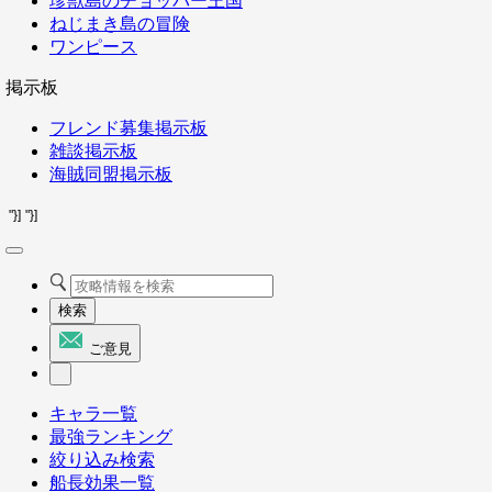
珍獣島のチョッパー王国
ねじまき島の冒険
ワンピース
掲示板
フレンド募集掲示板
雑談掲示板
海賊同盟掲示板
"}]
"}]
検索
ご意見
キャラ一覧
最強ランキング
絞り込み検索
船長効果一覧