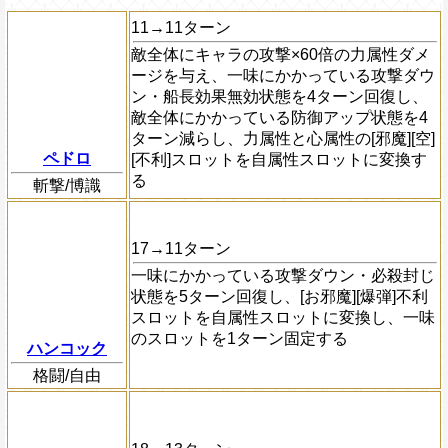
11→11ターン
敵全体にキャラの攻撃×60倍の力属性ダメ
ージを与え、一味にかかっている攻撃ダウ
ン・船長効果無効状態を4ターン回復し、
敵全体にかかっている防御アップ状態を4
ターン減らし、力属性と心属性の[邪魔][空]
ペドロ
[不利]スロットを自属性スロットに変換す
る
斬撃/博識
17→11ターン
一味にかかっている攻撃ダウン・必殺封じ
状態を5ターン回復し、[お邪魔][爆弾]不利
スロットを自属性スロットに変換し、一味
のスロットを1ターン固定する
ハンコック
格闘/自由