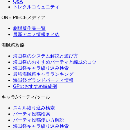
Q&A
トレクルコミュニティ
ONE PIECEメディア
劇場版作品一覧
最新アニメ情報まとめ
海賊祭攻略
海賊祭のシステム解説と遊び方
海賊祭のおすすめパーティと編成のコツ
海賊祭キャラ絞り込み検索
最強海賊祭キャラランキング
海賊祭グランドパーティ情報
GPのおすすめ編成例
キャラ/パーティ/ツール
スキル絞り込み検索
パーティ投稿検索
パーティ投稿使い方解説
海賊祭キャラ絞り込み検索