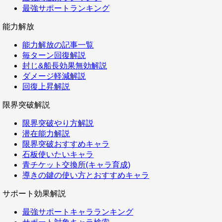
最強サポートランキング
能力解放
能力解放の記事一覧
毎ターン回復解説
封じ&船長効果無効解説
ダメージ軽減解説
回復上昇解説
限界突破解説
限界突破やり方解説
潜在能力解説
限界突破おすすめキャラ
石板使いたいキャラ
青チケット交換所(キャラ育成)
導きの鍵の使い方とおすすめキャラ
サポート効果解説
最強サポートキャラランキング