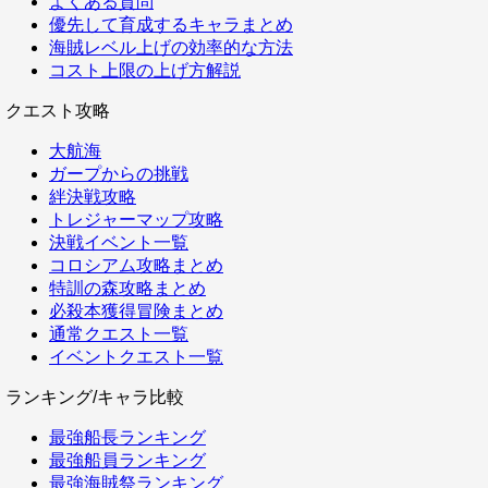
よくある質問
優先して育成するキャラまとめ
海賊レベル上げの効率的な方法
コスト上限の上げ方解説
クエスト攻略
大航海
ガープからの挑戦
絆決戦攻略
トレジャーマップ攻略
決戦イベント一覧
コロシアム攻略まとめ
特訓の森攻略まとめ
必殺本獲得冒険まとめ
通常クエスト一覧
イベントクエスト一覧
ランキング/キャラ比較
最強船長ランキング
最強船員ランキング
最強海賊祭ランキング