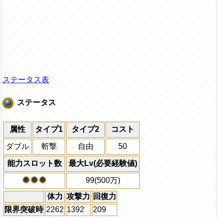
ステータス表
ステータス
属性
タイプ1
タイプ2
コスト
ダブル
斬撃
自由
50
能力スロット数
最大Lv(必要経験値)
99(500万)
体力
攻撃力
回復力
限界突破時
2262
1392
209