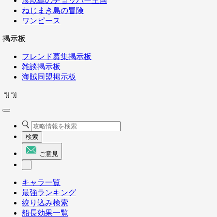
珍獣島のチョッパー王国
ねじまき島の冒険
ワンピース
掲示板
フレンド募集掲示板
雑談掲示板
海賊同盟掲示板
"}]
"}]
検索
ご意見
キャラ一覧
最強ランキング
絞り込み検索
船長効果一覧