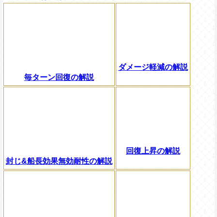
ダメージ軽減の解説
毎ターン回復の解説
回復上昇の解説
封じ&船長効果無効耐性の解説