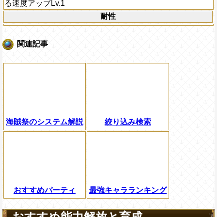
る速度アップLv.1
耐性
関連記事
海賊祭のシステム解説
絞り込み検索
おすすめパーティ
最強キャラランキング
おすすめ能力解放と育成