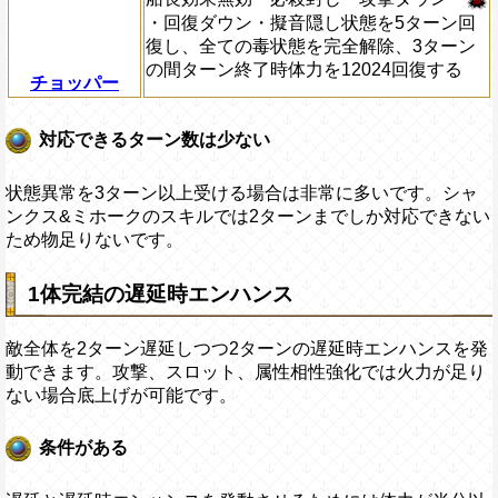
・回復ダウン・擬音隠し状態を5ターン回
復し、全ての毒状態を完全解除、3ターン
の間ターン終了時体力を12024回復する
チョッパー
対応できるターン数は少ない
状態異常を3ターン以上受ける場合は非常に多いです。シャ
ンクス&ミホークのスキルでは2ターンまでしか対応できない
ため物足りないです。
1体完結の遅延時エンハンス
敵全体を2ターン遅延しつつ2ターンの遅延時エンハンスを発
動できます。攻撃、スロット、属性相性強化では火力が足り
ない場合底上げが可能です。
条件がある