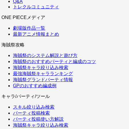
Q&A
トレクルコミュニティ
ONE PIECEメディア
劇場版作品一覧
最新アニメ情報まとめ
海賊祭攻略
海賊祭のシステム解説と遊び方
海賊祭のおすすめパーティと編成のコツ
海賊祭キャラ絞り込み検索
最強海賊祭キャラランキング
海賊祭グランドパーティ情報
GPのおすすめ編成例
キャラ/パーティ/ツール
スキル絞り込み検索
パーティ投稿検索
パーティ投稿使い方解説
海賊祭キャラ絞り込み検索