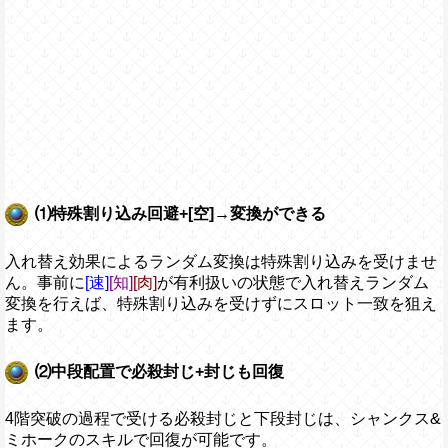
⑴特殊割り込み回避+[空]→変換ができる
入れ替え効果によるランダム変換は特殊割り込みを受けませ
ん。事前に
[速]
[知]
[肉]
が有利扱いの状態で入れ替えランダム
変換を行えば、特殊割り込みを受けずにスロット一致を狙え
ます。
⑵中段配置で必殺封じ+封じも回復
4階突破の過程で受ける必殺封じと下段封じは、シャンクス&
ミホークのスキルで回復が可能です。