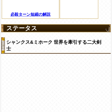
必殺ターン短縮の解説
ステータス
シャンクス&ミホーク 世界を牽引する二大剣
士