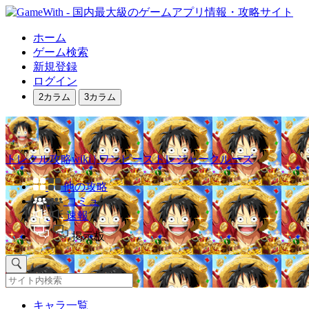
ホーム
ゲーム検索
新規登録
ログイン
2カラム
3カラム
トレクル攻略wiki | ワンピーストレジャークルーズ
他の攻略
コミュ
速報
掲示板
キャラ一覧