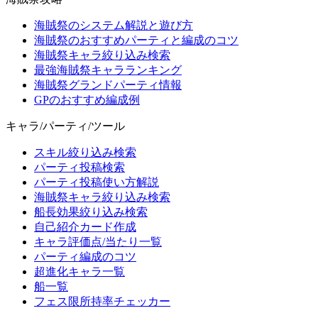
海賊祭のシステム解説と遊び方
海賊祭のおすすめパーティと編成のコツ
海賊祭キャラ絞り込み検索
最強海賊祭キャラランキング
海賊祭グランドパーティ情報
GPのおすすめ編成例
キャラ/パーティ/ツール
スキル絞り込み検索
パーティ投稿検索
パーティ投稿使い方解説
海賊祭キャラ絞り込み検索
船長効果絞り込み検索
自己紹介カード作成
キャラ評価点/当たり一覧
パーティ編成のコツ
超進化キャラ一覧
船一覧
フェス限所持率チェッカー