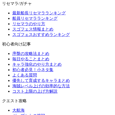
リセマラ/ガチャ
最新船長リセマラランキング
船員リセマラランキング
リセマラのやり方
スゴフェス情報まとめ
スゴフェスおすすめランキング
初心者向け記事
序盤の攻略法まとめ
毎日やることまとめ
キャラ強化のやり方まとめ
初心者必見！小ネタ集
よくある質問
優先して育成するキャラまとめ
海賊レベル上げの効率的な方法
コスト上限の上げ方解説
クエスト攻略
大航海