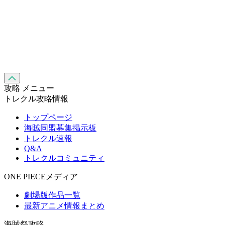
攻略 メニュー
トレクル攻略情報
トップページ
海賊同盟募集掲示板
トレクル速報
Q&A
トレクルコミュニティ
ONE PIECEメディア
劇場版作品一覧
最新アニメ情報まとめ
海賊祭攻略