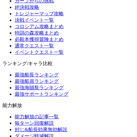
ガープからの挑戦
絆決戦攻略
トレジャーマップ攻略
決戦イベント一覧
コロシアム攻略まとめ
特訓の森攻略まとめ
必殺本獲得冒険まとめ
通常クエスト一覧
イベントクエスト一覧
ランキング/キャラ比較
最強船長ランキング
最強船員ランキング
最強海賊祭ランキング
最強サポートランキング
能力解放
能力解放の記事一覧
毎ターン回復解説
封じ&船長効果無効解説
ダメージ軽減解説