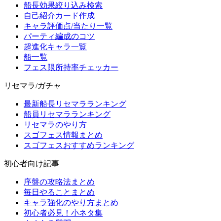
船長効果絞り込み検索
自己紹介カード作成
キャラ評価点/当たり一覧
パーティ編成のコツ
超進化キャラ一覧
船一覧
フェス限所持率チェッカー
リセマラ/ガチャ
最新船長リセマラランキング
船員リセマラランキング
リセマラのやり方
スゴフェス情報まとめ
スゴフェスおすすめランキング
初心者向け記事
序盤の攻略法まとめ
毎日やることまとめ
キャラ強化のやり方まとめ
初心者必見！小ネタ集