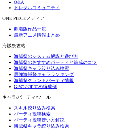
Q&A
トレクルコミュニティ
ONE PIECEメディア
劇場版作品一覧
最新アニメ情報まとめ
海賊祭攻略
海賊祭のシステム解説と遊び方
海賊祭のおすすめパーティと編成のコツ
海賊祭キャラ絞り込み検索
最強海賊祭キャラランキング
海賊祭グランドパーティ情報
GPのおすすめ編成例
キャラ/パーティ/ツール
スキル絞り込み検索
パーティ投稿検索
パーティ投稿使い方解説
海賊祭キャラ絞り込み検索