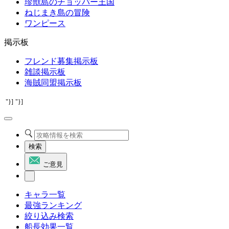
珍獣島のチョッパー王国
ねじまき島の冒険
ワンピース
掲示板
フレンド募集掲示板
雑談掲示板
海賊同盟掲示板
"}]
"}]
検索
ご意見
キャラ一覧
最強ランキング
絞り込み検索
船長効果一覧