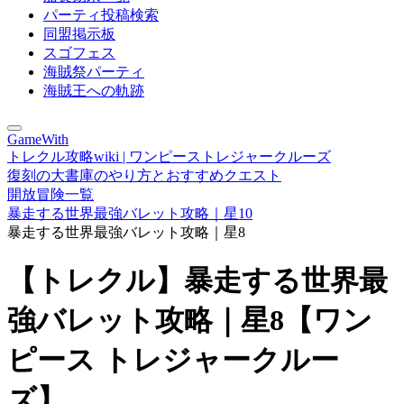
パーティ投稿検索
同盟掲示板
スゴフェス
海賊祭パーティ
海賊王への軌跡
GameWith
トレクル攻略wiki | ワンピーストレジャークルーズ
復刻の大書庫のやり方とおすすめクエスト
開放冒険一覧
暴走する世界最強バレット攻略｜星10
暴走する世界最強バレット攻略｜星8
【トレクル】暴走する世界最
強バレット攻略｜星8【ワン
ピース トレジャークルー
ズ】