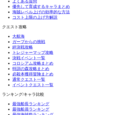
よくある質問
優先して育成するキャラまとめ
海賊レベル上げの効率的な方法
コスト上限の上げ方解説
クエスト攻略
大航海
ガープからの挑戦
絆決戦攻略
トレジャーマップ攻略
決戦イベント一覧
コロシアム攻略まとめ
特訓の森攻略まとめ
必殺本獲得冒険まとめ
通常クエスト一覧
イベントクエスト一覧
ランキング/キャラ比較
最強船長ランキング
最強船員ランキング
最強海賊祭ランキング