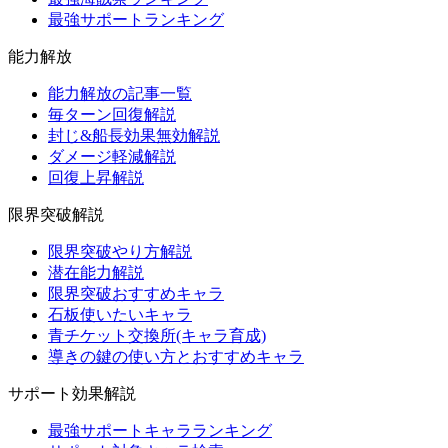
最強サポートランキング
能力解放
能力解放の記事一覧
毎ターン回復解説
封じ&船長効果無効解説
ダメージ軽減解説
回復上昇解説
限界突破解説
限界突破やり方解説
潜在能力解説
限界突破おすすめキャラ
石板使いたいキャラ
青チケット交換所(キャラ育成)
導きの鍵の使い方とおすすめキャラ
サポート効果解説
最強サポートキャラランキング