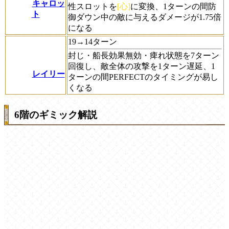
キャロッ
性スロットを
[心]
に変換、1ターンの間防
ト
御ダウン中の敵に与えるダメージが1.75倍
になる
19→14ターン
封じ・船長効果無効・痺れ状態を7ターン
回復し、敵全体の攻撃を1ターン遅延、1
レイリー
ターンの間PERFECTのタイミングが易し
くなる
6階のギミック解説