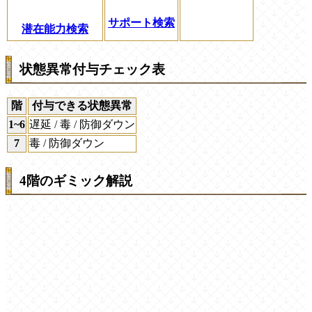
サポート検索
潜在能力検索
状態異常付与チェック表
階
付与できる状態異常
1~6
遅延 / 毒 / 防御ダウン
7
毒 / 防御ダウン
4階のギミック解説