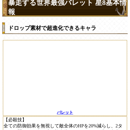
暴走する世界最強バレット 星8基本情
報
ドロップ素材で超進化できるキャラ
バレット
【必殺技】
全ての防御効果を無視して敵全体のHPを20%減らし、2タ