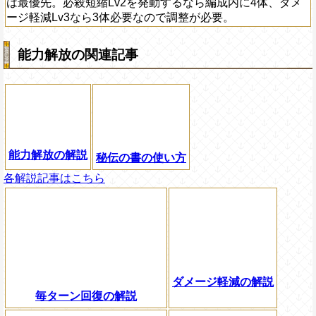
は最優先。必殺短縮Lv2を発動するなら編成内に4体、ダメ
ージ軽減Lv3なら3体必要なので調整が必要。
能力解放の関連記事
能力解放の解説
秘伝の書の使い方
各解説記事はこちら
ダメージ軽減の解説
毎ターン回復の解説