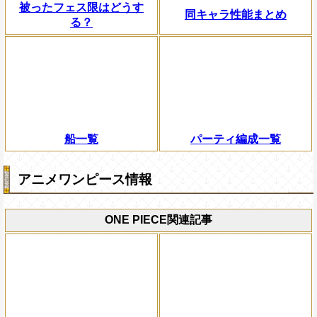
被ったフェス限はどうす
同キャラ性能まとめ
る？
船一覧
パーティ編成一覧
アニメワンピース情報
ONE PIECE関連記事