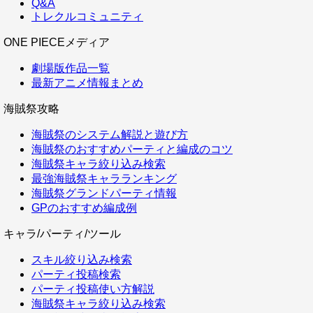
Q&A
トレクルコミュニティ
ONE PIECEメディア
劇場版作品一覧
最新アニメ情報まとめ
海賊祭攻略
海賊祭のシステム解説と遊び方
海賊祭のおすすめパーティと編成のコツ
海賊祭キャラ絞り込み検索
最強海賊祭キャラランキング
海賊祭グランドパーティ情報
GPのおすすめ編成例
キャラ/パーティ/ツール
スキル絞り込み検索
パーティ投稿検索
パーティ投稿使い方解説
海賊祭キャラ絞り込み検索