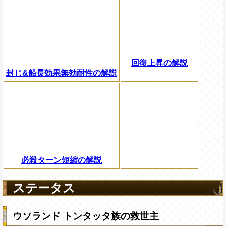
回復上昇の解説
封じ&船長効果無効耐性の解説
必殺ターン短縮の解説
ステータス
ウソランド トンタッタ族の救世主