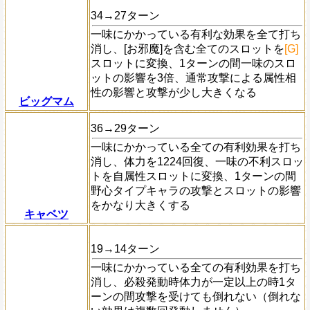
34→27ターン
一味にかかっている有利な効果を全て打ち
消し、[お邪魔]を含む全てのスロットを
[G]
スロットに変換、1ターンの間一味のスロ
ットの影響を3倍、通常攻撃による属性相
性の影響と攻撃が少し大きくなる
ビッグマム
36→29ターン
一味にかかっている全ての有利効果を打ち
消し、体力を1224回復、一味の不利スロッ
トを自属性スロットに変換、1ターンの間
野心タイプキャラの攻撃とスロットの影響
をかなり大きくする
キャベツ
19→14ターン
一味にかかっている全ての有利効果を打ち
消し、必殺発動時体力が一定以上の時1タ
ーンの間攻撃を受けても倒れない（倒れな