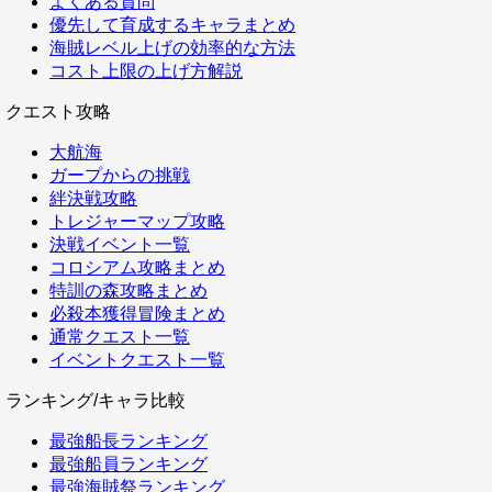
よくある質問
優先して育成するキャラまとめ
海賊レベル上げの効率的な方法
コスト上限の上げ方解説
クエスト攻略
大航海
ガープからの挑戦
絆決戦攻略
トレジャーマップ攻略
決戦イベント一覧
コロシアム攻略まとめ
特訓の森攻略まとめ
必殺本獲得冒険まとめ
通常クエスト一覧
イベントクエスト一覧
ランキング/キャラ比較
最強船長ランキング
最強船員ランキング
最強海賊祭ランキング