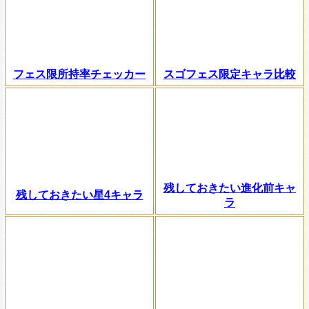
フェス限所持率チェッカー
スゴフェス限定キャラ比較
残しておきたい進化前キャ
残しておきたい星4キャラ
ラ