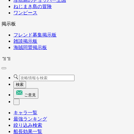
珍獣島のチョッパー王国
ねじまき島の冒険
ワンピース
掲示板
フレンド募集掲示板
雑談掲示板
海賊同盟掲示板
"}]
"}]
検索
ご意見
キャラ一覧
最強ランキング
絞り込み検索
船長効果一覧