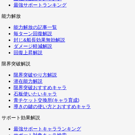
最強サポートランキング
能力解放
能力解放の記事一覧
毎ターン回復解説
封じ&船長効果無効解説
ダメージ軽減解説
回復上昇解説
限界突破解説
限界突破やり方解説
潜在能力解説
限界突破おすすめキャラ
石板使いたいキャラ
青チケット交換所(キャラ育成)
導きの鍵の使い方とおすすめキャラ
サポート効果解説
最強サポートキャラランキング