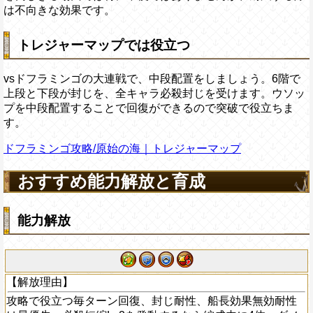
は不向きな効果です。
トレジャーマップでは役立つ
vsドフラミンゴの大連戦で、中段配置をしましょう。6階で
上段と下段が封じを、全キャラ必殺封じを受けます。ウソッ
プを中段配置することで回復ができるので突破で役立ちま
す。
ドフラミンゴ攻略/原始の海｜トレジャーマップ
おすすめ能力解放と育成
能力解放
【解放理由】
攻略で役立つ毎ターン回復、封じ耐性、船長効果無効耐性