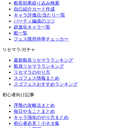
船長効果絞り込み検索
自己紹介カード作成
キャラ評価点/当たり一覧
パーティ編成のコツ
超進化キャラ一覧
船一覧
フェス限所持率チェッカー
リセマラ/ガチャ
最新船長リセマラランキング
船員リセマラランキング
リセマラのやり方
スゴフェス情報まとめ
スゴフェスおすすめランキング
初心者向け記事
序盤の攻略法まとめ
毎日やることまとめ
キャラ強化のやり方まとめ
初心者必見！小ネタ集