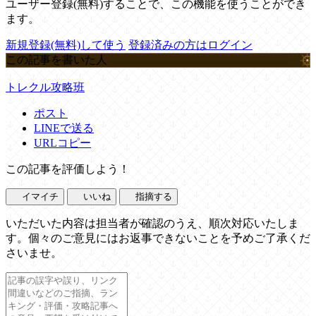
ユーザー登録(無料)することで、この機能を使うことができ
ます。
新規登録(無料)して使う
登録済みの方はログイン
この記事を書いた人
トレクル攻略班
ポスト
LINEで送る
URLコピー
この記事を評価しよう！
イマイチ
いいね
指摘する
いただいた内容は担当者が確認のうえ、順次対応いたしま
す。個々のご意見にはお返事できないことを予めご了承くだ
さいませ。