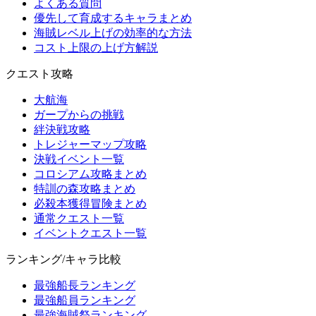
よくある質問
優先して育成するキャラまとめ
海賊レベル上げの効率的な方法
コスト上限の上げ方解説
クエスト攻略
大航海
ガープからの挑戦
絆決戦攻略
トレジャーマップ攻略
決戦イベント一覧
コロシアム攻略まとめ
特訓の森攻略まとめ
必殺本獲得冒険まとめ
通常クエスト一覧
イベントクエスト一覧
ランキング/キャラ比較
最強船長ランキング
最強船員ランキング
最強海賊祭ランキング