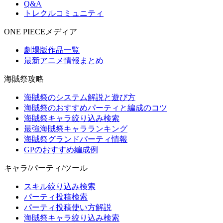
Q&A
トレクルコミュニティ
ONE PIECEメディア
劇場版作品一覧
最新アニメ情報まとめ
海賊祭攻略
海賊祭のシステム解説と遊び方
海賊祭のおすすめパーティと編成のコツ
海賊祭キャラ絞り込み検索
最強海賊祭キャラランキング
海賊祭グランドパーティ情報
GPのおすすめ編成例
キャラ/パーティ/ツール
スキル絞り込み検索
パーティ投稿検索
パーティ投稿使い方解説
海賊祭キャラ絞り込み検索