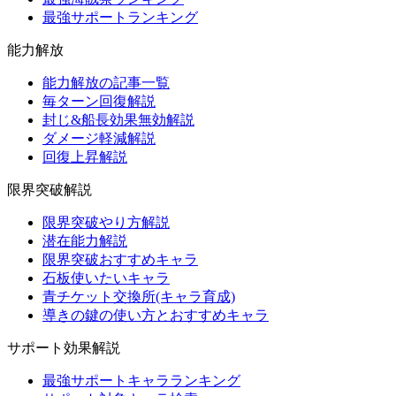
最強サポートランキング
能力解放
能力解放の記事一覧
毎ターン回復解説
封じ&船長効果無効解説
ダメージ軽減解説
回復上昇解説
限界突破解説
限界突破やり方解説
潜在能力解説
限界突破おすすめキャラ
石板使いたいキャラ
青チケット交換所(キャラ育成)
導きの鍵の使い方とおすすめキャラ
サポート効果解説
最強サポートキャラランキング