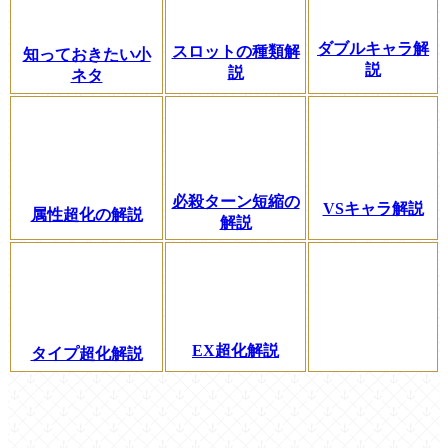
ダブルキャラ解
スロットの種類解
知っておきたい小
説
説
ネタ
必殺ターン短縮の
VSキャラ解説
属性超化の解説
解説
EX超化解説
タイプ超化解説