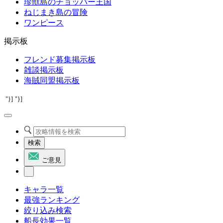
珍獣島のチョッパー王国
ねじまき島の冒険
ワンピース
掲示板
フレンド募集掲示板
雑談掲示板
海賊同盟掲示板
"}]
"}]
検索
ご意見
キャラ一覧
最強ランキング
絞り込み検索
船長効果一覧