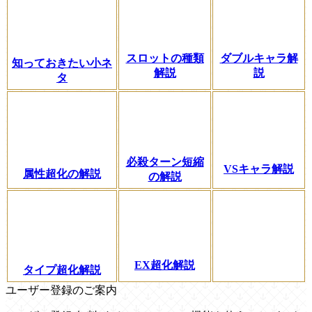
スロットの種類
ダブルキャラ解
知っておきたい小ネ
解説
説
タ
必殺ターン短縮
VSキャラ解説
属性超化の解説
の解説
EX超化解説
タイプ超化解説
ユーザー登録のご案内