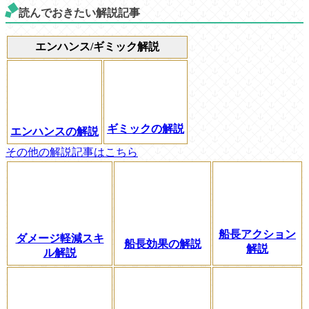
読んでおきたい解説記事
エンハンス/ギミック解説
ギミックの解説
エンハンスの解説
その他の解説記事はこちら
船長アクション
ダメージ軽減スキ
船長効果の解説
解説
ル解説