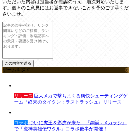
いただいた内容は担当者が確認のうえ、順次対応いたしま
す。個々のご意見にはお返事できないことを予めご了承くだ
さいませ。
ゲームを探す
リリース
巨大メカで撃ちまくる爽快シューティングゲ
ーム『終末のタイタン：ラストラッシュ』リリース！
コラボ
ついに虎王＆影虎が来た！『鋼嵐 - メカラシ』
で「魔神英雄伝ワタル」コラボ後半が開催！