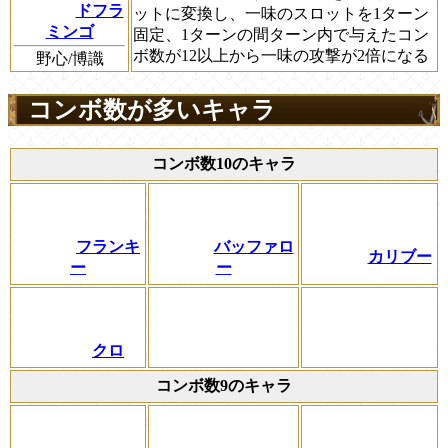
ドフラ
ットに変換し、一味のスロットを1ターン
ミンゴ
固定、1ターンの間ターン内で与えたコン
ボ数が12以上から一味の攻撃が2倍になる
野心/博識
コンボ数が多いキャラ
コンボ数10のキャラ
フランキ
バッファロ
カリブー
ー
ー
クロ
コンボ数9のキャラ