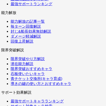
最強サポートランキング
能力解放
能力解放の記事一覧
毎ターン回復解説
封じ&船長効果無効解説
ダメージ軽減解説
回復上昇解説
限界突破解説
限界突破やり方解説
潜在能力解説
限界突破おすすめキャラ
石板使いたいキャラ
青チケット交換所(キャラ育成)
導きの鍵の使い方とおすすめキャラ
サポート効果解説
最強サポートキャラランキング