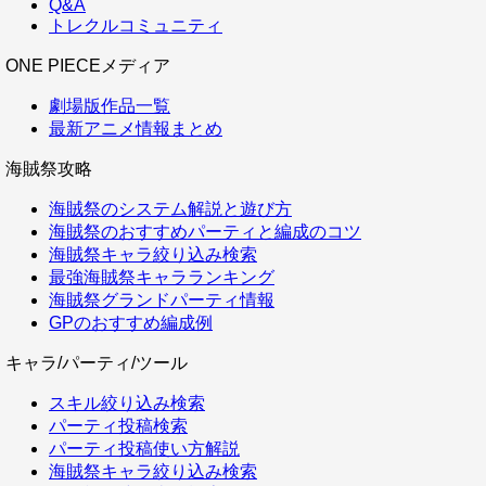
Q&A
トレクルコミュニティ
ONE PIECEメディア
劇場版作品一覧
最新アニメ情報まとめ
海賊祭攻略
海賊祭のシステム解説と遊び方
海賊祭のおすすめパーティと編成のコツ
海賊祭キャラ絞り込み検索
最強海賊祭キャラランキング
海賊祭グランドパーティ情報
GPのおすすめ編成例
キャラ/パーティ/ツール
スキル絞り込み検索
パーティ投稿検索
パーティ投稿使い方解説
海賊祭キャラ絞り込み検索