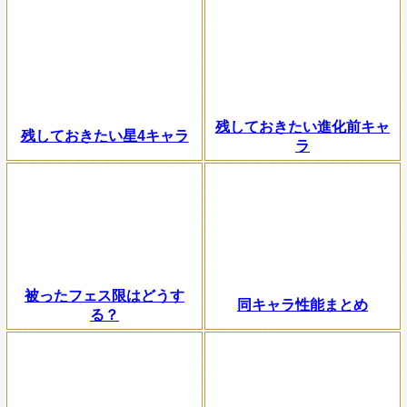
残しておきたい進化前キャ
残しておきたい星4キャラ
ラ
被ったフェス限はどうす
同キャラ性能まとめ
る？