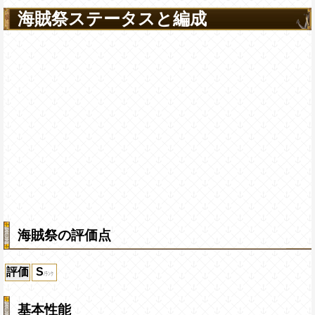
海賊祭ステータスと編成
海賊祭の評価点
評価
S
基本性能