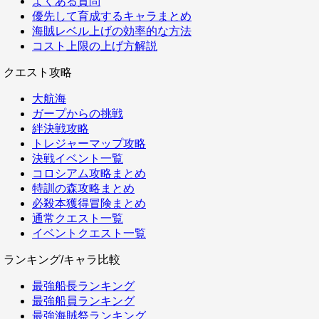
よくある質問
優先して育成するキャラまとめ
海賊レベル上げの効率的な方法
コスト上限の上げ方解説
クエスト攻略
大航海
ガープからの挑戦
絆決戦攻略
トレジャーマップ攻略
決戦イベント一覧
コロシアム攻略まとめ
特訓の森攻略まとめ
必殺本獲得冒険まとめ
通常クエスト一覧
イベントクエスト一覧
ランキング/キャラ比較
最強船長ランキング
最強船員ランキング
最強海賊祭ランキング