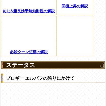
回復上昇の解説
封じ&船長効果無効耐性の解説
必殺ターン短縮の解説
ステータス
ブロギー エルバフの誇りにかけて