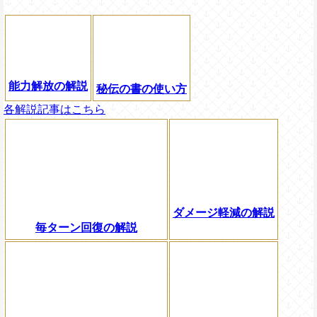
能力解放の解説
秘伝の書の使い方
各解説記事はこちら
ダメージ軽減の解説
毎ターン回復の解説