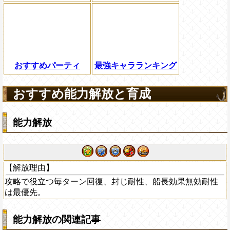
おすすめパーティ
最強キャラランキング
おすすめ能力解放と育成
能力解放
【解放理由】
攻略で役立つ毎ターン回復、封じ耐性、船長効果無効耐性
は最優先。
能力解放の関連記事