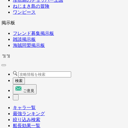
珍獣島のチョッパー王国
ねじまき島の冒険
ワンピース
掲示板
フレンド募集掲示板
雑談掲示板
海賊同盟掲示板
"}]
"}]
検索
ご意見
キャラ一覧
最強ランキング
絞り込み検索
船長効果一覧