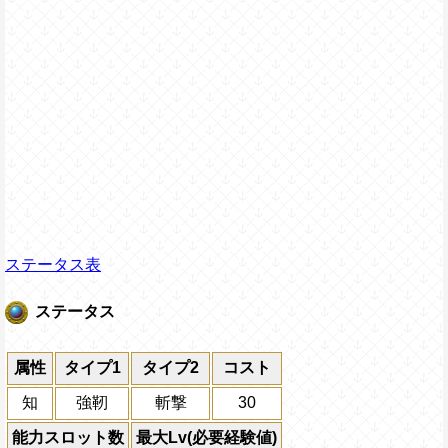
ステータス表
ステータス
属性
タイプ1
タイプ2
コスト
知
強靭
斬撃
30
能力スロット数
最大Lv(必要経験値)