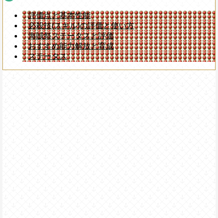
評価点と基本性能
必殺技(スキル)の評価と使い方
海賊祭ステータスと評価
おすすめ能力解放と育成
ステータス