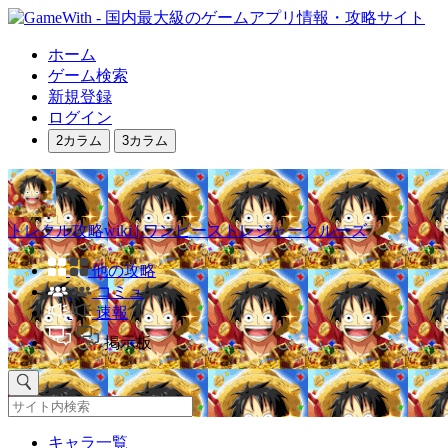
ホーム
ゲーム検索
新規登録
ログイン
2カラム
3カラム
トレクル攻略wiki | ワンピーストレジャークルーズ
他の攻略
コミュ
速報
掲示板
キャラ一覧