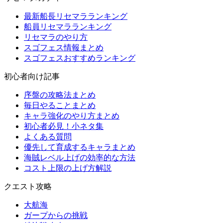
最新船長リセマラランキング
船員リセマラランキング
リセマラのやり方
スゴフェス情報まとめ
スゴフェスおすすめランキング
初心者向け記事
序盤の攻略法まとめ
毎日やることまとめ
キャラ強化のやり方まとめ
初心者必見！小ネタ集
よくある質問
優先して育成するキャラまとめ
海賊レベル上げの効率的な方法
コスト上限の上げ方解説
クエスト攻略
大航海
ガープからの挑戦