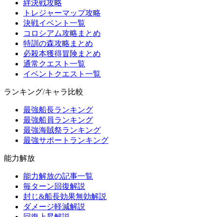
絆決戦攻略
トレジャーマップ攻略
決戦イベント一覧
コロシアム攻略まとめ
特訓の森攻略まとめ
必殺本獲得冒険まとめ
通常クエスト一覧
イベントクエスト一覧
ランキング/キャラ比較
最強船長ランキング
最強船員ランキング
最強海賊祭ランキング
最強サポートランキング
能力解放
能力解放の記事一覧
毎ターン回復解説
封じ&船長効果無効解説
ダメージ軽減解説
回復上昇解説