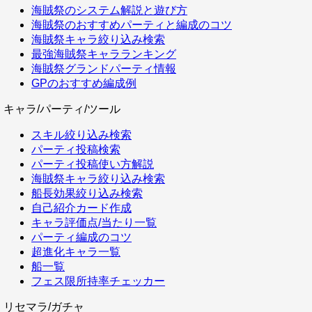
海賊祭のシステム解説と遊び方
海賊祭のおすすめパーティと編成のコツ
海賊祭キャラ絞り込み検索
最強海賊祭キャラランキング
海賊祭グランドパーティ情報
GPのおすすめ編成例
キャラ/パーティ/ツール
スキル絞り込み検索
パーティ投稿検索
パーティ投稿使い方解説
海賊祭キャラ絞り込み検索
船長効果絞り込み検索
自己紹介カード作成
キャラ評価点/当たり一覧
パーティ編成のコツ
超進化キャラ一覧
船一覧
フェス限所持率チェッカー
リセマラ/ガチャ