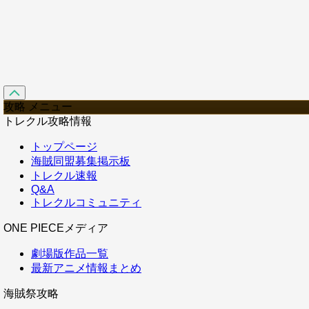
攻略 メニュー
トレクル攻略情報
トップページ
海賊同盟募集掲示板
トレクル速報
Q&A
トレクルコミュニティ
ONE PIECEメディア
劇場版作品一覧
最新アニメ情報まとめ
海賊祭攻略