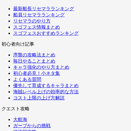
最新船長リセマラランキング
船員リセマラランキング
リセマラのやり方
スゴフェス情報まとめ
スゴフェスおすすめランキング
初心者向け記事
序盤の攻略法まとめ
毎日やることまとめ
キャラ強化のやり方まとめ
初心者必見！小ネタ集
よくある質問
優先して育成するキャラまとめ
海賊レベル上げの効率的な方法
コスト上限の上げ方解説
クエスト攻略
大航海
ガープからの挑戦