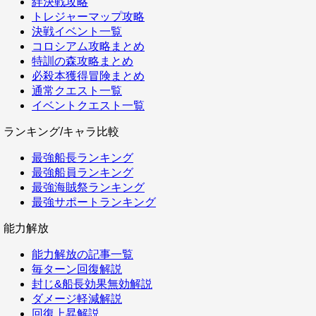
絆決戦攻略
トレジャーマップ攻略
決戦イベント一覧
コロシアム攻略まとめ
特訓の森攻略まとめ
必殺本獲得冒険まとめ
通常クエスト一覧
イベントクエスト一覧
ランキング/キャラ比較
最強船長ランキング
最強船員ランキング
最強海賊祭ランキング
最強サポートランキング
能力解放
能力解放の記事一覧
毎ターン回復解説
封じ&船長効果無効解説
ダメージ軽減解説
回復上昇解説