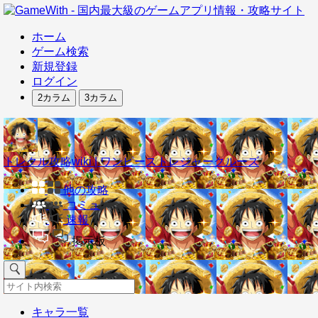
ホーム
ゲーム検索
新規登録
ログイン
2カラム
3カラム
トレクル攻略wiki | ワンピーストレジャークルーズ
他の攻略
コミュ
速報
掲示板
キャラ一覧