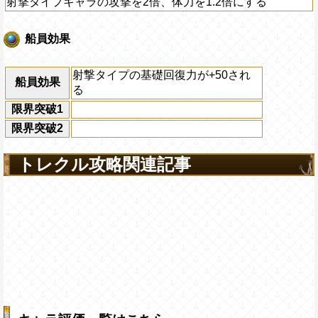
射撃タイプキャラの攻撃を2倍、体力を1.2倍にする
船員効果
射撃タイプの基礎回復力が+50され
船員効果
る
限界突破1
限界突破2
トレクル攻略関連記事