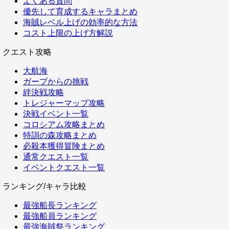
よくある質問
優先して育成するキャラまとめ
海賊レベル上げの効率的な方法
コスト上限の上げ方解説
クエスト攻略
大航海
ガープからの挑戦
絆決戦攻略
トレジャーマップ攻略
決戦イベント一覧
コロシアム攻略まとめ
特訓の森攻略まとめ
必殺本獲得冒険まとめ
通常クエスト一覧
イベントクエスト一覧
ランキング/キャラ比較
最強船長ランキング
最強船員ランキング
最強海賊祭ランキング