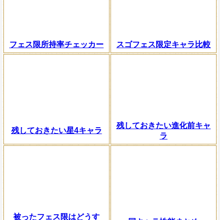
フェス限所持率チェッカー
スゴフェス限定キャラ比較
残しておきたい進化前キャ
残しておきたい星4キャラ
ラ
被ったフェス限はどうす