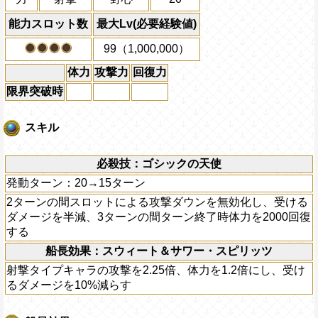
能力スロット数
最大Lv(必要経験値)
99（1,000,000）
体力
攻撃力
回復力
限界突破時
スキル
必殺技：ゴシックの天使
発動ターン：20→15ターン
2ターンの間スロットによる攻撃ダウンを無効化し、受ける
ダメージを半減、3ターンの間ターン終了時体力を2000回復
する
船長効果：スウィート＆サワー・スピリッツ
射撃タイプキャラの攻撃を2.25倍、体力を1.2倍にし、受け
るダメージを10%減らす