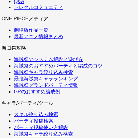
Q&A
トレクルコミュニティ
ONE PIECEメディア
劇場版作品一覧
最新アニメ情報まとめ
海賊祭攻略
海賊祭のシステム解説と遊び方
海賊祭のおすすめパーティと編成のコツ
海賊祭キャラ絞り込み検索
最強海賊祭キャラランキング
海賊祭グランドパーティ情報
GPのおすすめ編成例
キャラ/パーティ/ツール
スキル絞り込み検索
パーティ投稿検索
パーティ投稿使い方解説
海賊祭キャラ絞り込み検索