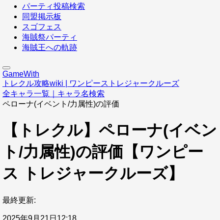
パーティ投稿検索
同盟掲示板
スゴフェス
海賊祭パーティ
海賊王への軌跡
GameWith
トレクル攻略wiki | ワンピーストレジャークルーズ
全キャラ一覧｜キャラ名検索
ペローナ(イベント/力属性)の評価
【トレクル】ペローナ(イベン
ト/力属性)の評価【ワンピー
ス トレジャークルーズ】
最終更新:
2025年9月21日12:18