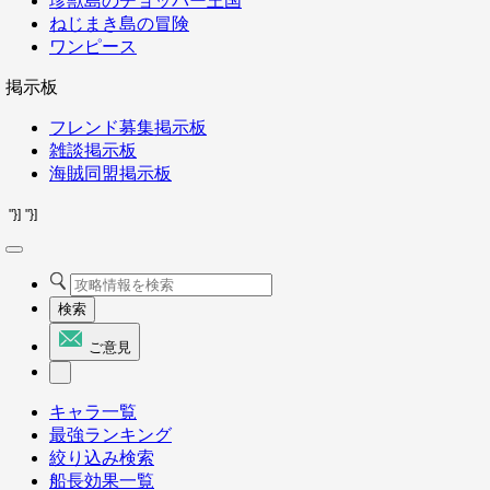
珍獣島のチョッパー王国
ねじまき島の冒険
ワンピース
掲示板
フレンド募集掲示板
雑談掲示板
海賊同盟掲示板
"}]
"}]
検索
ご意見
キャラ一覧
最強ランキング
絞り込み検索
船長効果一覧