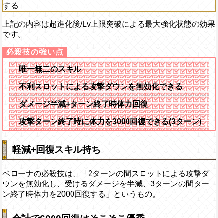
する
上記の内容は超進化後/Lv上限突破による最大強化状態の効果
です。
唯一無二のスキル
不利スロットによる攻撃ダウンを無効化できる
ダメージ半減+ターン終了時体力回復
攻撃ターン終了時に体力を3000回復できる(3ターン)
軽減+回復スキル持ち
ペローナの必殺技は、「2ターンの間スロットによる攻撃ダ
ウンを無効化し、受けるダメージを半減、3ターンの間ター
ン終了時体力を2000回復する」というもの。