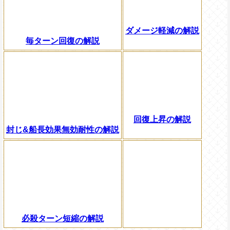
ダメージ軽減の解説
毎ターン回復の解説
回復上昇の解説
封じ&船長効果無効耐性の解説
必殺ターン短縮の解説