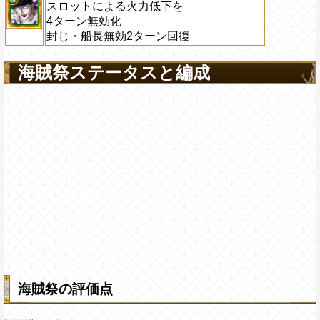
スロットによる火力低下を
4ターン無効化
封じ・船長無効2ターン回復
海賊祭ステータスと編成
海賊祭の評価点