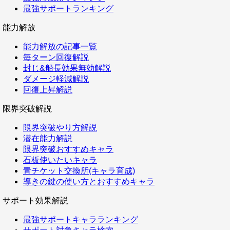
最強サポートランキング
能力解放
能力解放の記事一覧
毎ターン回復解説
封じ&船長効果無効解説
ダメージ軽減解説
回復上昇解説
限界突破解説
限界突破やり方解説
潜在能力解説
限界突破おすすめキャラ
石板使いたいキャラ
青チケット交換所(キャラ育成)
導きの鍵の使い方とおすすめキャラ
サポート効果解説
最強サポートキャラランキング