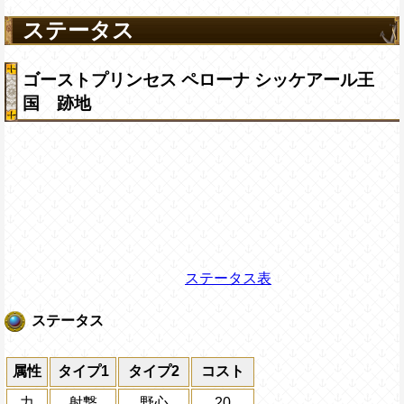
ステータス
ゴーストプリンセス ペローナ シッケアール王
国 跡地
ステータス表
ステータス
属性
タイプ1
タイプ2
コスト
力
射撃
野心
20