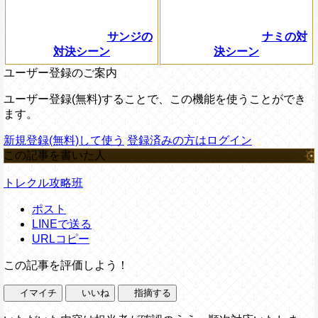
サンジの
ナミの対
対決シーン
決シーン
ユーザー登録のご案内
ユーザー登録(無料)することで、この機能を使うことができ
ます。
新規登録(無料)して使う
登録済みの方はログイン
この記事を書いた人
トレクル攻略班
ポスト
LINEで送る
URLコピー
この記事を評価しよう！
イマイチ
いいね
指摘する