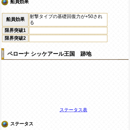
船員効果
射撃タイプの基礎回復力が+50され
船員効果
る
限界突破1
限界突破2
ペローナ シッケアール王国 跡地
ステータス表
ステータス