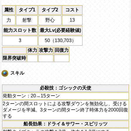
属性
タイプ1
タイプ2
コスト
力
射撃
野心
13
能力スロット数
最大Lv(必要経験値)
3
50（130,703）
体力
攻撃力
回復力
限界突破時
スキル
必殺技：ゴシックの天使
発動ターン：20→15ターン
2ターンの間スロットによる攻撃ダウンを無効化し、受ける
ダメージを半減、3ターンの間ターン終了時体力を2000回復
する
船長効果：ドライ＆サワー・スピリッツ