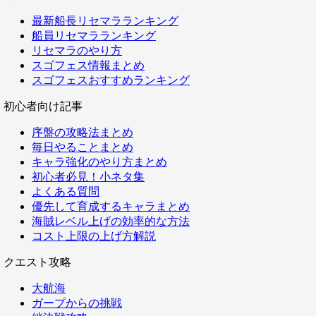
最新船長リセマラランキング
船員リセマラランキング
リセマラのやり方
スゴフェス情報まとめ
スゴフェスおすすめランキング
初心者向け記事
序盤の攻略法まとめ
毎日やることまとめ
キャラ強化のやり方まとめ
初心者必見！小ネタ集
よくある質問
優先して育成するキャラまとめ
海賊レベル上げの効率的な方法
コスト上限の上げ方解説
クエスト攻略
大航海
ガープからの挑戦