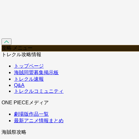
攻略 メニュー
トレクル攻略情報
トップページ
海賊同盟募集掲示板
トレクル速報
Q&A
トレクルコミュニティ
ONE PIECEメディア
劇場版作品一覧
最新アニメ情報まとめ
海賊祭攻略