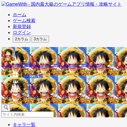
ホーム
ゲーム検索
新規登録
ログイン
2カラム
3カラム
トレクル攻略wiki | ワンピーストレジャークルーズ
他の攻略
コミュ
速報
掲示板
キャラ一覧