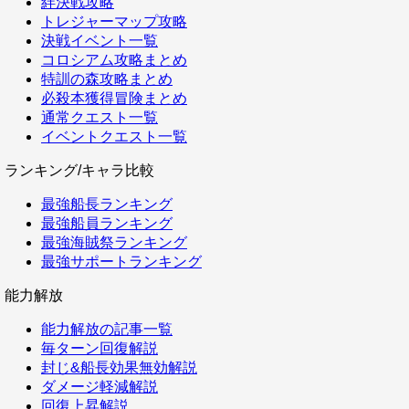
絆決戦攻略
トレジャーマップ攻略
決戦イベント一覧
コロシアム攻略まとめ
特訓の森攻略まとめ
必殺本獲得冒険まとめ
通常クエスト一覧
イベントクエスト一覧
ランキング/キャラ比較
最強船長ランキング
最強船員ランキング
最強海賊祭ランキング
最強サポートランキング
能力解放
能力解放の記事一覧
毎ターン回復解説
封じ&船長効果無効解説
ダメージ軽減解説
回復上昇解説