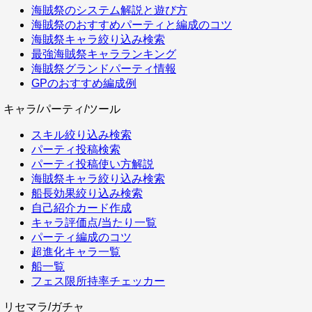
海賊祭のシステム解説と遊び方
海賊祭のおすすめパーティと編成のコツ
海賊祭キャラ絞り込み検索
最強海賊祭キャラランキング
海賊祭グランドパーティ情報
GPのおすすめ編成例
キャラ/パーティ/ツール
スキル絞り込み検索
パーティ投稿検索
パーティ投稿使い方解説
海賊祭キャラ絞り込み検索
船長効果絞り込み検索
自己紹介カード作成
キャラ評価点/当たり一覧
パーティ編成のコツ
超進化キャラ一覧
船一覧
フェス限所持率チェッカー
リセマラ/ガチャ