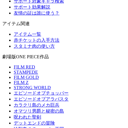
サポート対象キャラ検索
サポート効果解説
友情の証は誰に使う？
アイテム関連
アイテム一覧
赤チケットの入手方法
スタミナ肉の使い方
劇場版ONE PIECE作品
FILM RED
STAMPEDE
FILM GOLD
FILM Z
STRONG WORLD
エピソードオブチョッパー
エピソードオブアラバスタ
カラクリ島のメカ巨兵
オマツリ男爵と秘密の島
呪われた聖剣
デットエンドの冒険