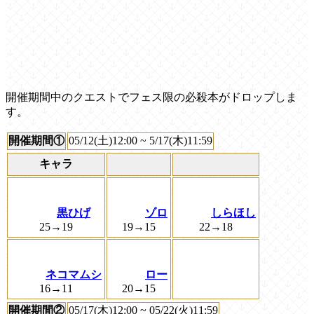
開催期間中のクエストでフェス限の必殺本がドロップしま
す。
開催期間①
05/12(土)12:00 ~ 5/17(木)11:59
キャラ
黒ひげ
ゾロ
しらほし
25→19
19→15
22→18
ネコマムシ
ロー
16→11
20→15
開催期間②
05/17(木)12:00 ~ 05/22(火)11:59