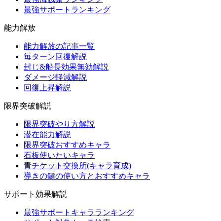
最強サポートランキング
能力解放
能力解放の記事一覧
毎ターン回復解説
封じ&船長効果無効解説
ダメージ軽減解説
回復上昇解説
限界突破解説
限界突破やり方解説
潜在能力解説
限界突破おすすめキャラ
石板使いたいキャラ
青チケット交換所(キャラ育成)
導きの鍵の使い方とおすすめキャラ
サポート効果解説
最強サポートキャラランキング