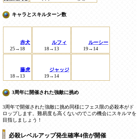
キャラとスキルターン数
赤犬
ルフィ
ルーシー
25→18
18→13
19→14
藤虎
ジャッジ
18→13
19→14
3周年に開催された強敵に挑め
3周年で開催された強敵に挑め同様にフェス限の必殺本がド
ロップします。難易度も高くないのでこの機会にスキルマを
目指しましょう！
必殺レベルアップ発生確率4倍が開催