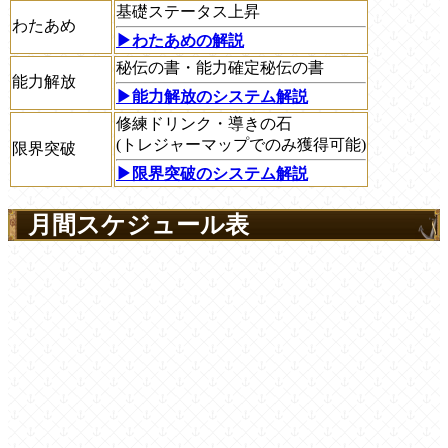
基礎ステータス上昇
わたあめ
▶︎わたあめの解説
秘伝の書・能力確定秘伝の書
能力解放
▶︎能力解放のシステム解説
修練ドリンク・導きの石
(トレジャーマップでのみ獲得可能)
限界突破
▶︎限界突破のシステム解説
月間スケジュール表