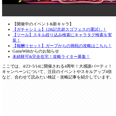
【開催中のイベント&新キャラ】
【ガチャシミュ】12th記念超スゴフェスの運試し！
【ツール】スキル絞り込み検索にキャラタグ検索を実
装！
【報酬リセット】ガープからの挑戦の攻略はこちら！
GameWithからのお知らせ
未経験可&完全在宅！攻略ライター募集！
ここでは、4/23~5/14に開催される4周年！大感謝パーティ！
キャンペーンについて、注目のイベントやスキルアップ4倍
など、合わせて読みたい検証・攻略記事を紹介しています。