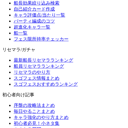
船長効果絞り込み検索
自己紹介カード作成
キャラ評価点/当たり一覧
パーティ編成のコツ
超進化キャラ一覧
船一覧
フェス限所持率チェッカー
リセマラ/ガチャ
最新船長リセマラランキング
船員リセマラランキング
リセマラのやり方
スゴフェス情報まとめ
スゴフェスおすすめランキング
初心者向け記事
序盤の攻略法まとめ
毎日やることまとめ
キャラ強化のやり方まとめ
初心者必見！小ネタ集