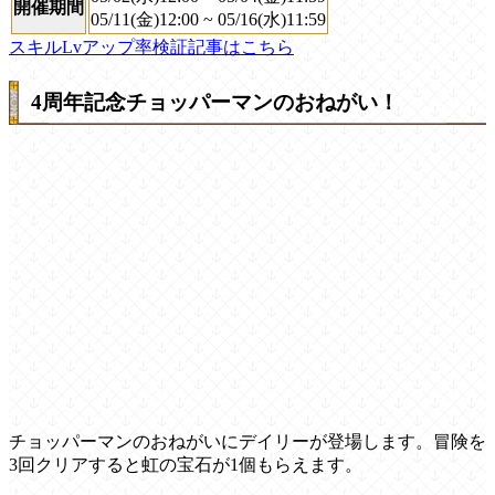
開催期間
05/11(金)12:00 ~ 05/16(水)11:59
スキルLvアップ率検証記事はこちら
4周年記念チョッパーマンのおねがい！
チョッパーマンのおねがいにデイリーが登場します。冒険を
3回クリアすると虹の宝石が1個もらえます。