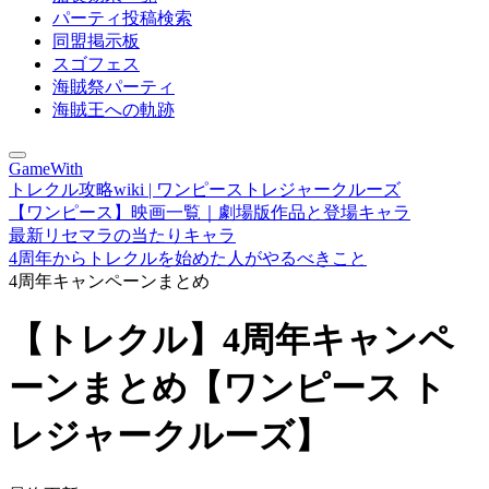
パーティ投稿検索
同盟掲示板
スゴフェス
海賊祭パーティ
海賊王への軌跡
GameWith
トレクル攻略wiki | ワンピーストレジャークルーズ
【ワンピース】映画一覧｜劇場版作品と登場キャラ
最新リセマラの当たりキャラ
4周年からトレクルを始めた人がやるべきこと
4周年キャンペーンまとめ
【トレクル】4周年キャンペ
ーンまとめ【ワンピース ト
レジャークルーズ】