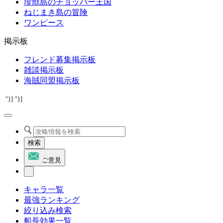
珍獣島のチョッパー王国
ねじまき島の冒険
ワンピース
掲示板
フレンド募集掲示板
雑談掲示板
海賊同盟掲示板
"}]
"}]
検索
ご意見
キャラ一覧
最強ランキング
絞り込み検索
船長効果一覧