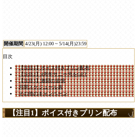
開催期間
4/23(月) 12:00 ~ 5/14(月)23:59
目次
【注目1】ボイス付きプリン配布
【注目2】4周年サニー号をGET
【注目3】激闘の追憶
月間スケジュール表
その他のキャンペーン
【注目1】ボイス付きプリン配布