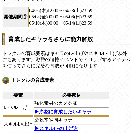
04/26(木)12:00 ~ 04/28(土)23:59
開催期間①
05/04(金)00:00 ~ 05/06(日)23:59
05/10(木)00:00 ~ 05/14(日)23:59
育成したキャラをさらに能力解放
トレクルの育成要素はキャラのLv上げやスキルLv上げ以外
にもあります。激戦の追憶イベントでドロップするアイテム
を使ってさらに完璧な育成が可能になります。
トレクルの育成要素
要素
必要素材
強化素材のカメや豚
レベル上げ
▶︎序盤に育成したいキャラ
必殺本や同キャラ
スキルLv上げ
▶︎スキルLvの上げ方