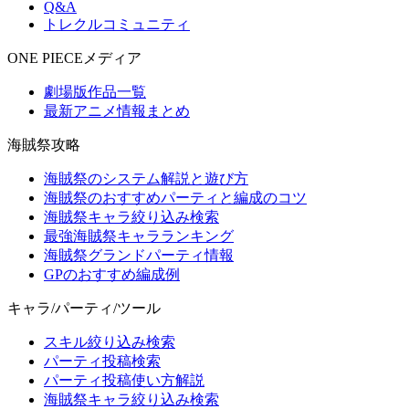
Q&A
トレクルコミュニティ
ONE PIECEメディア
劇場版作品一覧
最新アニメ情報まとめ
海賊祭攻略
海賊祭のシステム解説と遊び方
海賊祭のおすすめパーティと編成のコツ
海賊祭キャラ絞り込み検索
最強海賊祭キャラランキング
海賊祭グランドパーティ情報
GPのおすすめ編成例
キャラ/パーティ/ツール
スキル絞り込み検索
パーティ投稿検索
パーティ投稿使い方解説
海賊祭キャラ絞り込み検索