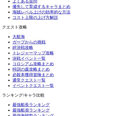
よくある質問
優先して育成するキャラまとめ
海賊レベル上げの効率的な方法
コスト上限の上げ方解説
クエスト攻略
大航海
ガープからの挑戦
絆決戦攻略
トレジャーマップ攻略
決戦イベント一覧
コロシアム攻略まとめ
特訓の森攻略まとめ
必殺本獲得冒険まとめ
通常クエスト一覧
イベントクエスト一覧
ランキング/キャラ比較
最強船長ランキング
最強船員ランキング
最強海賊祭ランキング