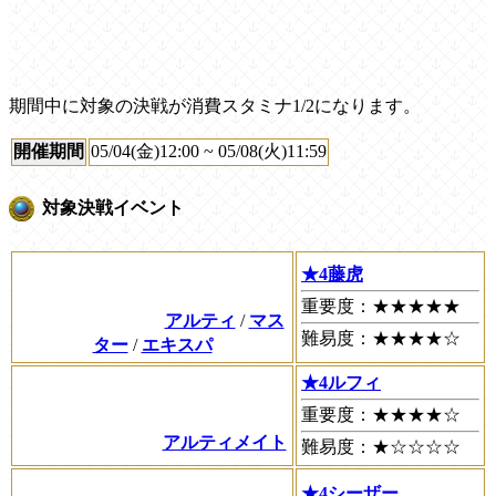
期間中に対象の決戦が消費スタミナ1/2になります。
開催期間
05/04(金)12:00 ~ 05/08(火)11:59
対象決戦イベント
★4藤虎
重要度：★★★★★
アルティ
/
マス
難易度：★★★★☆
ター
/
エキスパ
★4ルフィ
重要度：★★★★☆
アルティメイト
難易度：★☆☆☆☆
★4シーザー