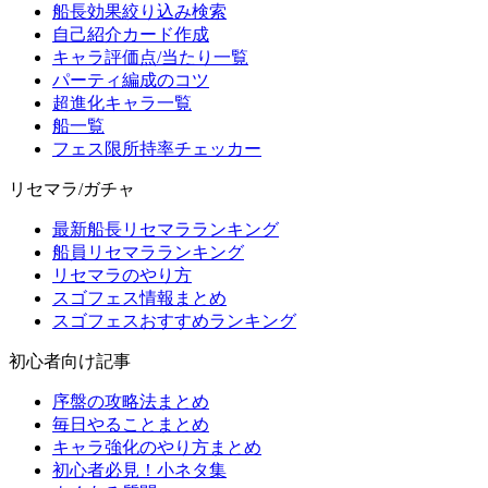
船長効果絞り込み検索
自己紹介カード作成
キャラ評価点/当たり一覧
パーティ編成のコツ
超進化キャラ一覧
船一覧
フェス限所持率チェッカー
リセマラ/ガチャ
最新船長リセマラランキング
船員リセマラランキング
リセマラのやり方
スゴフェス情報まとめ
スゴフェスおすすめランキング
初心者向け記事
序盤の攻略法まとめ
毎日やることまとめ
キャラ強化のやり方まとめ
初心者必見！小ネタ集