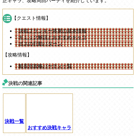
正キャラ、攻略周回パーティを紹介しています。
【クエスト情報】
決戦フランキー将軍の基本情報
ギミック解説とおすすめキャラ
ボスの行動パターン
【攻略情報】
船長別攻略パーティ一覧
決戦の関連記事
決戦一覧
おすすめ決戦キャラ