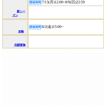
7/13(月)12:00~8/9(日)22:59
開催期間
新シー
ズン
8/2(金)15:00~
開催期間
攻略
共闘冒険