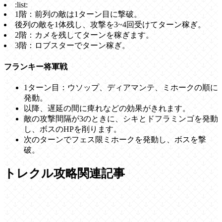
:list:
1階：前列の敵は1ターン目に撃破。
後列の敵を1体残し、攻撃を3~4回受けてターン稼ぎ。
2階：カメを残してターンを稼ぎます。
3階：ロブスターでターン稼ぎ。
フランキー将軍戦
1ターン目：ウソップ、ディアマンテ、ミホークの順に
発動。
以降、遅延の間に痺れなどの効果がきれます。
敵の攻撃間隔が3のときに、シキとドフラミンゴを発動
し、ボスのHPを削ります。
次のターンでフェス限ミホークを発動し、ボスを撃
破。
トレクル攻略関連記事