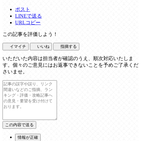
ポスト
LINEで送る
URLコピー
この記事を評価しよう！
イマイチ
いいね
指摘する
いただいた内容は担当者が確認のうえ、順次対応いたしま
す。個々のご意見にはお返事できないことを予めご了承くだ
さいませ。
情報が正確