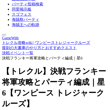
パーティ投稿検索
同盟掲示板
スゴフェス
海賊祭パーティ
海賊王への軌跡
GameWith
トレクル攻略wiki | ワンピーストレジャークルーズ
復刻の大書庫のやり方とおすすめクエスト
決戦イベント一覧
決戦フランキー将軍攻略とパーティ編成｜星6
【トレクル】決戦フランキー
将軍攻略とパーティ編成｜星
6【ワンピース トレジャーク
ルーズ】