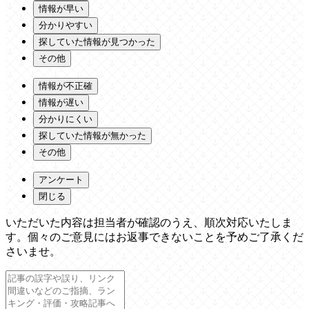
情報が早い
分かりやすい
探していた情報が見つかった
その他
情報が不正確
情報が遅い
分かりにくい
探していた情報が無かった
その他
アンケート
閉じる
いただいた内容は担当者が確認のうえ、順次対応いたしま
す。個々のご意見にはお返事できないことを予めご了承くだ
さいませ。