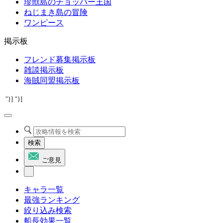
珍獣島のチョッパー王国
ねじまき島の冒険
ワンピース
掲示板
フレンド募集掲示板
雑談掲示板
海賊同盟掲示板
"}]
"}]
検索
ご意見
キャラ一覧
最強ランキング
絞り込み検索
船長効果一覧