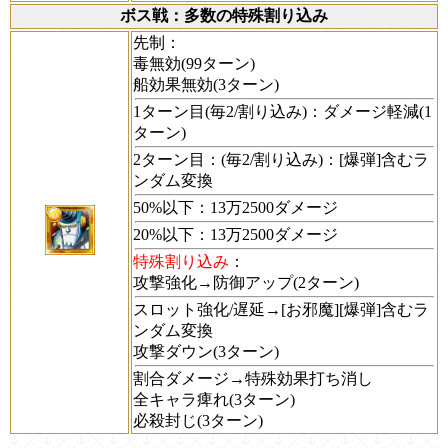
ボス戦：多数の特殊割り込み
先制：
毒無効(99ターン)
船効果無効(3ターン)
1ターン目(毎2/割り込み)：ダメージ軽減(1
ターン)
2ターン目：(毎2/割り込み)：[爆弾]含むラ
ンダム変換
50%以下：13万2500ダメージ
20%以下：13万2500ダメージ
特殊割り込み
：
攻撃強化→防御アップ(2ターン)
スロット強化/遅延→[お邪魔][爆弾]含むラ
ンダム変換
攻撃ダウン(3ターン)
割合ダメージ→特殊効果打ち消し
全キャラ痺れ(3ターン)
必殺封じ(3ターン)