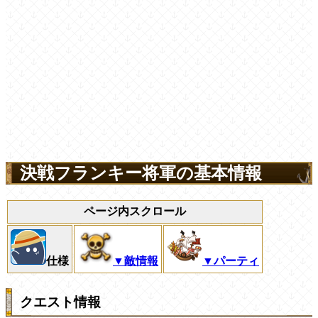
決戦フランキー将軍の基本情報
ページ内スクロール
仕様
▼敵情報
▼パーティ
クエスト情報