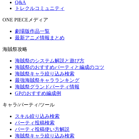
Q&A
トレクルコミュニティ
ONE PIECEメディア
劇場版作品一覧
最新アニメ情報まとめ
海賊祭攻略
海賊祭のシステム解説と遊び方
海賊祭のおすすめパーティと編成のコツ
海賊祭キャラ絞り込み検索
最強海賊祭キャラランキング
海賊祭グランドパーティ情報
GPのおすすめ編成例
キャラ/パーティ/ツール
スキル絞り込み検索
パーティ投稿検索
パーティ投稿使い方解説
海賊祭キャラ絞り込み検索