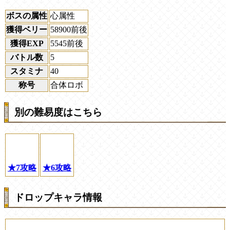
ボスの属性
心属性
獲得ベリー
58900前後
獲得EXP
5545前後
バトル数
5
スタミナ
40
称号
合体ロボ
別の難易度はこちら
★7攻略
★6攻略
ドロップキャラ情報