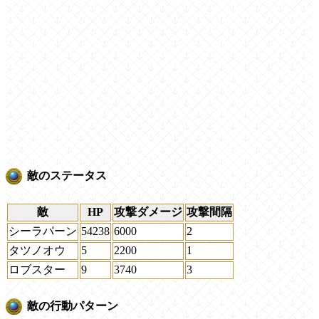
敵のステータス
敵
HP
攻撃ダメージ
攻撃間隔
シーラパーン
54238
6000
2
タツノオウ
5
2200
1
ロブスター
9
3740
3
敵の行動パターン