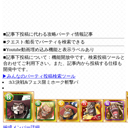
■記事下投稿に代わる攻略パーティ情報記事
■クエスト/船長でパーティを検索できる
■Youtube動画埋め込み機能と表示ラベルあり
■記事下投稿について：機能開放中です。検索投稿ツールと
合わせてご利用下さい。また、記事内から投稿する仕様も
開発中です。
▶みんなのパーティ投稿検索ツール
:h3:決戦&フェス限ミホーク斬撃パ
編成メンバー詳細