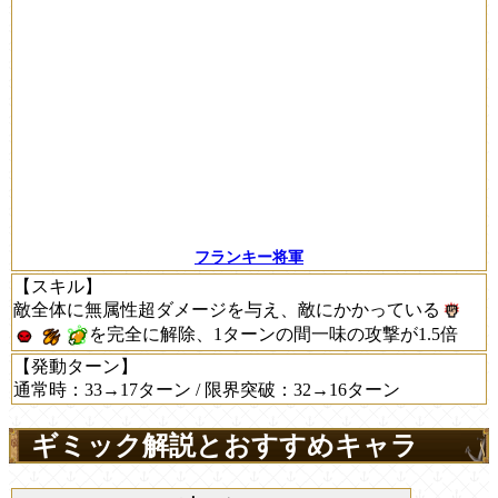
フランキー将軍
【スキル】
敵全体に無属性超ダメージを与え、敵にかかっている
を完全に解除、1ターンの間一味の攻撃が1.5倍
【発動ターン】
通常時：33→17ターン / 限界突破：32→16ターン
ギミック解説とおすすめキャラ