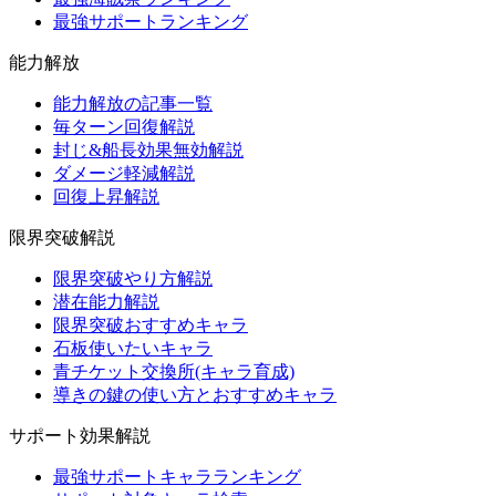
最強サポートランキング
能力解放
能力解放の記事一覧
毎ターン回復解説
封じ&船長効果無効解説
ダメージ軽減解説
回復上昇解説
限界突破解説
限界突破やり方解説
潜在能力解説
限界突破おすすめキャラ
石板使いたいキャラ
青チケット交換所(キャラ育成)
導きの鍵の使い方とおすすめキャラ
サポート効果解説
最強サポートキャラランキング