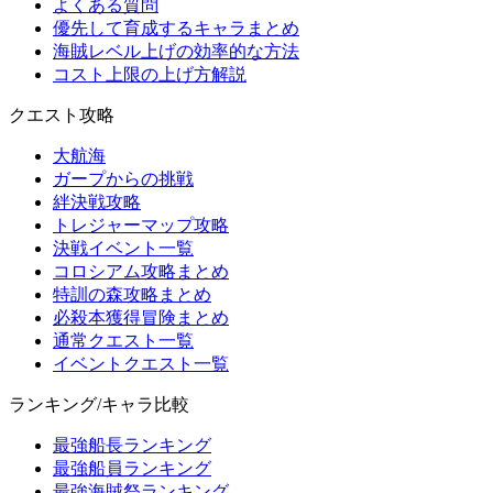
よくある質問
優先して育成するキャラまとめ
海賊レベル上げの効率的な方法
コスト上限の上げ方解説
クエスト攻略
大航海
ガープからの挑戦
絆決戦攻略
トレジャーマップ攻略
決戦イベント一覧
コロシアム攻略まとめ
特訓の森攻略まとめ
必殺本獲得冒険まとめ
通常クエスト一覧
イベントクエスト一覧
ランキング/キャラ比較
最強船長ランキング
最強船員ランキング
最強海賊祭ランキング