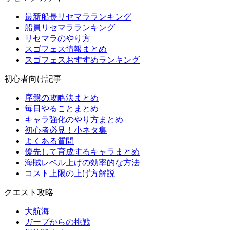
最新船長リセマラランキング
船員リセマラランキング
リセマラのやり方
スゴフェス情報まとめ
スゴフェスおすすめランキング
初心者向け記事
序盤の攻略法まとめ
毎日やることまとめ
キャラ強化のやり方まとめ
初心者必見！小ネタ集
よくある質問
優先して育成するキャラまとめ
海賊レベル上げの効率的な方法
コスト上限の上げ方解説
クエスト攻略
大航海
ガープからの挑戦