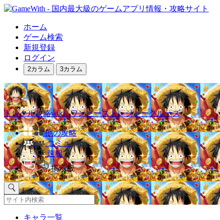
ホーム
ゲーム検索
新規登録
ログイン
2カラム
3カラム
トレクル攻略wiki | ワンピーストレジャークルーズ
他の攻略
コミュ
速報
掲示板
キャラ一覧