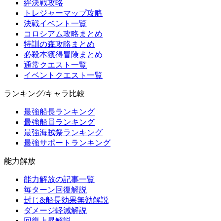
絆決戦攻略
トレジャーマップ攻略
決戦イベント一覧
コロシアム攻略まとめ
特訓の森攻略まとめ
必殺本獲得冒険まとめ
通常クエスト一覧
イベントクエスト一覧
ランキング/キャラ比較
最強船長ランキング
最強船員ランキング
最強海賊祭ランキング
最強サポートランキング
能力解放
能力解放の記事一覧
毎ターン回復解説
封じ&船長効果無効解説
ダメージ軽減解説
回復上昇解説