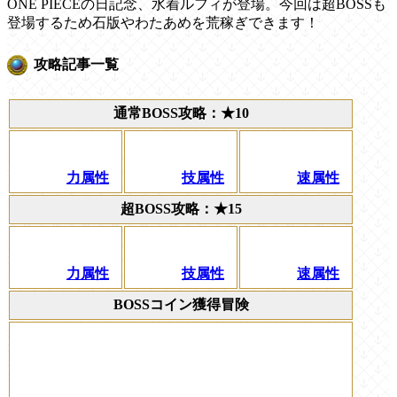
ONE PIECEの日記念、水着ルフィが登場。今回は超BOSSも
登場するため石版やわたあめを荒稼ぎできます！
攻略記事一覧
通常BOSS攻略：★10
力属性
技属性
速属性
超BOSS攻略：★15
力属性
技属性
速属性
BOSSコイン獲得冒険