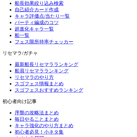
船長効果絞り込み検索
自己紹介カード作成
キャラ評価点/当たり一覧
パーティ編成のコツ
超進化キャラ一覧
船一覧
フェス限所持率チェッカー
リセマラ/ガチャ
最新船長リセマラランキング
船員リセマラランキング
リセマラのやり方
スゴフェス情報まとめ
スゴフェスおすすめランキング
初心者向け記事
序盤の攻略法まとめ
毎日やることまとめ
キャラ強化のやり方まとめ
初心者必見！小ネタ集