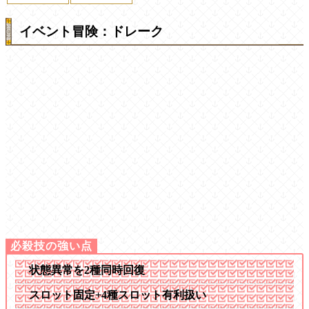
イベント冒険：ドレーク
状態異常を2種同時回復
スロット固定+4種スロット有利扱い