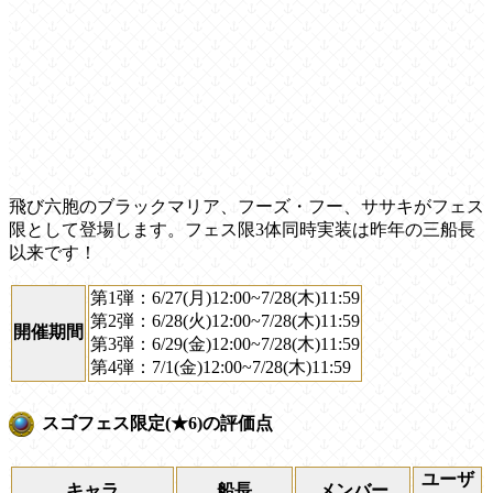
飛び六胞のブラックマリア、フーズ・フー、ササキがフェス
限として登場します。フェス限3体同時実装は昨年の三船長
以来です！
第1弾：6/27(月)12:00~7/28(木)11:59
第2弾：6/28(火)12:00~7/28(木)11:59
開催期間
第3弾：6/29(金)12:00~7/28(木)11:59
第4弾：7/1(金)12:00~7/28(木)11:59
スゴフェス限定(★6)の評価点
ユーザ
キャラ
船長
メンバー