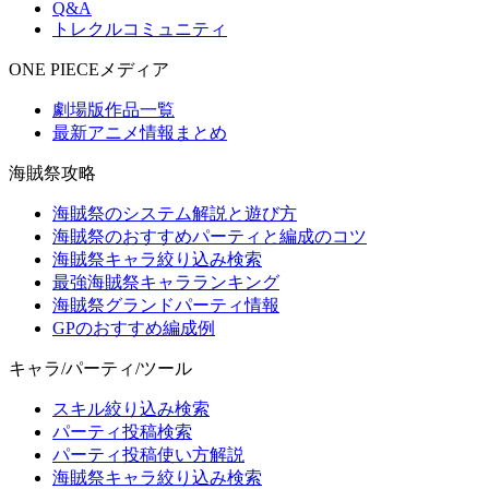
Q&A
トレクルコミュニティ
ONE PIECEメディア
劇場版作品一覧
最新アニメ情報まとめ
海賊祭攻略
海賊祭のシステム解説と遊び方
海賊祭のおすすめパーティと編成のコツ
海賊祭キャラ絞り込み検索
最強海賊祭キャラランキング
海賊祭グランドパーティ情報
GPのおすすめ編成例
キャラ/パーティ/ツール
スキル絞り込み検索
パーティ投稿検索
パーティ投稿使い方解説
海賊祭キャラ絞り込み検索