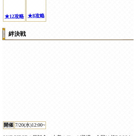
★8攻略
★12攻略
絆決戦
開催
7/20(水)12:00~