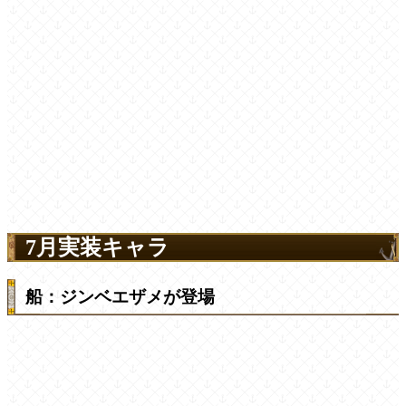
7月実装キャラ
船：ジンベエザメが登場