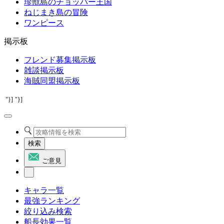
珍獣島のチョッパー王国
ねじまき島の冒険
ワンピース
掲示板
フレンド募集掲示板
雑談掲示板
海賊同盟掲示板
"}]
"}]
検索
ご意見
キャラ一覧
最強ランキング
絞り込み検索
船長効果一覧