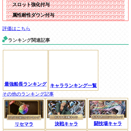
スロット強化付与
属性耐性ダウン付与
評価はこちら
ランキング関連記事
最強船長ランキング
キャラランキング一覧
その他のランキング記事
闘技場キャラ
決戦キャラ
リセマラ