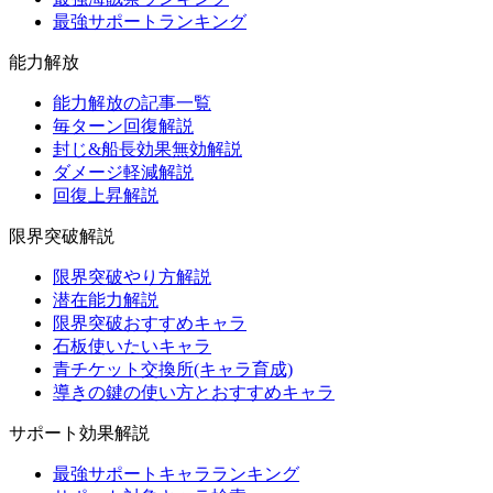
最強サポートランキング
能力解放
能力解放の記事一覧
毎ターン回復解説
封じ&船長効果無効解説
ダメージ軽減解説
回復上昇解説
限界突破解説
限界突破やり方解説
潜在能力解説
限界突破おすすめキャラ
石板使いたいキャラ
青チケット交換所(キャラ育成)
導きの鍵の使い方とおすすめキャラ
サポート効果解説
最強サポートキャラランキング