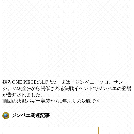
残るONE PIECEの日記念一味は、ジンベエ、ゾロ、サン
ジ。7/22(金)~から開催される決戦イベントでジンベエの登場
が告知されました。
前回の決戦バギー実装から1年ぶりの決戦です。
ジンベエ関連記事