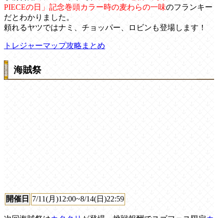
PIECEの日」記念巻頭カラー時の麦わらの一味
のフランキー
だとわかりました。
頼れるヤツではナミ、チョッパー、ロビンも登場します！
トレジャーマップ攻略まとめ
海賊祭
開催日
7/11(月)12:00~8/14(日)22:59