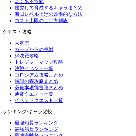
よくある質問
優先して育成するキャラまとめ
海賊レベル上げの効率的な方法
コスト上限の上げ方解説
クエスト攻略
大航海
ガープからの挑戦
絆決戦攻略
トレジャーマップ攻略
決戦イベント一覧
コロシアム攻略まとめ
特訓の森攻略まとめ
必殺本獲得冒険まとめ
通常クエスト一覧
イベントクエスト一覧
ランキング/キャラ比較
最強船長ランキング
最強船員ランキング
最強海賊祭ランキング