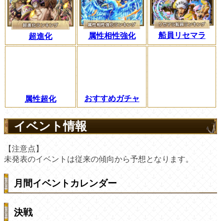
船員リセマラ
属性相性強化
超進化
おすすめガチャ
属性超化
イベント情報
【注意点】
未発表のイベントは従来の傾向から予想となります。
月間イベントカレンダー
決戦