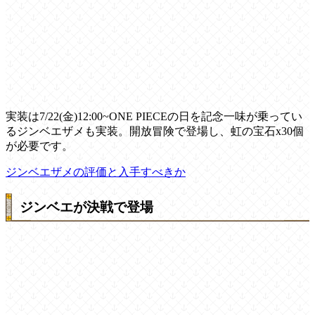
実装は7/22(金)12:00~ONE PIECEの日を記念一味が乗ってい
るジンベエザメも実装。開放冒険で登場し、虹の宝石x30個
が必要です。
ジンベエザメの評価と入手すべきか
ジンベエが決戦で登場