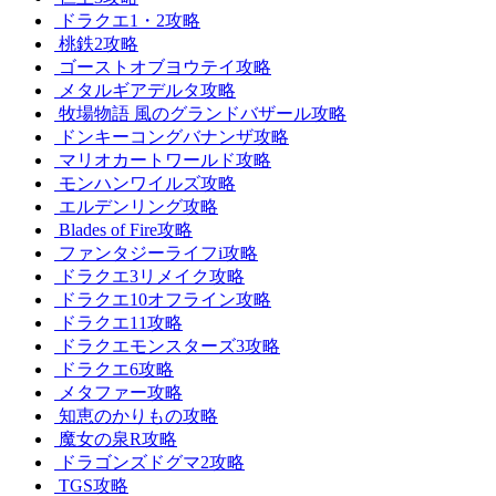
ドラクエ1・2攻略
桃鉄2攻略
ゴーストオブヨウテイ攻略
メタルギアデルタ攻略
牧場物語 風のグランドバザール攻略
ドンキーコングバナンザ攻略
マリオカートワールド攻略
モンハンワイルズ攻略
エルデンリング攻略
Blades of Fire攻略
ファンタジーライフi攻略
ドラクエ3リメイク攻略
ドラクエ10オフライン攻略
ドラクエ11攻略
ドラクエモンスターズ3攻略
ドラクエ6攻略
メタファー攻略
知恵のかりもの攻略
魔女の泉R攻略
ドラゴンズドグマ2攻略
TGS攻略