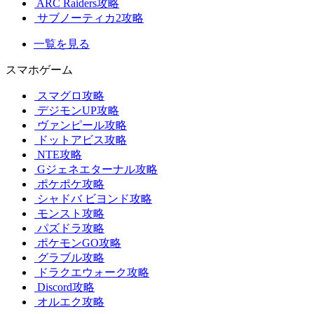
ARC Raiders攻略
サブノーティカ2攻略
一覧を見る
スマホゲーム
スマグロ攻略
デジモンUP攻略
ヴァンピール攻略
ドットアビス攻略
NTE攻略
Gジェネエターナル攻略
ポケポケ攻略
シャドバ ビヨンド攻略
モンスト攻略
パズドラ攻略
ポケモンGO攻略
グラブル攻略
ドラクエウォーク攻略
Discord攻略
オルエク攻略