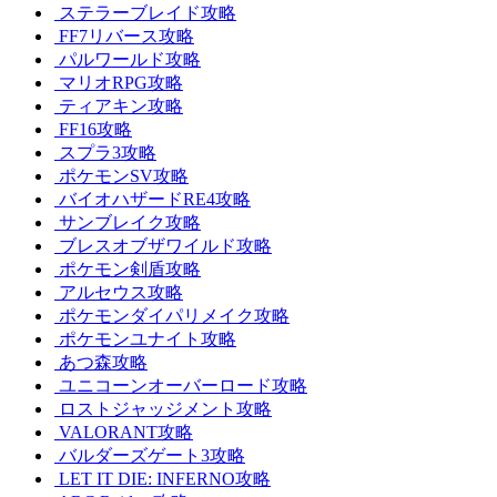
ステラーブレイド攻略
FF7リバース攻略
パルワールド攻略
マリオRPG攻略
ティアキン攻略
FF16攻略
スプラ3攻略
ポケモンSV攻略
バイオハザードRE4攻略
サンブレイク攻略
ブレスオブザワイルド攻略
ポケモン剣盾攻略
アルセウス攻略
ポケモンダイパリメイク攻略
ポケモンユナイト攻略
あつ森攻略
ユニコーンオーバーロード攻略
ロストジャッジメント攻略
VALORANT攻略
バルダーズゲート3攻略
LET IT DIE: INFERNO攻略