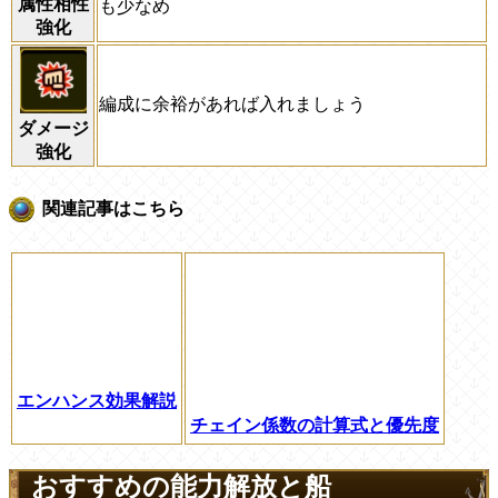
属性相性
も少なめ
強化
編成に余裕があれば入れましょう
ダメージ
強化
関連記事はこちら
エンハンス効果解説
チェイン係数の計算式と優先度
おすすめの能力解放と船