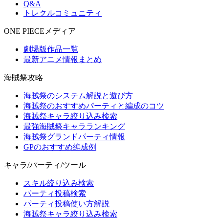
Q&A
トレクルコミュニティ
ONE PIECEメディア
劇場版作品一覧
最新アニメ情報まとめ
海賊祭攻略
海賊祭のシステム解説と遊び方
海賊祭のおすすめパーティと編成のコツ
海賊祭キャラ絞り込み検索
最強海賊祭キャラランキング
海賊祭グランドパーティ情報
GPのおすすめ編成例
キャラ/パーティ/ツール
スキル絞り込み検索
パーティ投稿検索
パーティ投稿使い方解説
海賊祭キャラ絞り込み検索