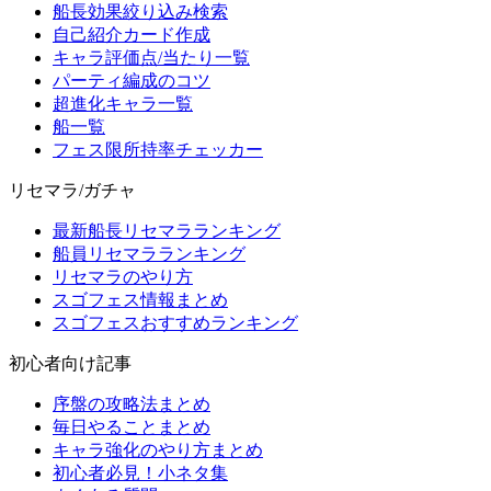
船長効果絞り込み検索
自己紹介カード作成
キャラ評価点/当たり一覧
パーティ編成のコツ
超進化キャラ一覧
船一覧
フェス限所持率チェッカー
リセマラ/ガチャ
最新船長リセマラランキング
船員リセマラランキング
リセマラのやり方
スゴフェス情報まとめ
スゴフェスおすすめランキング
初心者向け記事
序盤の攻略法まとめ
毎日やることまとめ
キャラ強化のやり方まとめ
初心者必見！小ネタ集