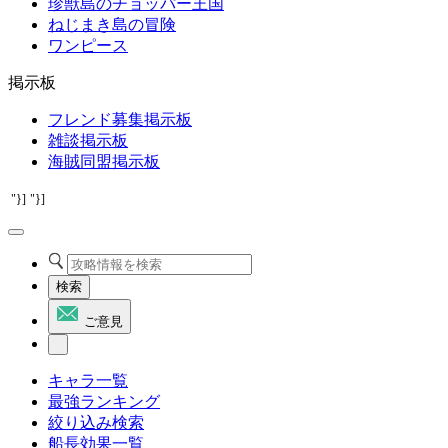
珍獣島のチョッパー王国
ねじまき島の冒険
ワンピース
掲示板
フレンド募集掲示板
雑談掲示板
海賊同盟掲示板
"}]
"}]
検索
ご意見
キャラ一覧
最強ランキング
絞り込み検索
船長効果一覧