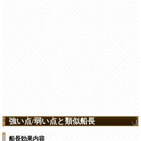
強い点/弱い点と類似船長
船長効果内容