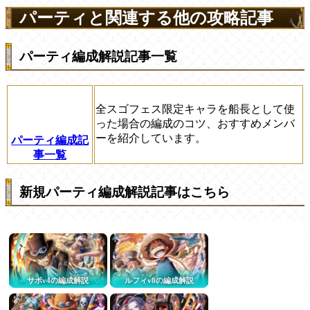
パーティと関連する他の攻略記事
パーティ編成解説記事一覧
全スゴフェス限定キャラを船長として使
った場合の編成のコツ、おすすめメンバ
ーを紹介しています。
パーティ編成記
事一覧
新規パーティ編成解説記事はこちら
サボv4の編成解説
ルフィv8の編成解説