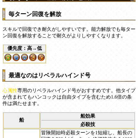
毎ターン回復を解放
スキルで回復でき耐久がしやすいです。能力解放でも毎ター
ン回復を解放することで耐久がよりしやすくなります。
優先度：高→低
最適なのはリベラルハインド号
心属性
専用のリベラルハインド号がおすすめです。他タイプ
が含まれてもハンコックは自由タイプを含むため1.6倍の条
件は満たせます。
船効果
船
必殺技
冒険開始時必殺ターンを1短縮し、船長の