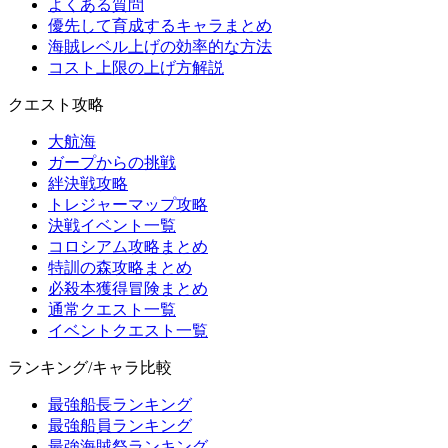
よくある質問
優先して育成するキャラまとめ
海賊レベル上げの効率的な方法
コスト上限の上げ方解説
クエスト攻略
大航海
ガープからの挑戦
絆決戦攻略
トレジャーマップ攻略
決戦イベント一覧
コロシアム攻略まとめ
特訓の森攻略まとめ
必殺本獲得冒険まとめ
通常クエスト一覧
イベントクエスト一覧
ランキング/キャラ比較
最強船長ランキング
最強船員ランキング
最強海賊祭ランキング