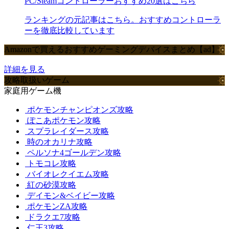
PC/Steamコントローラーおすすめ20選はこちら
ランキングの元記事はこちら。おすすめコントローラ
ーを徹底比較しています
Amazonで買えるおすすめゲーミングデバイスまとめ【ad】
詳細を見る
攻略取扱いゲーム
家庭用ゲーム機
ポケモンチャンピオンズ攻略
ぽこあポケモン攻略
スプラレイダース攻略
時のオカリナ攻略
ペルソナ4ゴールデン攻略
トモコレ攻略
バイオレクイエム攻略
紅の砂漠攻略
デイモン&ベイビー攻略
ポケモンZA攻略
ドラクエ7攻略
仁王3攻略