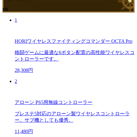
PR
1
HORIワイヤレスファイティングコマンダー OCTA Pro
格闘ゲームに最適な6ボタン配置の高性能ワイヤレスコ
ントローラーです。
28,308円
2
アローン PS5用無線コントローラー
プレステ5対応のアローン製ワイヤレスコントローラ
ー。サブ機としても優秀。
11,480円