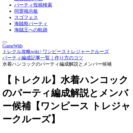
パーティ投稿検索
同盟掲示板
スゴフェス
海賊祭パーティ
海賊王への軌跡
GameWith
トレクル攻略wiki | ワンピーストレジャークルーズ
パーティ編成記事一覧｜作り方のコツ
水着ハンコックのパーティ編成解説とメンバー候補
【トレクル】水着ハンコック
のパーティ編成解説とメンバ
ー候補【ワンピース トレジャ
ークルーズ】