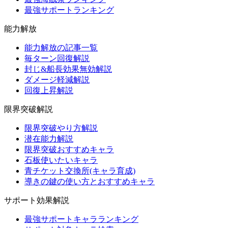
最強サポートランキング
能力解放
能力解放の記事一覧
毎ターン回復解説
封じ&船長効果無効解説
ダメージ軽減解説
回復上昇解説
限界突破解説
限界突破やり方解説
潜在能力解説
限界突破おすすめキャラ
石板使いたいキャラ
青チケット交換所(キャラ育成)
導きの鍵の使い方とおすすめキャラ
サポート効果解説
最強サポートキャラランキング