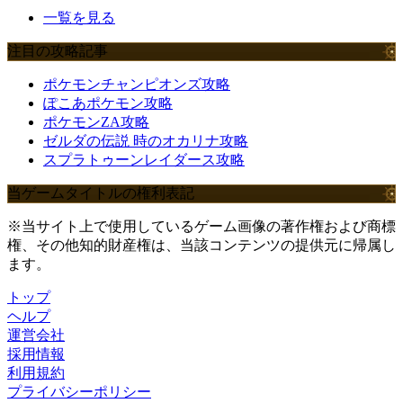
一覧を見る
注目の攻略記事
ポケモンチャンピオンズ攻略
ぽこあポケモン攻略
ポケモンZA攻略
ゼルダの伝説 時のオカリナ攻略
スプラトゥーンレイダース攻略
当ゲームタイトルの権利表記
※当サイト上で使用しているゲーム画像の著作権および商標
権、その他知的財産権は、当該コンテンツの提供元に帰属し
ます。
トップ
ヘルプ
運営会社
採用情報
利用規約
プライバシーポリシー