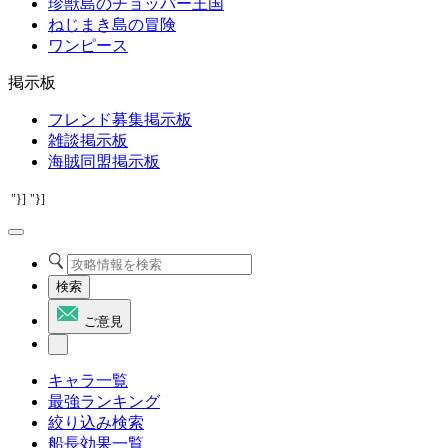
珍獣島のチョッパー王国
ねじまき島の冒険
ワンピース
掲示板
フレンド募集掲示板
雑談掲示板
海賊同盟掲示板
"}]
"}]
検索
ご意見
キャラ一覧
最強ランキング
絞り込み検索
船長効果一覧