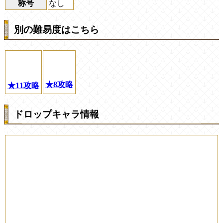
称号
なし
別の難易度はこちら
★8攻略
★11攻略
ドロップキャラ情報