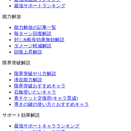
最強サポートランキング
能力解放
能力解放の記事一覧
毎ターン回復解説
封じ&船長効果無効解説
ダメージ軽減解説
回復上昇解説
限界突破解説
限界突破やり方解説
潜在能力解説
限界突破おすすめキャラ
石板使いたいキャラ
青チケット交換所(キャラ育成)
導きの鍵の使い方とおすすめキャラ
サポート効果解説
最強サポートキャラランキング