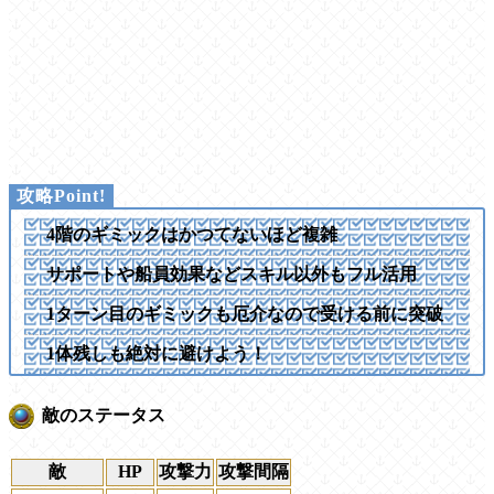
4階のギミックはかつてないほど複雑
サポートや船員効果などスキル以外もフル活用
1ターン目のギミックも厄介なので受ける前に突破
1体残しも絶対に避けよう！
敵のステータス
敵
HP
攻撃力
攻撃間隔