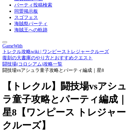
パーティ投稿検索
同盟掲示板
スゴフェス
海賊祭パーティ
海賊王への軌跡
GameWith
トレクル攻略wiki | ワンピーストレジャークルーズ
復刻の大書庫のやり方とおすすめクエスト
闘技場(コロシアム)攻略一覧
闘技場vsアシュラ童子攻略とパーティ編成｜星8
【トレクル】闘技場vsアシュ
ラ童子攻略とパーティ編成｜
星8【ワンピース トレジャー
クルーズ】