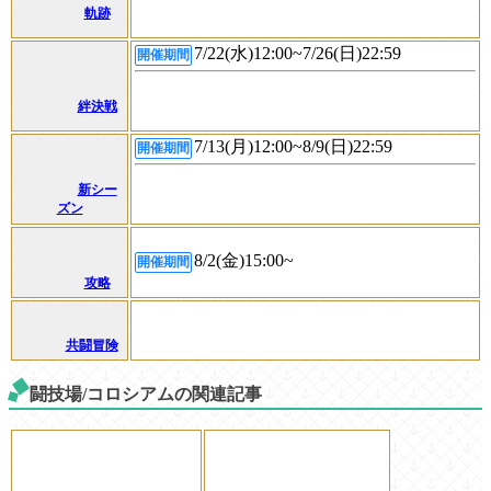
軌跡
7/22(水)12:00~7/26(日)22:59
開催期間
絆決戦
7/13(月)12:00~8/9(日)22:59
開催期間
新シー
ズン
8/2(金)15:00~
開催期間
攻略
共闘冒険
闘技場/コロシアムの関連記事