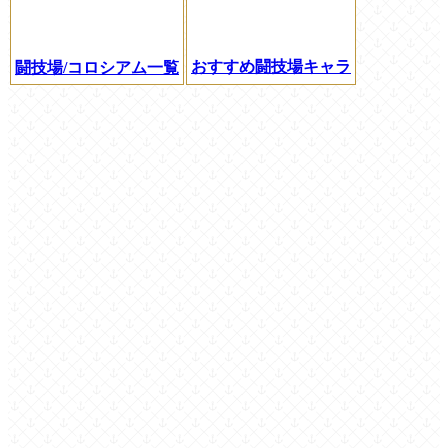
おすすめ闘技場キャラ
闘技場/コロシアム一覧