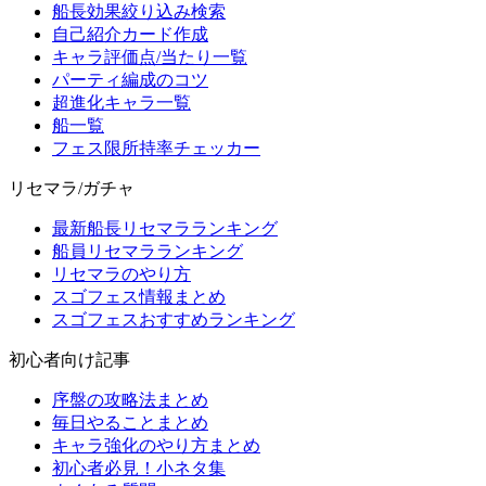
船長効果絞り込み検索
自己紹介カード作成
キャラ評価点/当たり一覧
パーティ編成のコツ
超進化キャラ一覧
船一覧
フェス限所持率チェッカー
リセマラ/ガチャ
最新船長リセマラランキング
船員リセマラランキング
リセマラのやり方
スゴフェス情報まとめ
スゴフェスおすすめランキング
初心者向け記事
序盤の攻略法まとめ
毎日やることまとめ
キャラ強化のやり方まとめ
初心者必見！小ネタ集