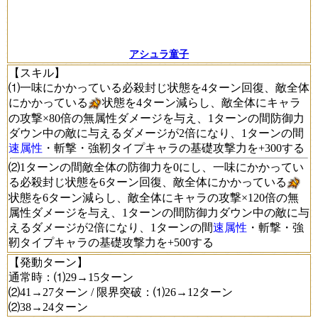
アシュラ童子
【スキル】
⑴一味にかかっている必殺封じ状態を4ターン回復、敵全体
にかかっている
状態を4ターン減らし、敵全体にキャラ
の攻撃×80倍の無属性ダメージを与え、1ターンの間防御力
ダウン中の敵に与えるダメージが2倍になり、1ターンの間
速属性
・斬撃・強靭タイプキャラの基礎攻撃力を+300する
⑵1ターンの間敵全体の防御力を0にし、一味にかかってい
る必殺封じ状態を6ターン回復、敵全体にかかっている
状態を6ターン減らし、敵全体にキャラの攻撃×120倍の無
属性ダメージを与え、1ターンの間防御力ダウン中の敵に与
えるダメージが2倍になり、1ターンの間
速属性
・斬撃・強
靭タイプキャラの基礎攻撃力を+500する
【発動ターン】
通常時：⑴29→15ターン
⑵41→27ターン / 限界突破：⑴26→12ターン
⑵38→24ターン