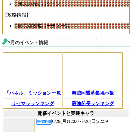
ボスの行動パターン
【攻略情報】
船長別攻略パーティ一覧
7月のイベント情報
「パネル」ミッション一覧
海賊同盟募集掲示板
リセマラランキング
最強船長ランキング
開催イベントと実装キャラ
6/29(月)12:00~7/26(日)22:59
開催期間