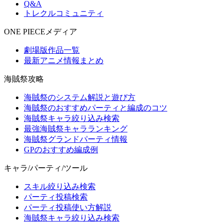
Q&A
トレクルコミュニティ
ONE PIECEメディア
劇場版作品一覧
最新アニメ情報まとめ
海賊祭攻略
海賊祭のシステム解説と遊び方
海賊祭のおすすめパーティと編成のコツ
海賊祭キャラ絞り込み検索
最強海賊祭キャラランキング
海賊祭グランドパーティ情報
GPのおすすめ編成例
キャラ/パーティ/ツール
スキル絞り込み検索
パーティ投稿検索
パーティ投稿使い方解説
海賊祭キャラ絞り込み検索