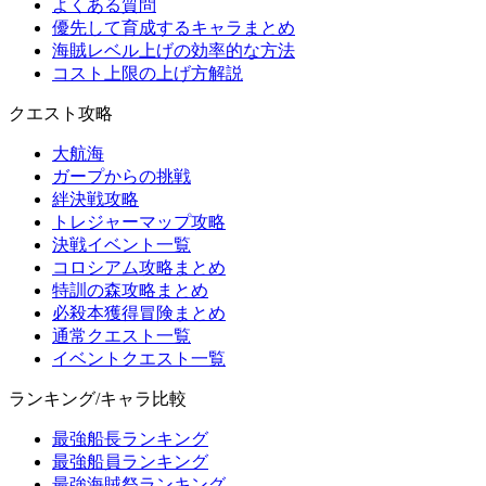
よくある質問
優先して育成するキャラまとめ
海賊レベル上げの効率的な方法
コスト上限の上げ方解説
クエスト攻略
大航海
ガープからの挑戦
絆決戦攻略
トレジャーマップ攻略
決戦イベント一覧
コロシアム攻略まとめ
特訓の森攻略まとめ
必殺本獲得冒険まとめ
通常クエスト一覧
イベントクエスト一覧
ランキング/キャラ比較
最強船長ランキング
最強船員ランキング
最強海賊祭ランキング