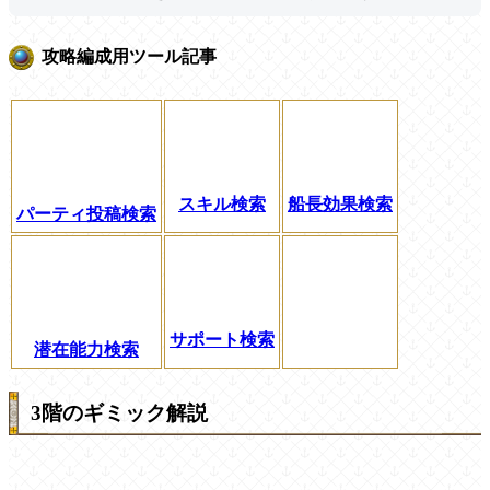
攻略編成用ツール記事
スキル検索
船長効果検索
パーティ投稿検索
サポート検索
潜在能力検索
3階のギミック解説