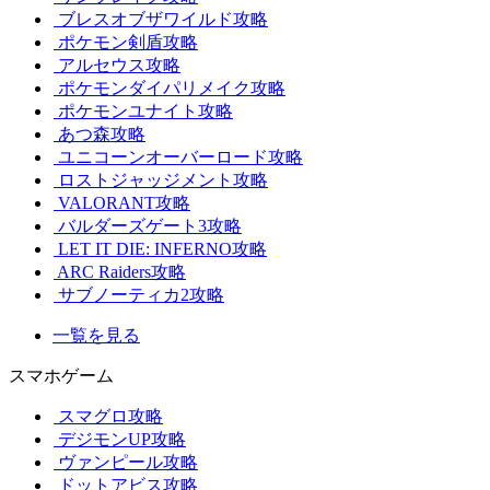
ブレスオブザワイルド攻略
ポケモン剣盾攻略
アルセウス攻略
ポケモンダイパリメイク攻略
ポケモンユナイト攻略
あつ森攻略
ユニコーンオーバーロード攻略
ロストジャッジメント攻略
VALORANT攻略
バルダーズゲート3攻略
LET IT DIE: INFERNO攻略
ARC Raiders攻略
サブノーティカ2攻略
一覧を見る
スマホゲーム
スマグロ攻略
デジモンUP攻略
ヴァンピール攻略
ドットアビス攻略