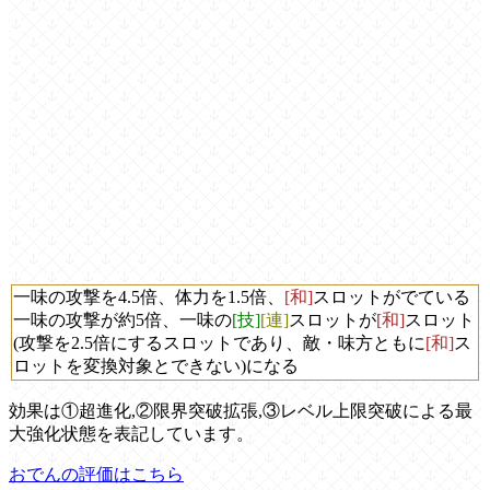
一味の攻撃を4.5倍、体力を1.5倍、
[和]
スロットがでている
一味の攻撃が約5倍、一味の
[技]
[連]
スロットが
[和]
スロット
(攻撃を2.5倍にするスロットであり、敵・味方ともに
[和]
ス
ロットを変換対象とできない)になる
効果は①超進化,②限界突破拡張,③レベル上限突破による最
大強化状態を表記しています。
おでんの評価はこちら