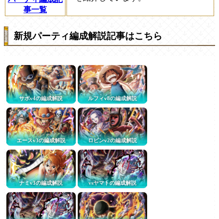
事一覧
新規パーティ編成解説記事はこちら
サボv4の編成解説
ルフィv8の編成解説
エースv3の編成解説
ロビンv2の編成解説
ナミv3の編成解説
vsヤマトの編成解説