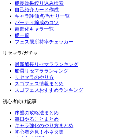
船長効果絞り込み検索
自己紹介カード作成
キャラ評価点/当たり一覧
パーティ編成のコツ
超進化キャラ一覧
船一覧
フェス限所持率チェッカー
リセマラ/ガチャ
最新船長リセマラランキング
船員リセマラランキング
リセマラのやり方
スゴフェス情報まとめ
スゴフェスおすすめランキング
初心者向け記事
序盤の攻略法まとめ
毎日やることまとめ
キャラ強化のやり方まとめ
初心者必見！小ネタ集