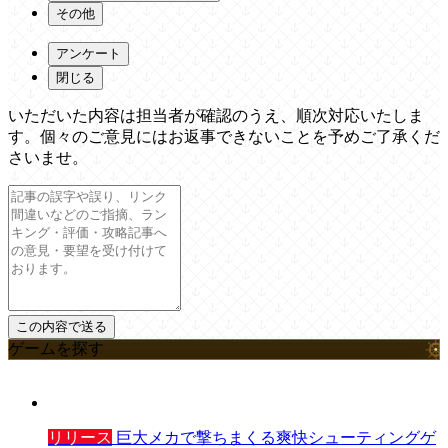
その他
アンケート
閉じる
いただいた内容は担当者が確認のうえ、順次対応いたしま
す。個々のご意見にはお返事できないことを予めご了承くだ
さいませ。
ゲームを探す
リリース
巨大メカで撃ちまくる爽快シューティングゲ