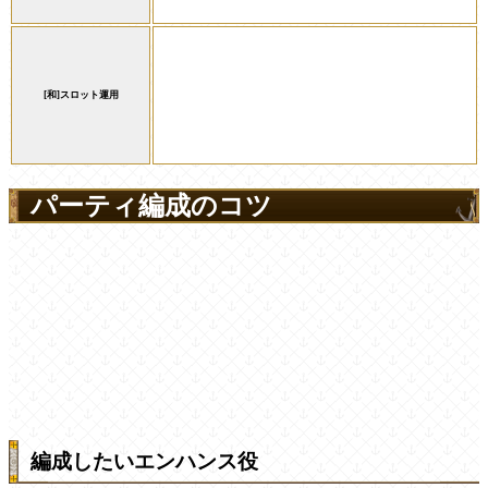
[和]スロット運用
パーティ編成のコツ
編成したいエンハンス役