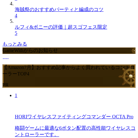
海賊祭のおすすめパーティと編成のコツ
4
ルフィ&ボニーの評価｜超スゴフェス限定
5
もっとみる
GameWithからのお知らせ
【Amazon7月】おすすめ記事からよく買われているコントロ
ーラーTOP4
PR
1
HORIワイヤレスファイティングコマンダー OCTA Pro
格闘ゲームに最適な6ボタン配置の高性能ワイヤレスコ
ントローラーです。