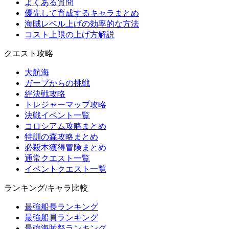
よくある質問
優先して育成するキャラまとめ
海賊レベル上げの効率的な方法
コスト上限の上げ方解説
クエスト攻略
大航海
ガープからの挑戦
絆決戦攻略
トレジャーマップ攻略
決戦イベント一覧
コロシアム攻略まとめ
特訓の森攻略まとめ
必殺本獲得冒険まとめ
通常クエスト一覧
イベントクエスト一覧
ランキング/キャラ比較
最強船長ランキング
最強船員ランキング
最強海賊祭ランキング