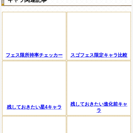
フェス限所持率チェッカー
スゴフェス限定キャラ比較
残しておきたい進化前キャ
残しておきたい星4キャラ
ラ