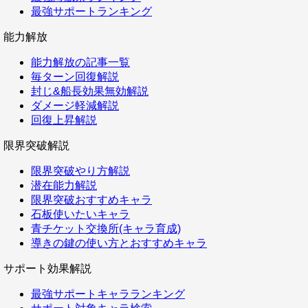
最強サポートランキング
能力解放
能力解放の記事一覧
毎ターン回復解説
封じ&船長効果無効解説
ダメージ軽減解説
回復上昇解説
限界突破解説
限界突破やり方解説
潜在能力解説
限界突破おすすめキャラ
石板使いたいキャラ
青チケット交換所(キャラ育成)
導きの鍵の使い方とおすすめキャラ
サポート効果解説
最強サポートキャラランキング