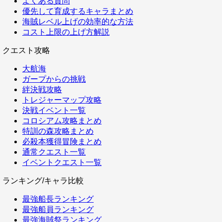
よくある質問
優先して育成するキャラまとめ
海賊レベル上げの効率的な方法
コスト上限の上げ方解説
クエスト攻略
大航海
ガープからの挑戦
絆決戦攻略
トレジャーマップ攻略
決戦イベント一覧
コロシアム攻略まとめ
特訓の森攻略まとめ
必殺本獲得冒険まとめ
通常クエスト一覧
イベントクエスト一覧
ランキング/キャラ比較
最強船長ランキング
最強船員ランキング
最強海賊祭ランキング