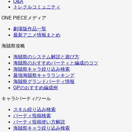
Q&A
トレクルコミュニティ
ONE PIECEメディア
劇場版作品一覧
最新アニメ情報まとめ
海賊祭攻略
海賊祭のシステム解説と遊び方
海賊祭のおすすめパーティと編成のコツ
海賊祭キャラ絞り込み検索
最強海賊祭キャラランキング
海賊祭グランドパーティ情報
GPのおすすめ編成例
キャラ/パーティ/ツール
スキル絞り込み検索
パーティ投稿検索
パーティ投稿使い方解説
海賊祭キャラ絞り込み検索