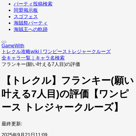
パーティ投稿検索
同盟掲示板
スゴフェス
海賊祭パーティ
海賊王への軌跡
GameWith
トレクル攻略wiki | ワンピーストレジャークルーズ
全キャラ一覧｜キャラ名検索
フランキー(願い叶える7人目)の評価
【トレクル】フランキー(願い
叶える7人目)の評価【ワンピ
ース トレジャークルーズ】
最終更新:
2025年9月21日11:09