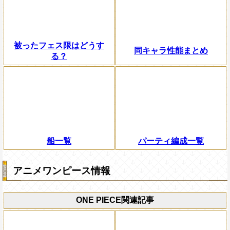
被ったフェス限はどうす
同キャラ性能まとめ
る？
船一覧
パーティ編成一覧
アニメワンピース情報
ONE PIECE関連記事