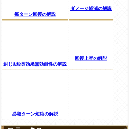
ダメージ軽減の解説
毎ターン回復の解説
回復上昇の解説
封じ&船長効果無効耐性の解説
必殺ターン短縮の解説