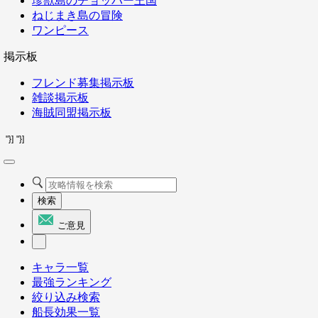
珍獣島のチョッパー王国
ねじまき島の冒険
ワンピース
掲示板
フレンド募集掲示板
雑談掲示板
海賊同盟掲示板
"}]
"}]
検索
ご意見
キャラ一覧
最強ランキング
絞り込み検索
船長効果一覧