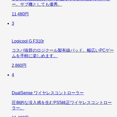
ー。サブ機としても優秀。
11,480円
3
Logicool G F310r
コスパ抜群のロジクール製有線パッド。幅広いPCゲー
ムを手軽に楽しめます。
2,860円
4
DualSense ワイヤレスコントローラー
圧倒的な没入感を生むPS5純正ワイヤレスコントロー
ラー。