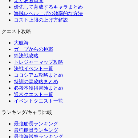
よくある質問
優先して育成するキャラまとめ
海賊レベル上げの効率的な方法
コスト上限の上げ方解説
クエスト攻略
大航海
ガープからの挑戦
絆決戦攻略
トレジャーマップ攻略
決戦イベント一覧
コロシアム攻略まとめ
特訓の森攻略まとめ
必殺本獲得冒険まとめ
通常クエスト一覧
イベントクエスト一覧
ランキング/キャラ比較
最強船長ランキング
最強船員ランキング
最強海賊祭ランキング