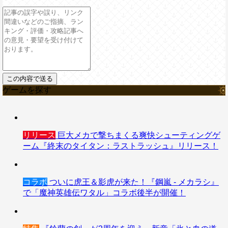
ゲームを探す
リリース
巨大メカで撃ちまくる爽快シューティングゲ
ーム『終末のタイタン：ラストラッシュ』リリース！
コラボ
ついに虎王＆影虎が来た！『鋼嵐 - メカラシ』
で「魔神英雄伝ワタル」コラボ後半が開催！