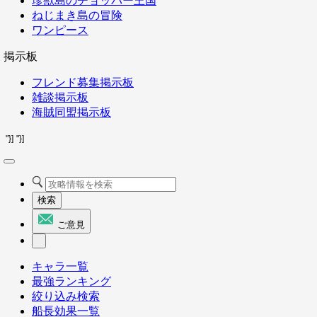
珍獣島のチョッパー王国
ねじまき島の冒険
ワンピース
掲示板
フレンド募集掲示板
雑談掲示板
海賊同盟掲示板
"}]
"}]
検索
ご意見
キャラ一覧
最強ランキング
絞り込み検索
船長効果一覧