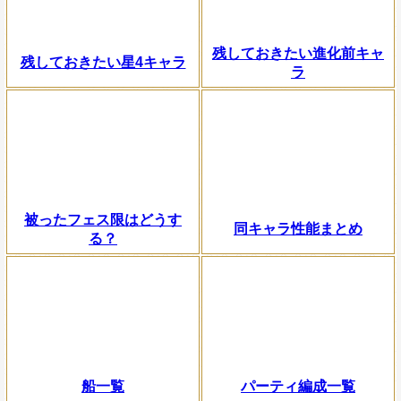
残しておきたい進化前キャ
残しておきたい星4キャラ
ラ
被ったフェス限はどうす
同キャラ性能まとめ
る？
船一覧
パーティ編成一覧