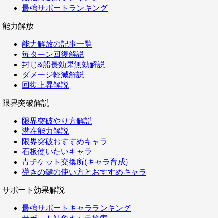
最強サポートランキング
能力解放
能力解放の記事一覧
毎ターン回復解説
封じ&船長効果無効解説
ダメージ軽減解説
回復上昇解説
限界突破解説
限界突破やり方解説
潜在能力解説
限界突破おすすめキャラ
石板使いたいキャラ
青チケット交換所(キャラ育成)
導きの鍵の使い方とおすすめキャラ
サポート効果解説
最強サポートキャラランキング