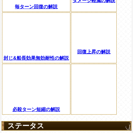
ダメージ軽減の解説
毎ターン回復の解説
回復上昇の解説
封じ&船長効果無効耐性の解説
必殺ターン短縮の解説
ステータス