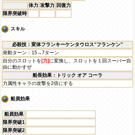
体力
攻撃力
回復力
限界突破時
スキル
必殺技：変体フランキーケンタウロス“フランケン”
発動ターン：15→7ターン
自分のスロットを
[力]
に変換し、スロットを１回スーパー自
由に動かすぜ
船長効果：トリック オア コーラ
力属性キャラの攻撃を2倍にする
船員効果
船員効果
限界突破1
限界突破2