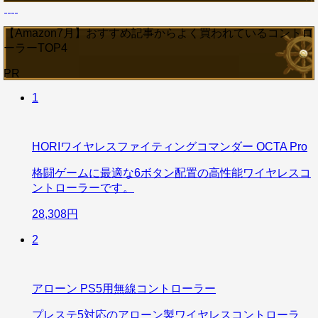
【Amazon7月】おすすめ記事からよく買われているコントロ
ーラーTOP4
PR
1
HORIワイヤレスファイティングコマンダー OCTA Pro
格闘ゲームに最適な6ボタン配置の高性能ワイヤレスコ
ントローラーです。
28,308円
2
アローン PS5用無線コントローラー
プレステ5対応のアローン製ワイヤレスコントローラ