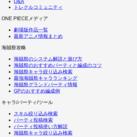
Q&A
トレクルコミュニティ
ONE PIECEメディア
劇場版作品一覧
最新アニメ情報まとめ
海賊祭攻略
海賊祭のシステム解説と遊び方
海賊祭のおすすめパーティと編成のコツ
海賊祭キャラ絞り込み検索
最強海賊祭キャラランキング
海賊祭グランドパーティ情報
GPのおすすめ編成例
キャラ/パーティ/ツール
スキル絞り込み検索
パーティ投稿検索
パーティ投稿使い方解説
海賊祭キャラ絞り込み検索