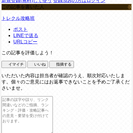
新規登録(無料)して使う
登録済みの方はログイン
この記事を書いた人
トレクル攻略班
ポスト
LINEで送る
URLコピー
この記事を評価しよう！
イマイチ
いいね
指摘する
いただいた内容は担当者が確認のうえ、順次対応いたしま
す。個々のご意見にはお返事できないことを予めご了承くだ
さいませ。