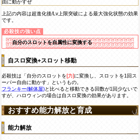
由に動かすぜ
上記の内容は超進化後/Lv上限突破による最大強化状態の効果
です。
自分のスロットを自属性に変換する
自スロ変換+スロット移動
必殺技は「自分のスロットを
[力]
に変換し、スロットを1回ス
ーパー自由に動かす」というもの。
フランキー(解体屋)
と比べると移動できる回数が1回少ないで
すが、ハロウィンの場合は自スロ変換の効果があります。
おすすめ能力解放と育成
能力解放