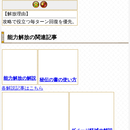
【解放理由】
攻略で役立つ毎ターン回復を優先。
能力解放の関連記事
能力解放の解説
秘伝の書の使い方
各解説記事はこちら