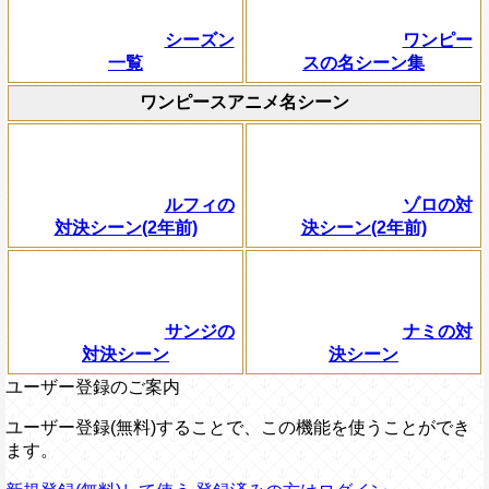
シーズン
ワンピー
一覧
スの名シーン集
ワンピースアニメ名シーン
ルフィの
ゾロの対
対決シーン(2年前)
決シーン(2年前)
サンジの
ナミの対
対決シーン
決シーン
ユーザー登録のご案内
ユーザー登録(無料)することで、この機能を使うことができ
ます。