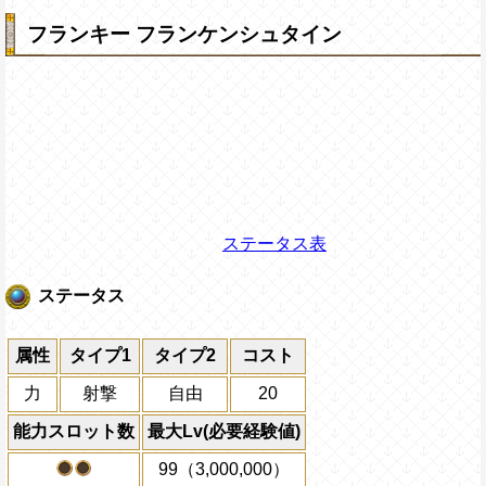
フランキー フランケンシュタイン
ステータス表
ステータス
属性
タイプ1
タイプ2
コスト
力
射撃
自由
20
能力スロット数
最大Lv(必要経験値)
99（3,000,000）