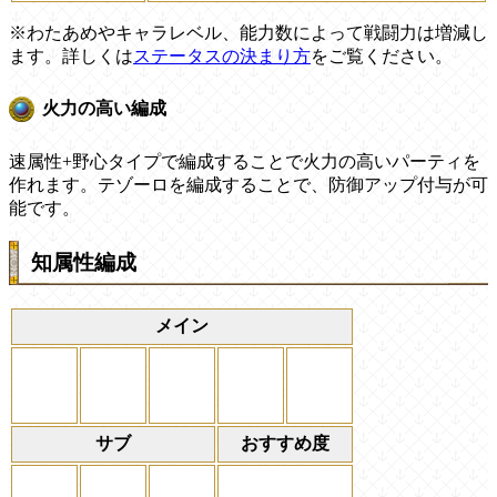
※わたあめやキャラレベル、能力数によって戦闘力は増減し
ます。詳しくは
ステータスの決まり方
をご覧ください。
火力の高い編成
速属性+野心タイプで編成することで火力の高いパーティを
作れます。テゾーロを編成することで、防御アップ付与が可
能です。
知属性編成
メイン
サブ
おすすめ度