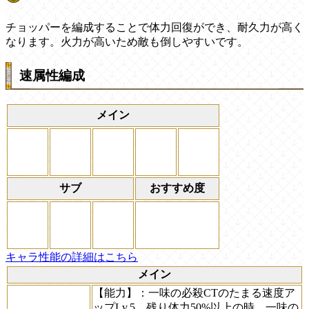
チョッパーを編成することで体力回復ができ、耐久力が高く
なります。火力が高いため敵も倒しやすいです。
速属性編成
メイン
サブ
おすすめ度
キャラ性能の詳細はこちら
メイン
【能力】
：一味の必殺CTのたまる速度ア
ップLv.5、残り体力50%以上の時、一味の