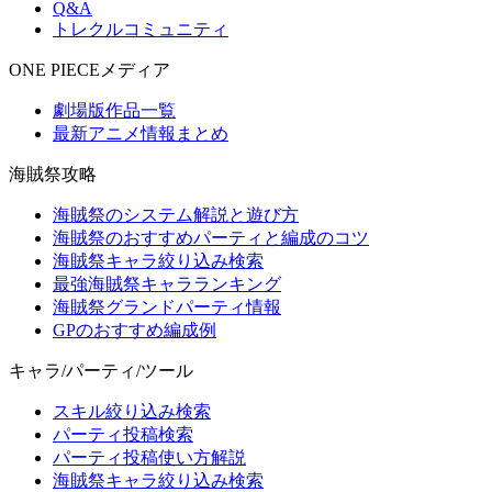
Q&A
トレクルコミュニティ
ONE PIECEメディア
劇場版作品一覧
最新アニメ情報まとめ
海賊祭攻略
海賊祭のシステム解説と遊び方
海賊祭のおすすめパーティと編成のコツ
海賊祭キャラ絞り込み検索
最強海賊祭キャラランキング
海賊祭グランドパーティ情報
GPのおすすめ編成例
キャラ/パーティ/ツール
スキル絞り込み検索
パーティ投稿検索
パーティ投稿使い方解説
海賊祭キャラ絞り込み検索