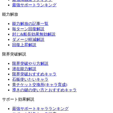
最強サポートランキング
能力解放
能力解放の記事一覧
毎ターン回復解説
封じ&船長効果無効解説
ダメージ軽減解説
回復上昇解説
限界突破解説
限界突破やり方解説
潜在能力解説
限界突破おすすめキャラ
石板使いたいキャラ
青チケット交換所(キャラ育成)
導きの鍵の使い方とおすすめキャラ
サポート効果解説
最強サポートキャラランキング