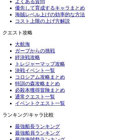
よくある質問
優先して育成するキャラまとめ
海賊レベル上げの効率的な方法
コスト上限の上げ方解説
クエスト攻略
大航海
ガープからの挑戦
絆決戦攻略
トレジャーマップ攻略
決戦イベント一覧
コロシアム攻略まとめ
特訓の森攻略まとめ
必殺本獲得冒険まとめ
通常クエスト一覧
イベントクエスト一覧
ランキング/キャラ比較
最強船長ランキング
最強船員ランキング
最強海賊祭ランキング