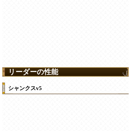
リーダーの性能
シャンクスv5