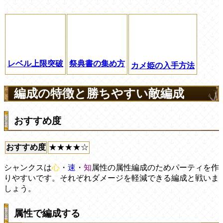
レベル上限突破
祭典書の集め方
カメ姫の入手方法
編成の特徴と勝ちやすい敵編成
おすすめ度
おすすめ度
★★★★☆
シャンクスは
心
・
速
・
知
属性の属性編成のためパーティを作
りやすいです。それぞれダメージを軽減できる編成と戦いま
しょう。
属性で編成する