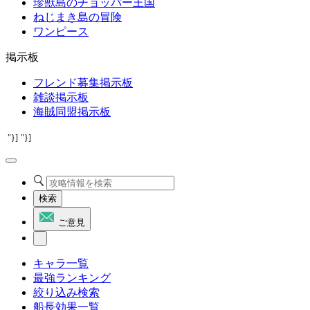
珍獣島のチョッパー王国
ねじまき島の冒険
ワンピース
掲示板
フレンド募集掲示板
雑談掲示板
海賊同盟掲示板
"}]
"}]
検索
ご意見
キャラ一覧
最強ランキング
絞り込み検索
船長効果一覧