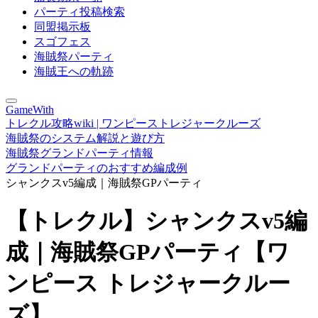
パーティ投稿検索
同盟掲示板
スゴフェス
海賊祭パーティ
海賊王への軌跡
GameWith
トレクル攻略wiki | ワンピーストレジャークルーズ
海賊祭のシステム解説と遊び方
海賊祭グランドパーティ情報
グランドパーティのおすすめ編成例
シャンクスv5編成｜海賊祭GPパーティ
【トレクル】シャンクスv5編
成｜海賊祭GPパーティ【ワ
ンピース トレジャークルー
ズ】