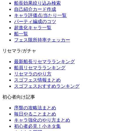
船長効果絞り込み検索
自己紹介カード作成
キャラ評価点/当たり一覧
パーティ編成のコツ
超進化キャラ一覧
船一覧
フェス限所持率チェッカー
リセマラ/ガチャ
最新船長リセマラランキング
船員リセマラランキング
リセマラのやり方
スゴフェス情報まとめ
スゴフェスおすすめランキング
初心者向け記事
序盤の攻略法まとめ
毎日やることまとめ
キャラ強化のやり方まとめ
初心者必見！小ネタ集