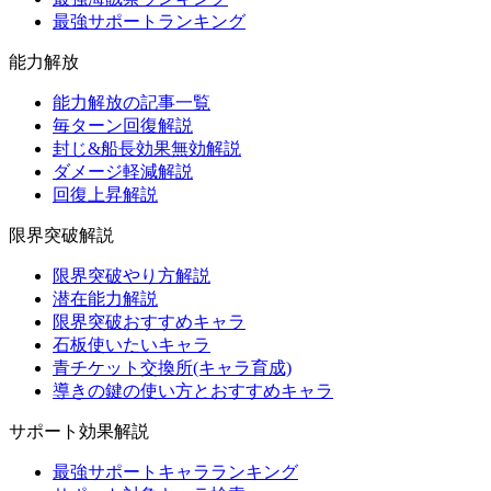
最強サポートランキング
能力解放
能力解放の記事一覧
毎ターン回復解説
封じ&船長効果無効解説
ダメージ軽減解説
回復上昇解説
限界突破解説
限界突破やり方解説
潜在能力解説
限界突破おすすめキャラ
石板使いたいキャラ
青チケット交換所(キャラ育成)
導きの鍵の使い方とおすすめキャラ
サポート効果解説
最強サポートキャラランキング