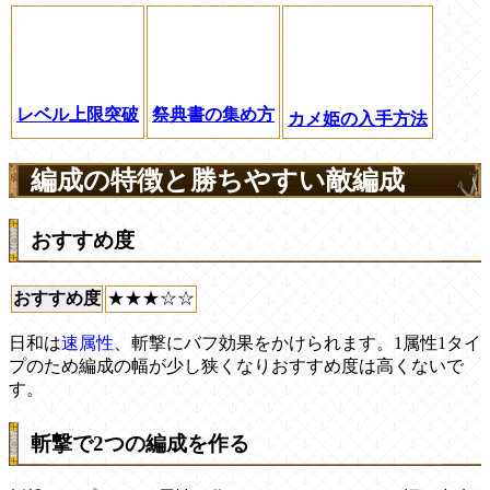
レベル上限突破
祭典書の集め方
カメ姫の入手方法
編成の特徴と勝ちやすい敵編成
おすすめ度
おすすめ度
★★★☆☆
日和は
速属性
、斬撃にバフ効果をかけられます。1属性1タイ
プのため編成の幅が少し狭くなりおすすめ度は高くないで
す。
斬撃で2つの編成を作る