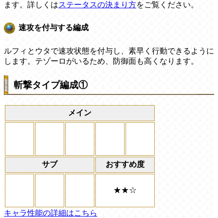
ます。詳しくは
ステータスの決まり方
をご覧ください。
速攻を付与する編成
ルフィとウタで速攻状態を付与し、素早く行動できるように
します。テゾーロがいるため、防御面も高くなります。
斬撃タイプ編成①
メイン
サブ
おすすめ度
★★☆
キャラ性能の詳細はこちら