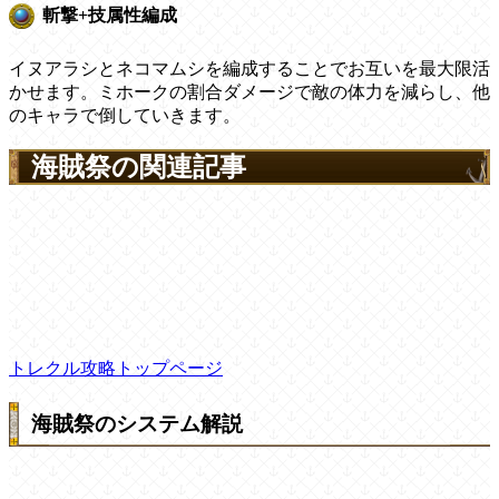
斬撃+技属性編成
イヌアラシとネコマムシを編成することでお互いを最大限活
かせます。ミホークの割合ダメージで敵の体力を減らし、他
のキャラで倒していきます。
海賊祭の関連記事
トレクル攻略トップページ
海賊祭のシステム解説