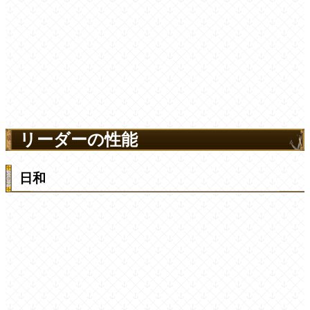
リーダーの性能
日和