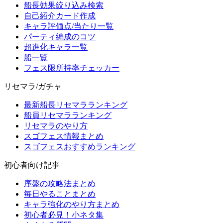
船長効果絞り込み検索
自己紹介カード作成
キャラ評価点/当たり一覧
パーティ編成のコツ
超進化キャラ一覧
船一覧
フェス限所持率チェッカー
リセマラ/ガチャ
最新船長リセマラランキング
船員リセマラランキング
リセマラのやり方
スゴフェス情報まとめ
スゴフェスおすすめランキング
初心者向け記事
序盤の攻略法まとめ
毎日やることまとめ
キャラ強化のやり方まとめ
初心者必見！小ネタ集