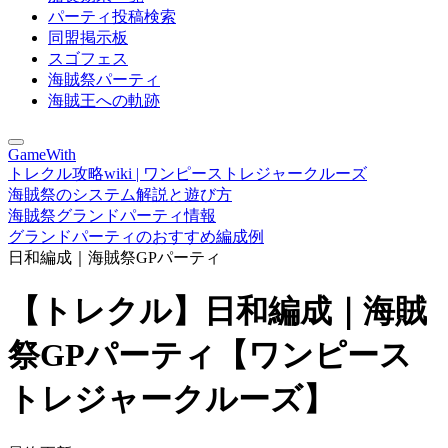
パーティ投稿検索
同盟掲示板
スゴフェス
海賊祭パーティ
海賊王への軌跡
GameWith
トレクル攻略wiki | ワンピーストレジャークルーズ
海賊祭のシステム解説と遊び方
海賊祭グランドパーティ情報
グランドパーティのおすすめ編成例
日和編成｜海賊祭GPパーティ
【トレクル】日和編成｜海賊
祭GPパーティ【ワンピース
トレジャークルーズ】