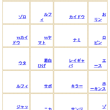
ルフ
お
ゾロ
カイドウ
ィ
リン
vsカイ
vsヤ
ロ
ナミ
ドウ
マト
ビン
若白
レイギャ
エ
ウタ
ひげ
バ
ース
ホ
ルフィ
サボ
キラー
ーキンス
ジャッ
ゾ
ニカ
サンジ