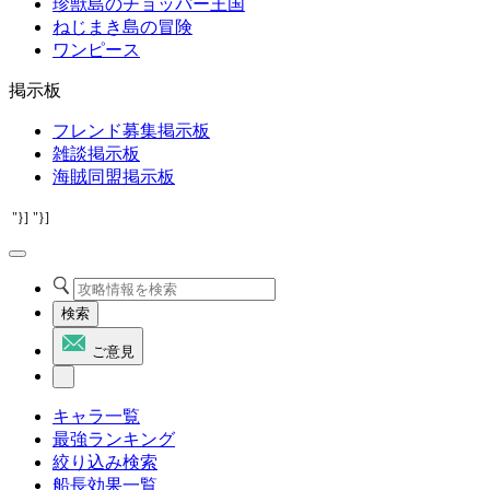
珍獣島のチョッパー王国
ねじまき島の冒険
ワンピース
掲示板
フレンド募集掲示板
雑談掲示板
海賊同盟掲示板
"}]
"}]
検索
ご意見
キャラ一覧
最強ランキング
絞り込み検索
船長効果一覧