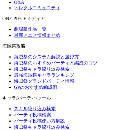
Q&A
トレクルコミュニティ
ONE PIECEメディア
劇場版作品一覧
最新アニメ情報まとめ
海賊祭攻略
海賊祭のシステム解説と遊び方
海賊祭のおすすめパーティと編成のコツ
海賊祭キャラ絞り込み検索
最強海賊祭キャラランキング
海賊祭グランドパーティ情報
GPのおすすめ編成例
キャラ/パーティ/ツール
スキル絞り込み検索
パーティ投稿検索
パーティ投稿使い方解説
海賊祭キャラ絞り込み検索