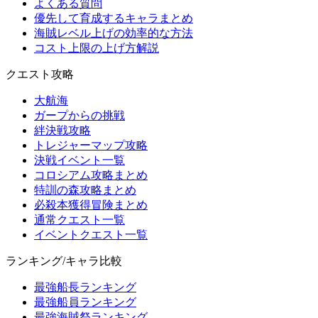
よくある質問
優先して育成するキャラまとめ
海賊レベル上げの効率的な方法
コスト上限の上げ方解説
クエスト攻略
大航海
ガープからの挑戦
絆決戦攻略
トレジャーマップ攻略
決戦イベント一覧
コロシアム攻略まとめ
特訓の森攻略まとめ
必殺本獲得冒険まとめ
通常クエスト一覧
イベントクエスト一覧
ランキング/キャラ比較
最強船長ランキング
最強船員ランキング
最強海賊祭ランキング