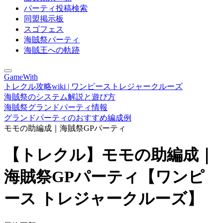
パーティ投稿検索
同盟掲示板
スゴフェス
海賊祭パーティ
海賊王への軌跡
GameWith
トレクル攻略wiki | ワンピーストレジャークルーズ
海賊祭のシステム解説と遊び方
海賊祭グランドパーティ情報
グランドパーティのおすすめ編成例
モモの助編成｜海賊祭GPパーティ
【トレクル】モモの助編成｜
海賊祭GPパーティ【ワンピ
ース トレジャークルーズ】