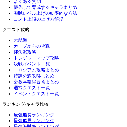
よくある質問
優先して育成するキャラまとめ
海賊レベル上げの効率的な方法
コスト上限の上げ方解説
クエスト攻略
大航海
ガープからの挑戦
絆決戦攻略
トレジャーマップ攻略
決戦イベント一覧
コロシアム攻略まとめ
特訓の森攻略まとめ
必殺本獲得冒険まとめ
通常クエスト一覧
イベントクエスト一覧
ランキング/キャラ比較
最強船長ランキング
最強船員ランキング
最強海賊祭ランキング