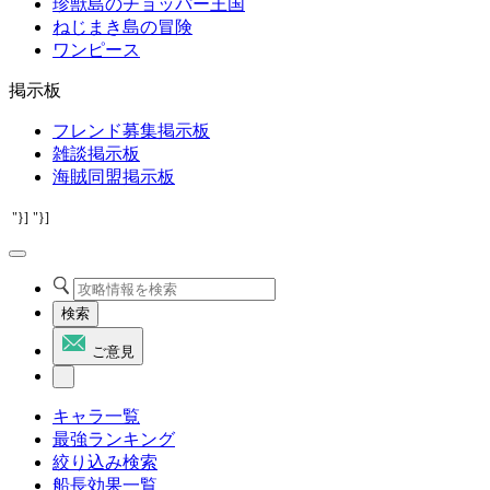
珍獣島のチョッパー王国
ねじまき島の冒険
ワンピース
掲示板
フレンド募集掲示板
雑談掲示板
海賊同盟掲示板
"}]
"}]
検索
ご意見
キャラ一覧
最強ランキング
絞り込み検索
船長効果一覧