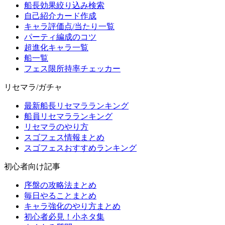
船長効果絞り込み検索
自己紹介カード作成
キャラ評価点/当たり一覧
パーティ編成のコツ
超進化キャラ一覧
船一覧
フェス限所持率チェッカー
リセマラ/ガチャ
最新船長リセマラランキング
船員リセマラランキング
リセマラのやり方
スゴフェス情報まとめ
スゴフェスおすすめランキング
初心者向け記事
序盤の攻略法まとめ
毎日やることまとめ
キャラ強化のやり方まとめ
初心者必見！小ネタ集