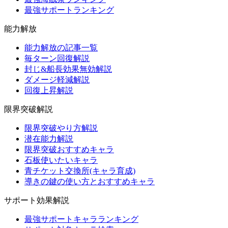
最強サポートランキング
能力解放
能力解放の記事一覧
毎ターン回復解説
封じ&船長効果無効解説
ダメージ軽減解説
回復上昇解説
限界突破解説
限界突破やり方解説
潜在能力解説
限界突破おすすめキャラ
石板使いたいキャラ
青チケット交換所(キャラ育成)
導きの鍵の使い方とおすすめキャラ
サポート効果解説
最強サポートキャラランキング