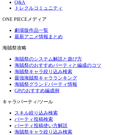
Q&A
トレクルコミュニティ
ONE PIECEメディア
劇場版作品一覧
最新アニメ情報まとめ
海賊祭攻略
海賊祭のシステム解説と遊び方
海賊祭のおすすめパーティと編成のコツ
海賊祭キャラ絞り込み検索
最強海賊祭キャラランキング
海賊祭グランドパーティ情報
GPのおすすめ編成例
キャラ/パーティ/ツール
スキル絞り込み検索
パーティ投稿検索
パーティ投稿使い方解説
海賊祭キャラ絞り込み検索