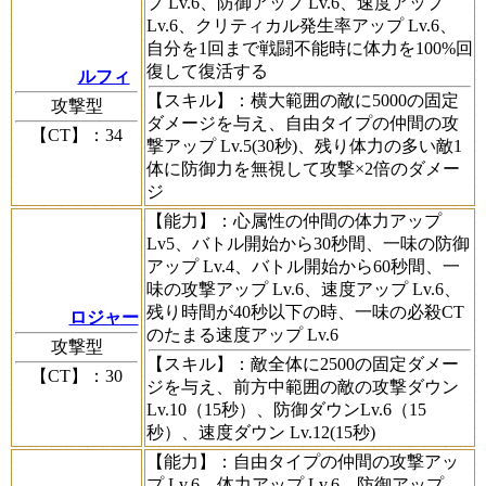
プ Lv.6、防御アップ Lv.6、速度アップ
Lv.6、クリティカル発生率アップ Lv.6、
自分を1回まで戦闘不能時に体力を100%回
復して復活する
ルフィ
【スキル】
：横大範囲の敵に5000の固定
攻撃型
ダメージを与え、自由タイプの仲間の攻
【CT】
：34
撃アップ Lv.5(30秒)、残り体力の多い敵1
体に防御力を無視して攻撃×2倍のダメー
ジ
【能力】
：心属性の仲間の体力アップ
Lv5、バトル開始から30秒間、一味の防御
アップ Lv.4、バトル開始から60秒間、一
味の攻撃アップ Lv.6、速度アップ Lv.6、
残り時間が40秒以下の時、一味の必殺CT
ロジャー
のたまる速度アップ Lv.6
攻撃型
【スキル】
：敵全体に2500の固定ダメー
【CT】
：30
ジを与え、前方中範囲の敵の攻撃ダウン
Lv.10（15秒）、防御ダウンLv.6（15
秒）、速度ダウン Lv.12(15秒)
【能力】
：自由タイプの仲間の攻撃アッ
プ Lv.6、体力アップ Lv.6、防御アップ