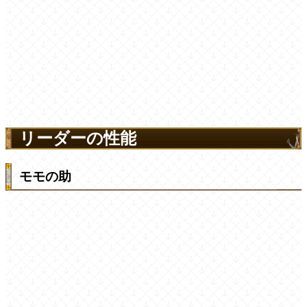
リーダーの性能
モモの助