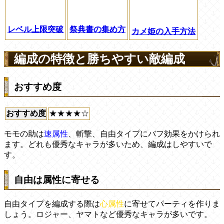
レベル上限突破
祭典書の集め方
カメ姫の入手方法
編成の特徴と勝ちやすい敵編成
おすすめ度
おすすめ度
★★★★☆
モモの助は
速属性
、斬撃、自由タイプにバフ効果をかけられ
ます。どれも優秀なキャラが多いため、編成はしやすいで
す。
自由は属性に寄せる
自由タイプを編成する際は
心属性
に寄せてパーティを作りま
しょう。ロジャー、ヤマトなど優秀なキャラが多いです。