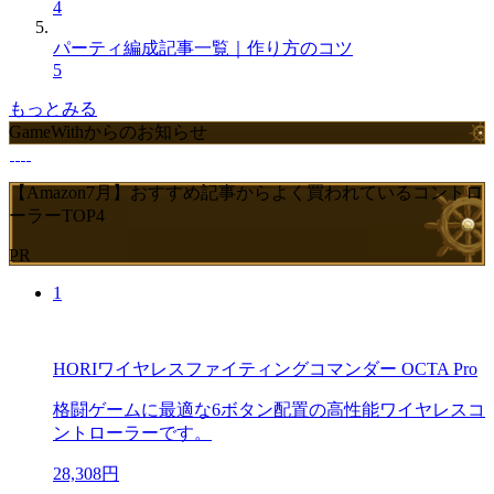
4
パーティ編成記事一覧｜作り方のコツ
5
もっとみる
GameWithからのお知らせ
【Amazon7月】おすすめ記事からよく買われているコントロ
ーラーTOP4
PR
1
HORIワイヤレスファイティングコマンダー OCTA Pro
格闘ゲームに最適な6ボタン配置の高性能ワイヤレスコ
ントローラーです。
28,308円