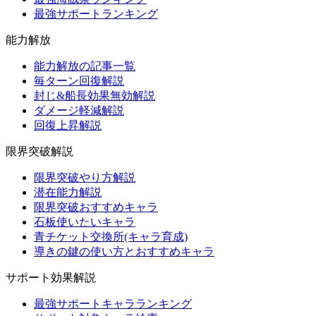
最強サポートランキング
能力解放
能力解放の記事一覧
毎ターン回復解説
封じ&船長効果無効解説
ダメージ軽減解説
回復上昇解説
限界突破解説
限界突破やり方解説
潜在能力解説
限界突破おすすめキャラ
石板使いたいキャラ
青チケット交換所(キャラ育成)
導きの鍵の使い方とおすすめキャラ
サポート効果解説
最強サポートキャラランキング