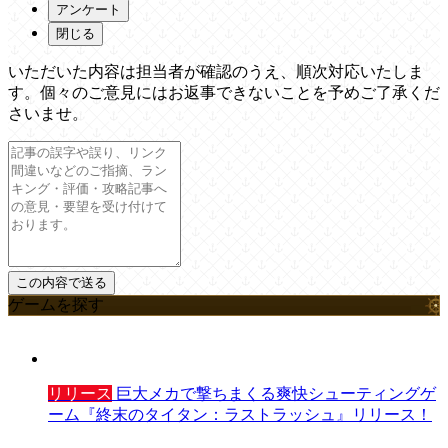
アンケート
閉じる
いただいた内容は担当者が確認のうえ、順次対応いたしま
す。個々のご意見にはお返事できないことを予めご了承くだ
さいませ。
ゲームを探す
リリース
巨大メカで撃ちまくる爽快シューティングゲ
ーム『終末のタイタン：ラストラッシュ』リリース！