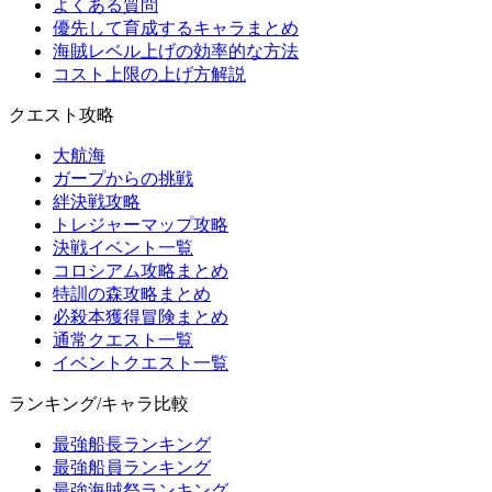
よくある質問
優先して育成するキャラまとめ
海賊レベル上げの効率的な方法
コスト上限の上げ方解説
クエスト攻略
大航海
ガープからの挑戦
絆決戦攻略
トレジャーマップ攻略
決戦イベント一覧
コロシアム攻略まとめ
特訓の森攻略まとめ
必殺本獲得冒険まとめ
通常クエスト一覧
イベントクエスト一覧
ランキング/キャラ比較
最強船長ランキング
最強船員ランキング
最強海賊祭ランキング