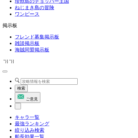
珍獣島のチョッパー王国
ねじまき島の冒険
ワンピース
掲示板
フレンド募集掲示板
雑談掲示板
海賊同盟掲示板
"}]
"}]
検索
ご意見
キャラ一覧
最強ランキング
絞り込み検索
船長効果一覧