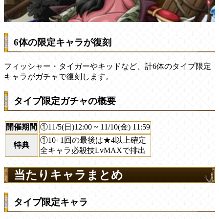
6体の限定キャラが復刻
フィッシャー・タイガーやキッドなど、計6体のタイプ限定
キャラがガチャで復刻します。
タイプ限定ガチャの概要
開催期間
①11/5(日)12:00 ~ 11/10(金) 11:59
①10+1回の最後は★4以上確定
特典
全キャラ必殺技LvMAXで排出
当たりキャラまとめ
タイプ限定キャラ