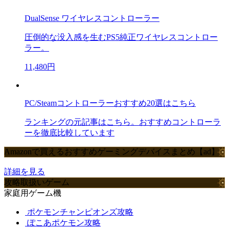
DualSense ワイヤレスコントローラー
圧倒的な没入感を生むPS5純正ワイヤレスコントロー
ラー。
11,480円
PC/Steamコントローラーおすすめ20選はこちら
ランキングの元記事はこちら。おすすめコントローラ
ーを徹底比較しています
Amazonで買えるおすすめゲーミングデバイスまとめ【ad】
詳細を見る
攻略取扱いゲーム
家庭用ゲーム機
ポケモンチャンピオンズ攻略
ぽこあポケモン攻略