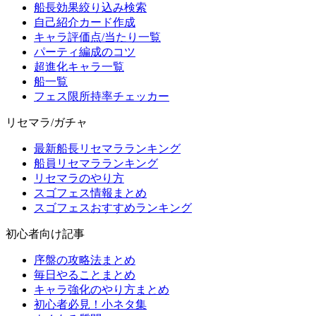
船長効果絞り込み検索
自己紹介カード作成
キャラ評価点/当たり一覧
パーティ編成のコツ
超進化キャラ一覧
船一覧
フェス限所持率チェッカー
リセマラ/ガチャ
最新船長リセマラランキング
船員リセマラランキング
リセマラのやり方
スゴフェス情報まとめ
スゴフェスおすすめランキング
初心者向け記事
序盤の攻略法まとめ
毎日やることまとめ
キャラ強化のやり方まとめ
初心者必見！小ネタ集