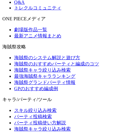
Q&A
トレクルコミュニティ
ONE PIECEメディア
劇場版作品一覧
最新アニメ情報まとめ
海賊祭攻略
海賊祭のシステム解説と遊び方
海賊祭のおすすめパーティと編成のコツ
海賊祭キャラ絞り込み検索
最強海賊祭キャラランキング
海賊祭グランドパーティ情報
GPのおすすめ編成例
キャラ/パーティ/ツール
スキル絞り込み検索
パーティ投稿検索
パーティ投稿使い方解説
海賊祭キャラ絞り込み検索