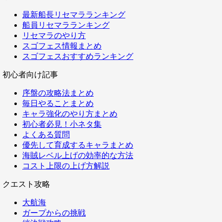
最新船長リセマラランキング
船員リセマラランキング
リセマラのやり方
スゴフェス情報まとめ
スゴフェスおすすめランキング
初心者向け記事
序盤の攻略法まとめ
毎日やることまとめ
キャラ強化のやり方まとめ
初心者必見！小ネタ集
よくある質問
優先して育成するキャラまとめ
海賊レベル上げの効率的な方法
コスト上限の上げ方解説
クエスト攻略
大航海
ガープからの挑戦