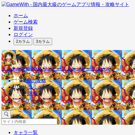
ホーム
ゲーム検索
新規登録
ログイン
2カラム
3カラム
トレクル攻略wiki | ワンピーストレジャークルーズ
他の攻略
コミュ
速報
掲示板
キャラ一覧