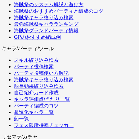
海賊祭のシステム解説と遊び方
海賊祭のおすすめパーティと編成のコツ
海賊祭キャラ絞り込み検索
最強海賊祭キャラランキング
海賊祭グランドパーティ情報
GPのおすすめ編成例
キャラ/パーティ/ツール
スキル絞り込み検索
パーティ投稿検索
パーティ投稿使い方解説
海賊祭キャラ絞り込み検索
船長効果絞り込み検索
自己紹介カード作成
キャラ評価点/当たり一覧
パーティ編成のコツ
超進化キャラ一覧
船一覧
フェス限所持率チェッカー
リセマラ/ガチャ