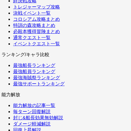
絆決戦攻略
トレジャーマップ攻略
決戦イベント一覧
コロシアム攻略まとめ
特訓の森攻略まとめ
必殺本獲得冒険まとめ
通常クエスト一覧
イベントクエスト一覧
ランキング/キャラ比較
最強船長ランキング
最強船員ランキング
最強海賊祭ランキング
最強サポートランキング
能力解放
能力解放の記事一覧
毎ターン回復解説
封じ&船長効果無効解説
ダメージ軽減解説
回復上昇解説