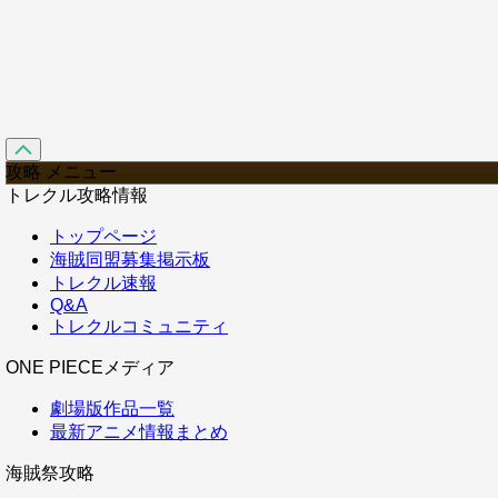
攻略 メニュー
トレクル攻略情報
トップページ
海賊同盟募集掲示板
トレクル速報
Q&A
トレクルコミュニティ
ONE PIECEメディア
劇場版作品一覧
最新アニメ情報まとめ
海賊祭攻略