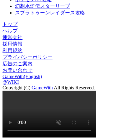
幻想水滸伝スターリープ
スプラトゥーンレイダース攻略
トップ
ヘルプ
運営会社
採用情報
利用規約
プライバシーポリシー
広告のご案内
お問い合わせ
GameWith(English)
@WIKI
Copyright (C)
GameWith
All Rights Reserved.