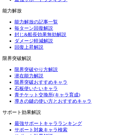
能力解放
能力解放の記事一覧
毎ターン回復解説
封じ&船長効果無効解説
ダメージ軽減解説
回復上昇解説
限界突破解説
限界突破やり方解説
潜在能力解説
限界突破おすすめキャラ
石板使いたいキャラ
青チケット交換所(キャラ育成)
導きの鍵の使い方とおすすめキャラ
サポート効果解説
最強サポートキャラランキング
サポート対象キャラ検索