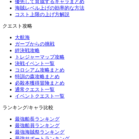
優先して育成するキャラまとめ
海賊レベル上げの効率的な方法
コスト上限の上げ方解説
クエスト攻略
大航海
ガープからの挑戦
絆決戦攻略
トレジャーマップ攻略
決戦イベント一覧
コロシアム攻略まとめ
特訓の森攻略まとめ
必殺本獲得冒険まとめ
通常クエスト一覧
イベントクエスト一覧
ランキング/キャラ比較
最強船長ランキング
最強船員ランキング
最強海賊祭ランキング
最強サポートランキング