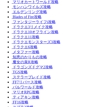
マリオカートワールド攻略
モンハンワイルズ攻略
エルデンリング攻略
Blades of Fire攻略
ファンタジーライフi攻略
ドラクエ3リメイク攻略
ドラクエ10オフライン攻略
ドラクエ11攻略
ドラクエモンスターズ3攻略
ドラクエ6攻略
メタファー攻略
知恵のかりもの攻略
魔女の泉R攻略
ドラゴンズドグマ2攻略
TGS攻略
ステラーブレイド攻略
FF7リバース攻略
パルワールド攻略
マリオRPG攻略
ティアキン攻略
FF16攻略