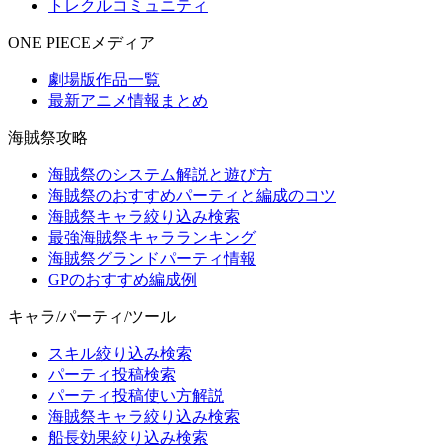
トレクルコミュニティ
ONE PIECEメディア
劇場版作品一覧
最新アニメ情報まとめ
海賊祭攻略
海賊祭のシステム解説と遊び方
海賊祭のおすすめパーティと編成のコツ
海賊祭キャラ絞り込み検索
最強海賊祭キャラランキング
海賊祭グランドパーティ情報
GPのおすすめ編成例
キャラ/パーティ/ツール
スキル絞り込み検索
パーティ投稿検索
パーティ投稿使い方解説
海賊祭キャラ絞り込み検索
船長効果絞り込み検索