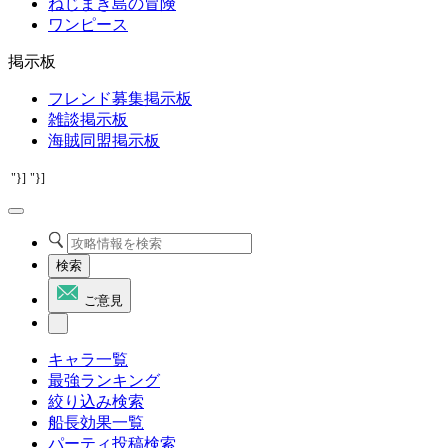
ねじまき島の冒険
ワンピース
掲示板
フレンド募集掲示板
雑談掲示板
海賊同盟掲示板
"}]
"}]
検索
ご意見
キャラ一覧
最強ランキング
絞り込み検索
船長効果一覧
パーティ投稿検索