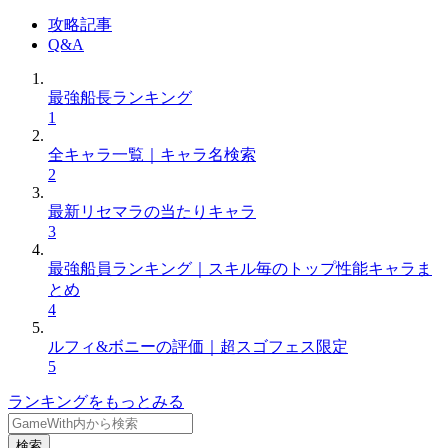
攻略記事
Q&A
最強船長ランキング
1
全キャラ一覧｜キャラ名検索
2
最新リセマラの当たりキャラ
3
最強船員ランキング｜スキル毎のトップ性能キャラま
とめ
4
ルフィ&ボニーの評価｜超スゴフェス限定
5
ランキングをもっとみる
検索