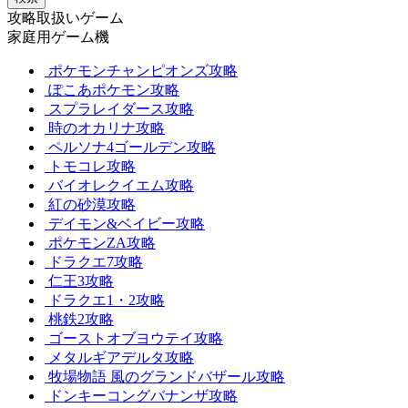
攻略取扱いゲーム
家庭用ゲーム機
ポケモンチャンピオンズ攻略
ぽこあポケモン攻略
スプラレイダース攻略
時のオカリナ攻略
ペルソナ4ゴールデン攻略
トモコレ攻略
バイオレクイエム攻略
紅の砂漠攻略
デイモン&ベイビー攻略
ポケモンZA攻略
ドラクエ7攻略
仁王3攻略
ドラクエ1・2攻略
桃鉄2攻略
ゴーストオブヨウテイ攻略
メタルギアデルタ攻略
牧場物語 風のグランドバザール攻略
ドンキーコングバナンザ攻略