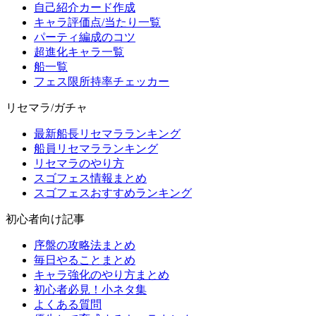
自己紹介カード作成
キャラ評価点/当たり一覧
パーティ編成のコツ
超進化キャラ一覧
船一覧
フェス限所持率チェッカー
リセマラ/ガチャ
最新船長リセマラランキング
船員リセマラランキング
リセマラのやり方
スゴフェス情報まとめ
スゴフェスおすすめランキング
初心者向け記事
序盤の攻略法まとめ
毎日やることまとめ
キャラ強化のやり方まとめ
初心者必見！小ネタ集
よくある質問