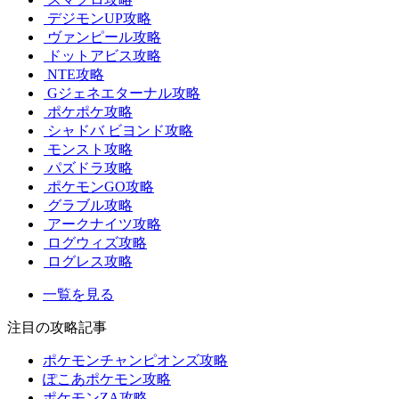
デジモンUP攻略
ヴァンピール攻略
ドットアビス攻略
NTE攻略
Gジェネエターナル攻略
ポケポケ攻略
シャドバ ビヨンド攻略
モンスト攻略
パズドラ攻略
ポケモンGO攻略
グラブル攻略
アークナイツ攻略
ログウィズ攻略
ログレス攻略
一覧を見る
注目の攻略記事
ポケモンチャンピオンズ攻略
ぽこあポケモン攻略
ポケモンZA攻略