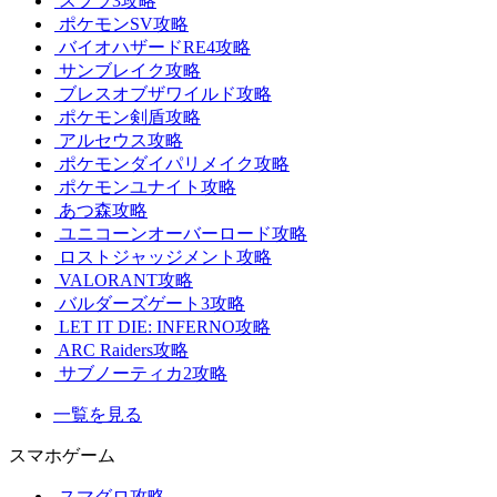
スプラ3攻略
ポケモンSV攻略
バイオハザードRE4攻略
サンブレイク攻略
ブレスオブザワイルド攻略
ポケモン剣盾攻略
アルセウス攻略
ポケモンダイパリメイク攻略
ポケモンユナイト攻略
あつ森攻略
ユニコーンオーバーロード攻略
ロストジャッジメント攻略
VALORANT攻略
バルダーズゲート3攻略
LET IT DIE: INFERNO攻略
ARC Raiders攻略
サブノーティカ2攻略
一覧を見る
スマホゲーム
スマグロ攻略