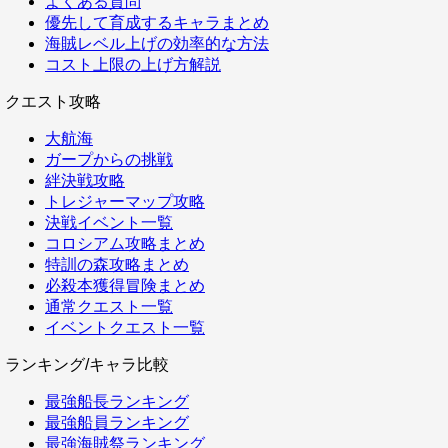
よくある質問
優先して育成するキャラまとめ
海賊レベル上げの効率的な方法
コスト上限の上げ方解説
クエスト攻略
大航海
ガープからの挑戦
絆決戦攻略
トレジャーマップ攻略
決戦イベント一覧
コロシアム攻略まとめ
特訓の森攻略まとめ
必殺本獲得冒険まとめ
通常クエスト一覧
イベントクエスト一覧
ランキング/キャラ比較
最強船長ランキング
最強船員ランキング
最強海賊祭ランキング