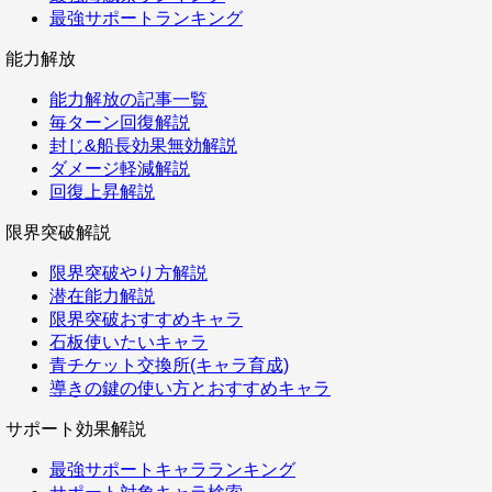
最強サポートランキング
能力解放
能力解放の記事一覧
毎ターン回復解説
封じ&船長効果無効解説
ダメージ軽減解説
回復上昇解説
限界突破解説
限界突破やり方解説
潜在能力解説
限界突破おすすめキャラ
石板使いたいキャラ
青チケット交換所(キャラ育成)
導きの鍵の使い方とおすすめキャラ
サポート効果解説
最強サポートキャラランキング