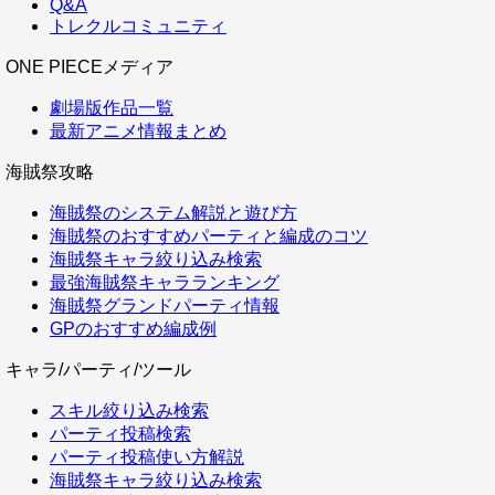
Q&A
トレクルコミュニティ
ONE PIECEメディア
劇場版作品一覧
最新アニメ情報まとめ
海賊祭攻略
海賊祭のシステム解説と遊び方
海賊祭のおすすめパーティと編成のコツ
海賊祭キャラ絞り込み検索
最強海賊祭キャラランキング
海賊祭グランドパーティ情報
GPのおすすめ編成例
キャラ/パーティ/ツール
スキル絞り込み検索
パーティ投稿検索
パーティ投稿使い方解説
海賊祭キャラ絞り込み検索