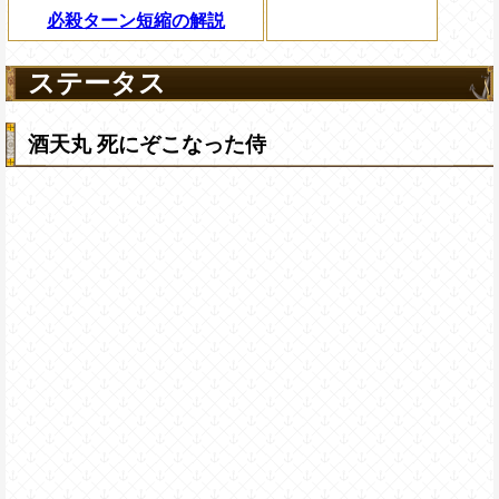
必殺ターン短縮の解説
ステータス
酒天丸 死にぞこなった侍