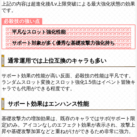
上記の内容は超進化後/Lv上限突破による最大強化状態の効果
です。
平凡なスロット強化性能
サポート対象が多く優秀な基礎攻撃力強化持ち
通常運用では上位互換のキャラも多い
サポート効果の性能が高い反面、必殺技の性能は平凡です。
ランダムスロット変換とスロット強化1.5倍はイベント冒険キ
ャラでも代用ができる程度です。
サポート効果はエンハンス性能
基礎攻撃力の増加効果は、既存のキャラではサボ(サポート限
定)のみ。アイコンなしのエフェクト効果が表示され、攻撃上
昇や基礎攻撃加算などと重ねがけができるため非常に強力。