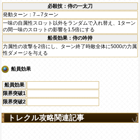
必殺技：侍の一太刀
発動ターン：7→7ターン
一味の自属性スロット以外をランダムで入れ替え、1ターン
の間一味のスロットの影響を1.5倍にする
船長効果：侍の吟持
力属性の攻撃を2倍にし、ターン終了時敵全体に5000の力属
性ダメージを与える
船員効果
船員効果
限界突破1
限界突破2
トレクル攻略関連記事