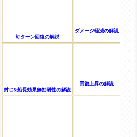
ダメージ軽減の解説
毎ターン回復の解説
回復上昇の解説
封じ&船長効果無効耐性の解説