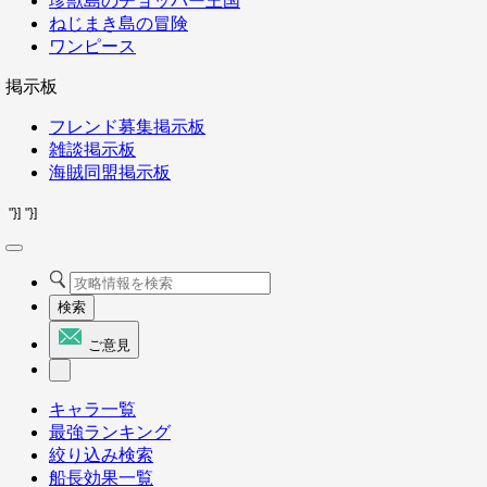
珍獣島のチョッパー王国
ねじまき島の冒険
ワンピース
掲示板
フレンド募集掲示板
雑談掲示板
海賊同盟掲示板
"}]
"}]
検索
ご意見
キャラ一覧
最強ランキング
絞り込み検索
船長効果一覧