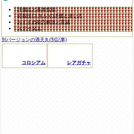
評価点と基本性能
必殺技(スキル)の評価と使い方
おすすめ能力解放と育成
ステータス
別バージョンの酒天丸(別記事)
コロシアム
レアガチャ