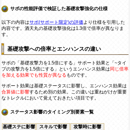
サボの性能評価で検証した基礎攻撃強化の仕様
以下の内容は
サボ(サポート限定)の評価
より仕様を引用した
内容です。酒天丸の基礎攻撃強化は1.3倍で倍率が異なりま
す。
基礎攻撃への倍率とエンハンスの違い
サボの「基礎攻撃力を1.5倍にする」サポート効果と「~タイ
プの攻撃力を1.5倍にする」というエンハンス効果は
同じ倍率
を加える効果でも性質が異なる
ものです。
サポート効果は基礎ステータスに影響し、エンハンス効果は
合算値に影響
するため別の効果。この違いは重ねがけが重要
なトレクルにおいて覚えておきたい項目です。
ステータス影響のタイミング別要素一覧
基礎ステに影響
スキルで影響
攻撃時に影響