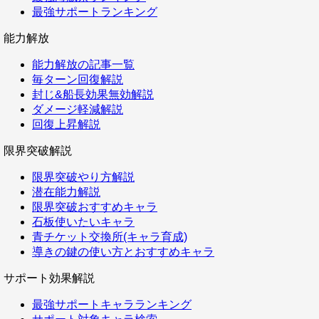
最強サポートランキング
能力解放
能力解放の記事一覧
毎ターン回復解説
封じ&船長効果無効解説
ダメージ軽減解説
回復上昇解説
限界突破解説
限界突破やり方解説
潜在能力解説
限界突破おすすめキャラ
石板使いたいキャラ
青チケット交換所(キャラ育成)
導きの鍵の使い方とおすすめキャラ
サポート効果解説
最強サポートキャラランキング