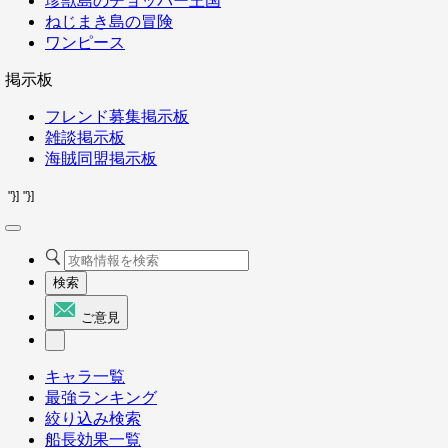
珍獣島のチョッパー王国
ねじまき島の冒険
ワンピース
掲示板
フレンド募集掲示板
雑談掲示板
海賊同盟掲示板
"}]
"}]
検索
ご意見
キャラ一覧
最強ランキング
絞り込み検索
船長効果一覧