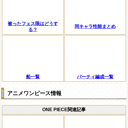
被ったフェス限はどうす
同キャラ性能まとめ
る？
船一覧
パーティ編成一覧
アニメワンピース情報
ONE PIECE関連記事