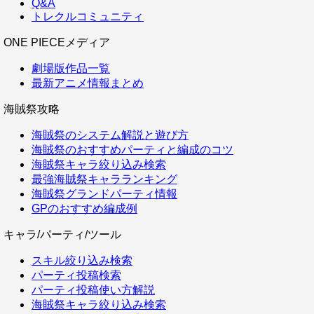
Q&A
トレクルコミュニティ
ONE PIECEメディア
劇場版作品一覧
最新アニメ情報まとめ
海賊祭攻略
海賊祭のシステム解説と遊び方
海賊祭のおすすめパーティと編成のコツ
海賊祭キャラ絞り込み検索
最強海賊祭キャラランキング
海賊祭グランドパーティ情報
GPのおすすめ編成例
キャラ/パーティ/ツール
スキル絞り込み検索
パーティ投稿検索
パーティ投稿使い方解説
海賊祭キャラ絞り込み検索