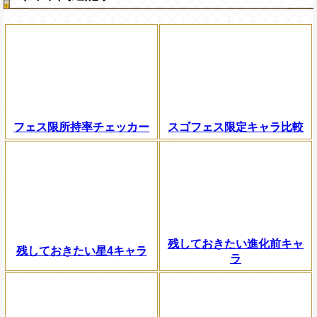
フェス限所持率チェッカー
スゴフェス限定キャラ比較
残しておきたい進化前キャ
残しておきたい星4キャラ
ラ