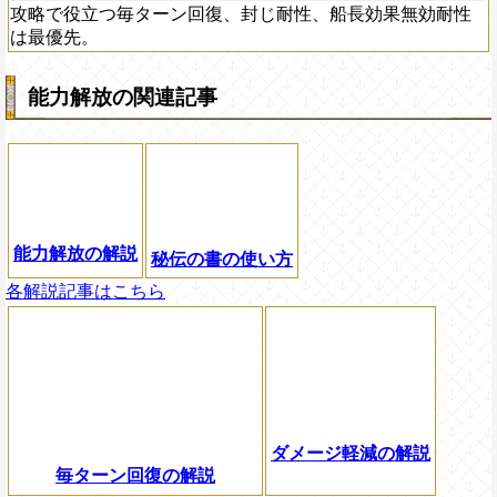
攻略で役立つ毎ターン回復、封じ耐性、船長効果無効耐性
は最優先。
能力解放の関連記事
能力解放の解説
秘伝の書の使い方
各解説記事はこちら
ダメージ軽減の解説
毎ターン回復の解説