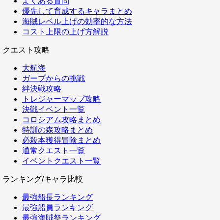
よくある質問
優先して育成するキャラまとめ
海賊レベル上げの効率的な方法
コスト上限の上げ方解説
クエスト攻略
大航海
ガープからの挑戦
絆決戦攻略
トレジャーマップ攻略
決戦イベント一覧
コロシアム攻略まとめ
特訓の森攻略まとめ
必殺本獲得冒険まとめ
通常クエスト一覧
イベントクエスト一覧
ランキング/キャラ比較
最強船長ランキング
最強船員ランキング
最強海賊祭ランキング