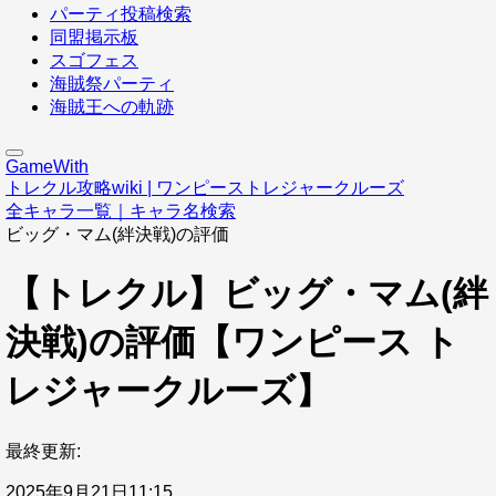
パーティ投稿検索
同盟掲示板
スゴフェス
海賊祭パーティ
海賊王への軌跡
GameWith
トレクル攻略wiki | ワンピーストレジャークルーズ
全キャラ一覧｜キャラ名検索
ビッグ・マム(絆決戦)の評価
【トレクル】ビッグ・マム(絆
決戦)の評価【ワンピース ト
レジャークルーズ】
最終更新:
2025年9月21日11:15