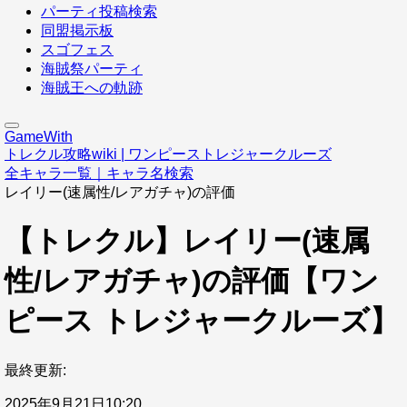
パーティ投稿検索
同盟掲示板
スゴフェス
海賊祭パーティ
海賊王への軌跡
GameWith
トレクル攻略wiki | ワンピーストレジャークルーズ
全キャラ一覧｜キャラ名検索
レイリー(速属性/レアガチャ)の評価
【トレクル】レイリー(速属
性/レアガチャ)の評価【ワン
ピース トレジャークルーズ】
最終更新:
2025年9月21日10:20