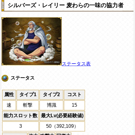
シルバーズ・レイリー 麦わらの一味の協力者
ステータス表
ステータス
属性
タイプ1
タイプ2
コスト
速
斬撃
博識
15
能力スロット数
最大Lv(必要経験値)
3
50（392,109）