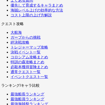
よくある質問
優先して育成するキャラまとめ
海賊レベル上げの効率的な方法
コスト上限の上げ方解説
クエスト攻略
大航海
ガープからの挑戦
絆決戦攻略
トレジャーマップ攻略
決戦イベント一覧
コロシアム攻略まとめ
特訓の森攻略まとめ
必殺本獲得冒険まとめ
通常クエスト一覧
イベントクエスト一覧
ランキング/キャラ比較
最強船長ランキング
最強船員ランキング
最強海賊祭ランキング