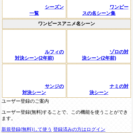
シーズン
ワンピー
一覧
スの名シーン集
ワンピースアニメ名シーン
ルフィの
ゾロの対
対決シーン(2年前)
決シーン(2年前)
サンジの
ナミの対
対決シーン
決シーン
ユーザー登録のご案内
ユーザー登録(無料)することで、この機能を使うことができ
ます。
新規登録(無料)して使う
登録済みの方はログイン