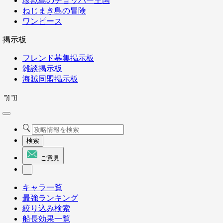
珍獣島のチョッパー王国
ねじまき島の冒険
ワンピース
掲示板
フレンド募集掲示板
雑談掲示板
海賊同盟掲示板
"}]
"}]
検索
ご意見
キャラ一覧
最強ランキング
絞り込み検索
船長効果一覧