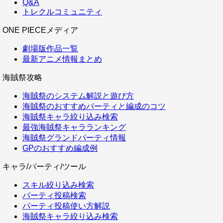
Q&A
トレクルコミュニティ
ONE PIECEメディア
劇場版作品一覧
最新アニメ情報まとめ
海賊祭攻略
海賊祭のシステム解説と遊び方
海賊祭のおすすめパーティと編成のコツ
海賊祭キャラ絞り込み検索
最強海賊祭キャラランキング
海賊祭グランドパーティ情報
GPのおすすめ編成例
キャラ/パーティ/ツール
スキル絞り込み検索
パーティ投稿検索
パーティ投稿使い方解説
海賊祭キャラ絞り込み検索