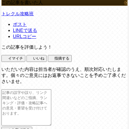
この記事を書いた人
トレクル攻略班
ポスト
LINEで送る
URLコピー
この記事を評価しよう！
イマイチ
いいね
指摘する
いただいた内容は担当者が確認のうえ、順次対応いたしま
す。個々のご意見にはお返事できないことを予めご了承くだ
さいませ。