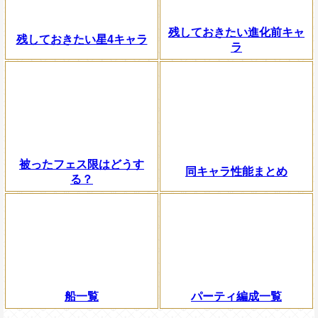
残しておきたい進化前キャ
残しておきたい星4キャラ
ラ
被ったフェス限はどうす
同キャラ性能まとめ
る？
船一覧
パーティ編成一覧