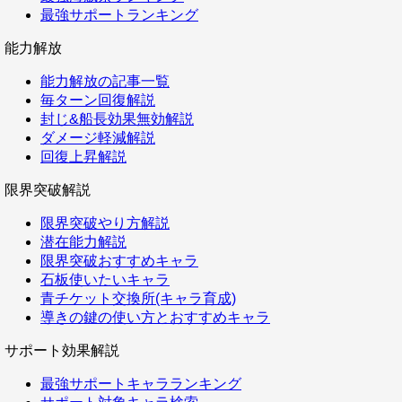
最強サポートランキング
能力解放
能力解放の記事一覧
毎ターン回復解説
封じ&船長効果無効解説
ダメージ軽減解説
回復上昇解説
限界突破解説
限界突破やり方解説
潜在能力解説
限界突破おすすめキャラ
石板使いたいキャラ
青チケット交換所(キャラ育成)
導きの鍵の使い方とおすすめキャラ
サポート効果解説
最強サポートキャラランキング