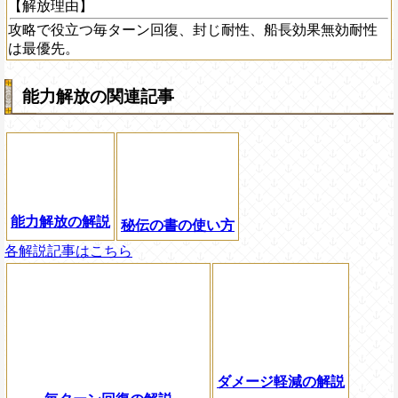
【解放理由】
攻略で役立つ毎ターン回復、封じ耐性、船長効果無効耐性
は最優先。
能力解放の関連記事
能力解放の解説
秘伝の書の使い方
各解説記事はこちら
ダメージ軽減の解説