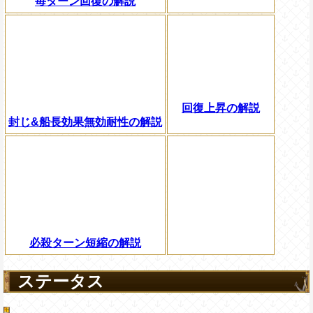
毎ターン回復の解説
回復上昇の解説
封じ&船長効果無効耐性の解説
必殺ターン短縮の解説
ステータス