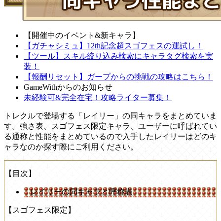
【開催中のイベント&新キャラ】
【ガチャシミュ】12th記念超スゴフェスの運試し！
【ツール】スキル絞り込み検索にキャラタグ検索を実
装！
【報酬リセット】ガープからの挑戦の攻略はこちら！
GameWithからのお知らせ
未経験可&完全在宅！攻略ライター募集！
トレクルで登場する「レイリー」の同キャラをまとめていま
す。強さ表、スゴフェス限定キャラ、ユーザーに呼ばれてい
る通称と性能をまとめているので入手したレイリーはどのキ
ャラなのか探す際にご利用ください。
【目次】
レイリーの同キャラと呼称表
【スゴフェス限定】