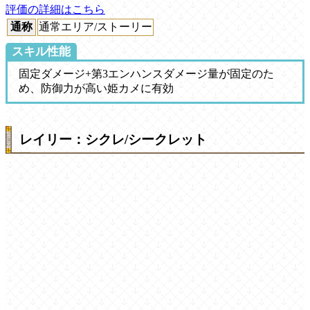
評価の詳細はこちら
通称
通常エリア/ストーリー
スキル性能
固定ダメージ+第3エンハンスダメージ量が固定のた
め、防御力が高い姫カメに有効
レイリー：シクレ/シークレット