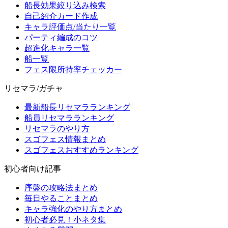
船長効果絞り込み検索
自己紹介カード作成
キャラ評価点/当たり一覧
パーティ編成のコツ
超進化キャラ一覧
船一覧
フェス限所持率チェッカー
リセマラ/ガチャ
最新船長リセマラランキング
船員リセマラランキング
リセマラのやり方
スゴフェス情報まとめ
スゴフェスおすすめランキング
初心者向け記事
序盤の攻略法まとめ
毎日やることまとめ
キャラ強化のやり方まとめ
初心者必見！小ネタ集