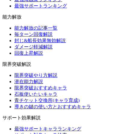
最強サポートランキング
能力解放
能力解放の記事一覧
毎ターン回復解説
封じ&船長効果無効解説
ダメージ軽減解説
回復上昇解説
限界突破解説
限界突破やり方解説
潜在能力解説
限界突破おすすめキャラ
石板使いたいキャラ
青チケット交換所(キャラ育成)
導きの鍵の使い方とおすすめキャラ
サポート効果解説
最強サポートキャラランキング