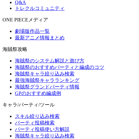
Q&A
トレクルコミュニティ
ONE PIECEメディア
劇場版作品一覧
最新アニメ情報まとめ
海賊祭攻略
海賊祭のシステム解説と遊び方
海賊祭のおすすめパーティと編成のコツ
海賊祭キャラ絞り込み検索
最強海賊祭キャラランキング
海賊祭グランドパーティ情報
GPのおすすめ編成例
キャラ/パーティ/ツール
スキル絞り込み検索
パーティ投稿検索
パーティ投稿使い方解説
海賊祭キャラ絞り込み検索