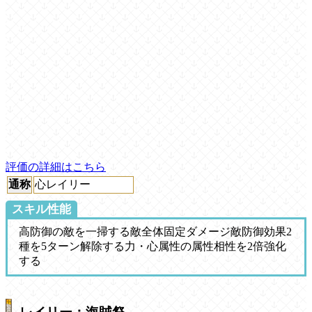
評価の詳細はこちら
通称
心レイリー
スキル性能
高防御の敵を一掃する敵全体固定ダメージ敵防御効果2
種を5ターン解除する力・心属性の属性相性を2倍強化
する