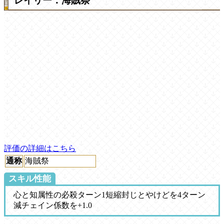
レイリー：海賊祭
評価の詳細はこちら
通称
海賊祭
スキル性能
心と知属性の必殺ターン1短縮封じとやけどを4ターン
減チェイン係数を+1.0