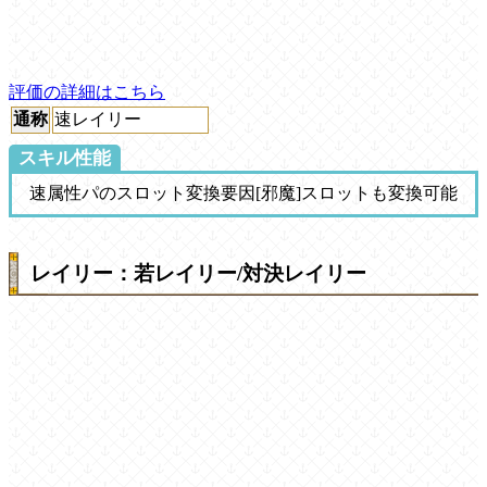
評価の詳細はこちら
通称
速レイリー
スキル性能
速属性パのスロット変換要因
[邪魔]
スロットも変換可能
レイリー：若レイリー/対決レイリー