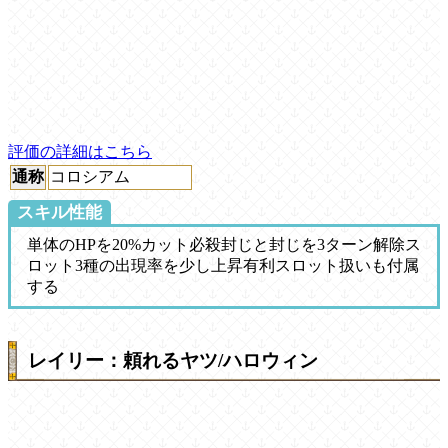
評価の詳細はこちら
通称
コロシアム
スキル性能
単体のHPを20%カット必殺封じと封じを3ターン解除ス
ロット3種の出現率を少し上昇有利スロット扱いも付属
する
レイリー：頼れるヤツ/ハロウィン