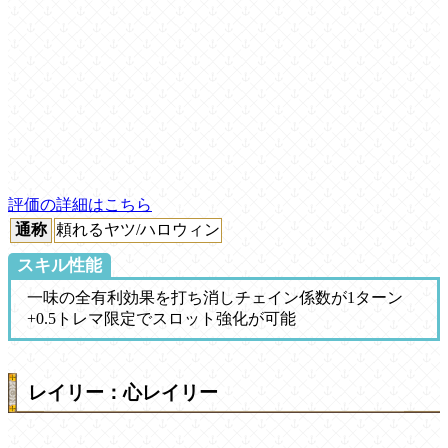
評価の詳細はこちら
通称
頼れるヤツ/ハロウィン
スキル性能
一味の全有利効果を打ち消しチェイン係数が1ターン
+0.5トレマ限定でスロット強化が可能
レイリー：心レイリー