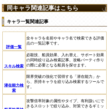
同キャラ関連記事はこちら
キャラ一覧関連記事
全キャラを名前やキャラ名で検索できる評価
点の一覧記事です。
評価一覧
必殺技、船員効果、入れ替え、サポート効果
の同時絞り込み検索記事。攻略パーティ作り
の際に必要となる船員を探せます。
スキル検索
限界突破の強化で習得する「潜在能力」か
ら、所持キャラを絞り込み検索するツールで
潜在能力検
す。
索
攻撃倍率対象の属性やタイプ、有利扱いにで
きるスロットで絞り込み、対策できるギミッ