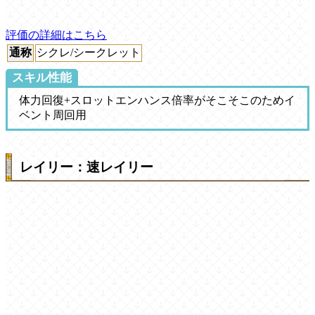
評価の詳細はこちら
通称
シクレ/シークレット
スキル性能
体力回復+スロットエンハンス倍率がそこそこのためイ
ベント周回用
レイリー：速レイリー