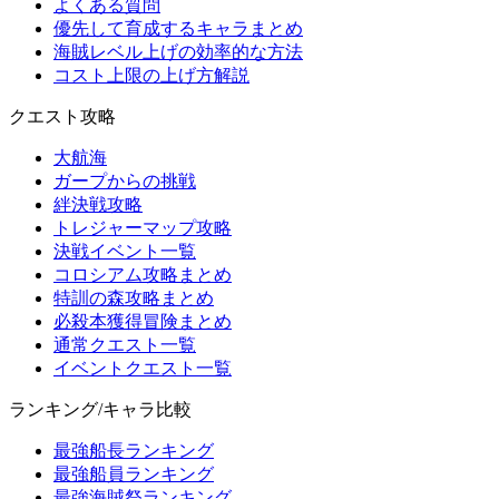
よくある質問
優先して育成するキャラまとめ
海賊レベル上げの効率的な方法
コスト上限の上げ方解説
クエスト攻略
大航海
ガープからの挑戦
絆決戦攻略
トレジャーマップ攻略
決戦イベント一覧
コロシアム攻略まとめ
特訓の森攻略まとめ
必殺本獲得冒険まとめ
通常クエスト一覧
イベントクエスト一覧
ランキング/キャラ比較
最強船長ランキング
最強船員ランキング
最強海賊祭ランキング