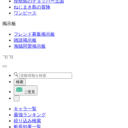
珍獣島のチョッパー王国
ねじまき島の冒険
ワンピース
掲示板
フレンド募集掲示板
雑談掲示板
海賊同盟掲示板
"}]
"}]
検索
ご意見
キャラ一覧
最強ランキング
絞り込み検索
船長効果一覧