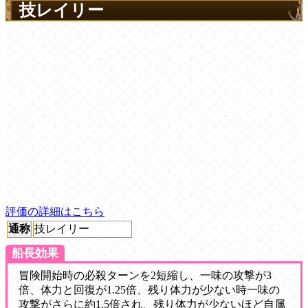
技レイリー
評価の詳細はこちら
通称
技レイリー
船長効果
冒険開始時の必殺ターンを2短縮し、一味の攻撃が3
倍、体力と回復が1.25倍、残り体力が少ない時一味の
攻撃がさらに約1.5倍され、残り体力が少ないほど自属